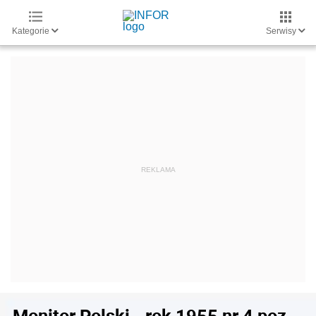
Kategorie
Serwisy
Monitor Polski - rok 1955 nr 4 poz.