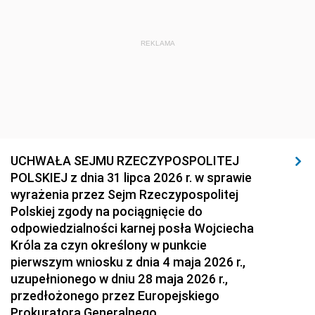
REKLAMA
UCHWAŁA SEJMU RZECZYPOSPOLITEJ
POLSKIEJ z dnia 31 lipca 2026 r. w sprawie
wyrażenia przez Sejm Rzeczypospolitej
Polskiej zgody na pociągnięcie do
odpowiedzialności karnej posła Wojciecha
Króla za czyn określony w punkcie
pierwszym wniosku z dnia 4 maja 2026 r.,
uzupełnionego w dniu 28 maja 2026 r.,
przedłożonego przez Europejskiego
Prokuratora Generalnego