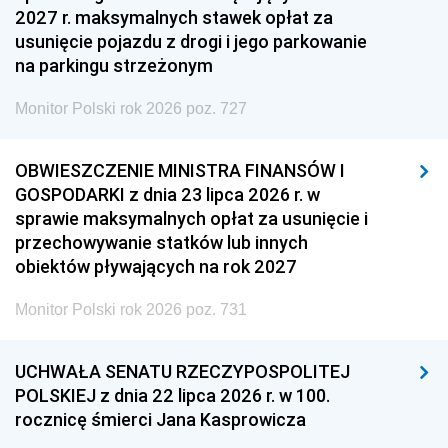
2027 r. maksymalnych stawek opłat za
usunięcie pojazdu z drogi i jego parkowanie
na parkingu strzeżonym
Monitor Polski rok 2026 poz. 727
OBWIESZCZENIE MINISTRA FINANSÓW I
GOSPODARKI z dnia 23 lipca 2026 r. w
sprawie maksymalnych opłat za usunięcie i
przechowywanie statków lub innych
obiektów pływających na rok 2027
Monitor Polski rok 2026 poz. 731
UCHWAŁA SENATU RZECZYPOSPOLITEJ
POLSKIEJ z dnia 22 lipca 2026 r. w 100.
rocznicę śmierci Jana Kasprowicza