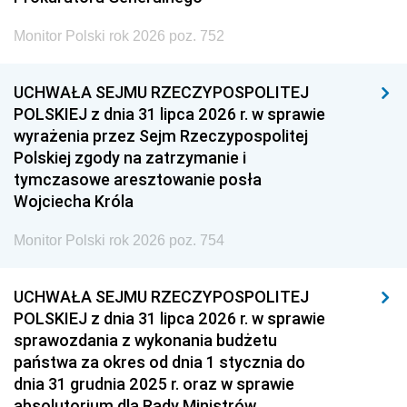
Monitor Polski rok 2026 poz. 752
UCHWAŁA SEJMU RZECZYPOSPOLITEJ
POLSKIEJ z dnia 31 lipca 2026 r. w sprawie
wyrażenia przez Sejm Rzeczypospolitej
Polskiej zgody na zatrzymanie i
tymczasowe aresztowanie posła
Wojciecha Króla
Monitor Polski rok 2026 poz. 754
UCHWAŁA SEJMU RZECZYPOSPOLITEJ
POLSKIEJ z dnia 31 lipca 2026 r. w sprawie
sprawozdania z wykonania budżetu
państwa za okres od dnia 1 stycznia do
dnia 31 grudnia 2025 r. oraz w sprawie
absolutorium dla Rady Ministrów