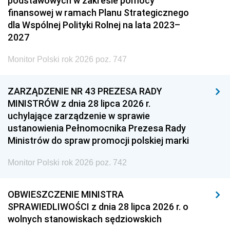
podstawowych w zakresie pomocy
finansowej w ramach Planu Strategicznego
dla Wspólnej Polityki Rolnej na lata 2023–
2027
Monitor Polski rok 2026 poz. 747
ZARZĄDZENIE NR 43 PREZESA RADY
MINISTRÓW z dnia 28 lipca 2026 r.
uchylające zarządzenie w sprawie
ustanowienia Pełnomocnika Prezesa Rady
Ministrów do spraw promocji polskiej marki
Monitor Polski rok 2026 poz. 742
OBWIESZCZENIE MINISTRA
SPRAWIEDLIWOŚCI z dnia 28 lipca 2026 r. o
wolnych stanowiskach sędziowskich