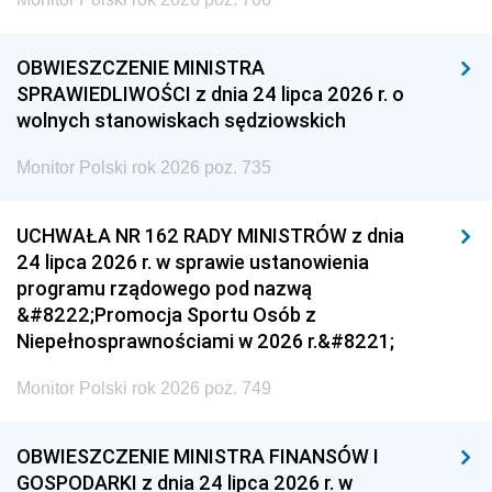
OBWIESZCZENIE MINISTRA
SPRAWIEDLIWOŚCI z dnia 24 lipca 2026 r. o
wolnych stanowiskach sędziowskich
Monitor Polski rok 2026 poz. 735
UCHWAŁA NR 162 RADY MINISTRÓW z dnia
24 lipca 2026 r. w sprawie ustanowienia
programu rządowego pod nazwą
&#8222;Promocja Sportu Osób z
Niepełnosprawnościami w 2026 r.&#8221;
Monitor Polski rok 2026 poz. 749
OBWIESZCZENIE MINISTRA FINANSÓW I
GOSPODARKI z dnia 24 lipca 2026 r. w