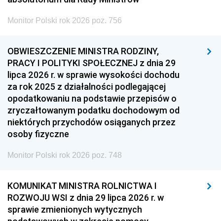
Monitor Polski rok 2026 poz. 756
OBWIESZCZENIE MINISTRA RODZINY,
PRACY I POLITYKI SPOŁECZNEJ z dnia 29
lipca 2026 r. w sprawie wysokości dochodu
za rok 2025 z działalności podlegającej
opodatkowaniu na podstawie przepisów o
zryczałtowanym podatku dochodowym od
niektórych przychodów osiąganych przez
osoby fizyczne
Monitor Polski rok 2026 poz. 748
KOMUNIKAT MINISTRA ROLNICTWA I
ROZWOJU WSI z dnia 29 lipca 2026 r. w
sprawie zmienionych wytycznych