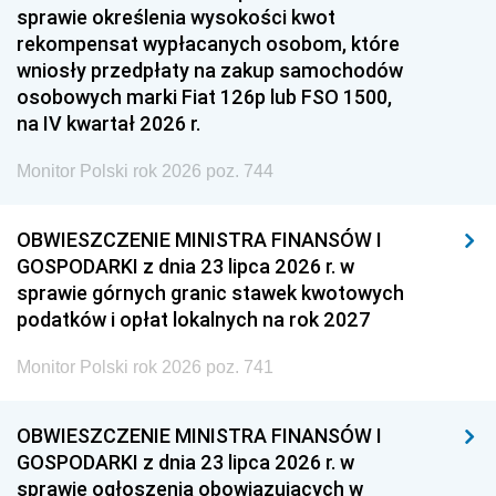
sprawie określenia wysokości kwot
rekompensat wypłacanych osobom, które
wniosły przedpłaty na zakup samochodów
osobowych marki Fiat 126p lub FSO 1500,
na IV kwartał 2026 r.
Monitor Polski rok 2026 poz. 744
OBWIESZCZENIE MINISTRA FINANSÓW I
GOSPODARKI z dnia 23 lipca 2026 r. w
sprawie górnych granic stawek kwotowych
podatków i opłat lokalnych na rok 2027
Monitor Polski rok 2026 poz. 741
OBWIESZCZENIE MINISTRA FINANSÓW I
GOSPODARKI z dnia 23 lipca 2026 r. w
sprawie ogłoszenia obowiązujących w