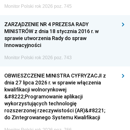
Monitor Polski rok 2026 poz. 745
ZARZĄDZENIE NR 4 PREZESA RADY
MINISTRÓW z dnia 18 stycznia 2016 r. w
sprawie utworzenia Rady do spraw
Innowacyjności
Monitor Polski rok 2026 poz. 743
OBWIESZCZENIE MINISTRA CYFRYZACJI z
dnia 27 lipca 2026 r. w sprawie włączenia
kwalifikacji wolnorynkowej
&#8222;Programowanie aplikacji
wykorzystujących technologię
rozszerzonej rzeczywistości (AR)&#8221;
do Zintegrowanego Systemu Kwalifikacji
Monitor Polski rok 2026 poz. 766