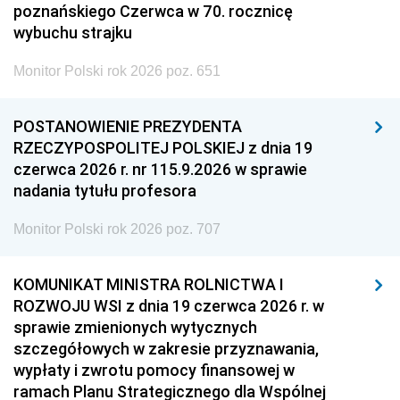
poznańskiego Czerwca w 70. rocznicę
wybuchu strajku
Monitor Polski rok 2026 poz. 651
POSTANOWIENIE PREZYDENTA
RZECZYPOSPOLITEJ POLSKIEJ z dnia 19
czerwca 2026 r. nr 115.9.2026 w sprawie
nadania tytułu profesora
Monitor Polski rok 2026 poz. 707
KOMUNIKAT MINISTRA ROLNICTWA I
ROZWOJU WSI z dnia 19 czerwca 2026 r. w
sprawie zmienionych wytycznych
szczegółowych w zakresie przyznawania,
wypłaty i zwrotu pomocy finansowej w
ramach Planu Strategicznego dla Wspólnej