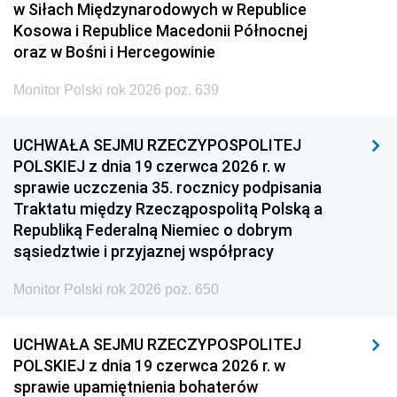
w Siłach Międzynarodowych w Republice
Kosowa i Republice Macedonii Północnej
oraz w Bośni i Hercegowinie
Monitor Polski rok 2026 poz. 639
UCHWAŁA SEJMU RZECZYPOSPOLITEJ
POLSKIEJ z dnia 19 czerwca 2026 r. w
sprawie uczczenia 35. rocznicy podpisania
Traktatu między Rzecząpospolitą Polską a
Republiką Federalną Niemiec o dobrym
sąsiedztwie i przyjaznej współpracy
Monitor Polski rok 2026 poz. 650
UCHWAŁA SEJMU RZECZYPOSPOLITEJ
POLSKIEJ z dnia 19 czerwca 2026 r. w
sprawie upamiętnienia bohaterów