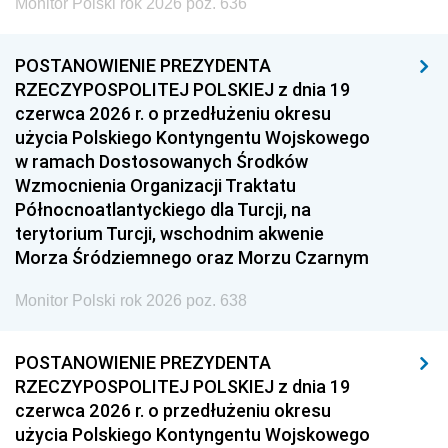
Monitor Polski rok 2026 poz. 636
POSTANOWIENIE PREZYDENTA
RZECZYPOSPOLITEJ POLSKIEJ z dnia 19
czerwca 2026 r. o przedłużeniu okresu
użycia Polskiego Kontyngentu Wojskowego
w ramach Dostosowanych Środków
Wzmocnienia Organizacji Traktatu
Północnoatlantyckiego dla Turcji, na
terytorium Turcji, wschodnim akwenie
Morza Śródziemnego oraz Morzu Czarnym
Monitor Polski rok 2026 poz. 638
POSTANOWIENIE PREZYDENTA
RZECZYPOSPOLITEJ POLSKIEJ z dnia 19
czerwca 2026 r. o przedłużeniu okresu
użycia Polskiego Kontyngentu Wojskowego