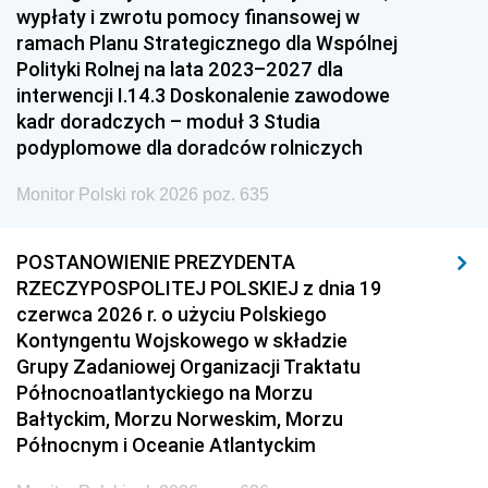
wypłaty i zwrotu pomocy finansowej w
ramach Planu Strategicznego dla Wspólnej
Polityki Rolnej na lata 2023–2027 dla
interwencji I.14.3 Doskonalenie zawodowe
kadr doradczych – moduł 3 Studia
podyplomowe dla doradców rolniczych
Monitor Polski rok 2026 poz. 635
POSTANOWIENIE PREZYDENTA
RZECZYPOSPOLITEJ POLSKIEJ z dnia 19
czerwca 2026 r. o użyciu Polskiego
Kontyngentu Wojskowego w składzie
Grupy Zadaniowej Organizacji Traktatu
Północnoatlantyckiego na Morzu
Bałtyckim, Morzu Norweskim, Morzu
Północnym i Oceanie Atlantyckim