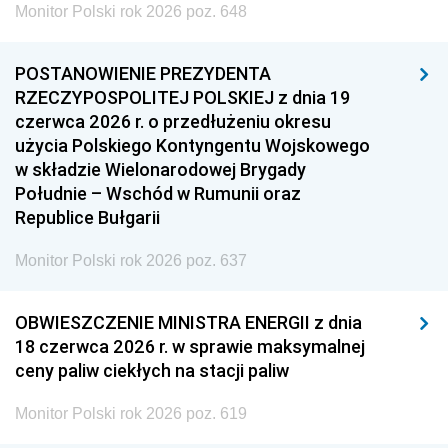
Monitor Polski rok 2026 poz. 648
POSTANOWIENIE PREZYDENTA
RZECZYPOSPOLITEJ POLSKIEJ z dnia 19
czerwca 2026 r. o przedłużeniu okresu
użycia Polskiego Kontyngentu Wojskowego
w składzie Wielonarodowej Brygady
Południe – Wschód w Rumunii oraz
Republice Bułgarii
Monitor Polski rok 2026 poz. 637
OBWIESZCZENIE MINISTRA ENERGII z dnia
18 czerwca 2026 r. w sprawie maksymalnej
ceny paliw ciekłych na stacji paliw
Monitor Polski rok 2026 poz. 619