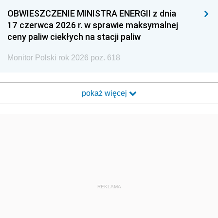
OBWIESZCZENIE MINISTRA ENERGII z dnia
17 czerwca 2026 r. w sprawie maksymalnej
ceny paliw ciekłych na stacji paliw
Monitor Polski rok 2026 poz. 618
pokaż więcej
REKLAMA