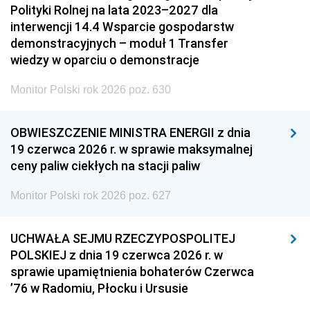
Polityki Rolnej na lata 2023–2027 dla
interwencji 14.4 Wsparcie gospodarstw
demonstracyjnych – moduł 1 Transfer
wiedzy w oparciu o demonstracje
Monitor Polski rok 2026 poz. 630
OBWIESZCZENIE MINISTRA ENERGII z dnia
19 czerwca 2026 r. w sprawie maksymalnej
ceny paliw ciekłych na stacji paliw
Monitor Polski rok 2026 poz. 627
UCHWAŁA SEJMU RZECZYPOSPOLITEJ
POLSKIEJ z dnia 19 czerwca 2026 r. w
sprawie upamiętnienia bohaterów Czerwca
’76 w Radomiu, Płocku i Ursusie