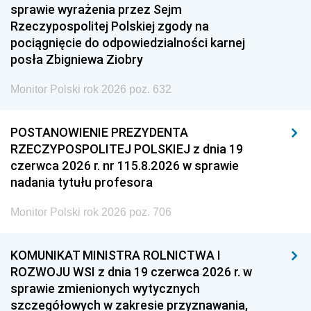
sprawie wyrażenia przez Sejm
Rzeczypospolitej Polskiej zgody na
pociągnięcie do odpowiedzialności karnej
posła Zbigniewa Ziobry
Monitor Polski rok 2026 poz. 632
POSTANOWIENIE PREZYDENTA
RZECZYPOSPOLITEJ POLSKIEJ z dnia 19
czerwca 2026 r. nr 115.8.2026 w sprawie
nadania tytułu profesora
Monitor Polski rok 2026 poz. 706
KOMUNIKAT MINISTRA ROLNICTWA I
ROZWOJU WSI z dnia 19 czerwca 2026 r. w
sprawie zmienionych wytycznych
szczegółowych w zakresie przyznawania,