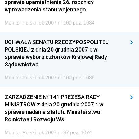
sprawie upamiętnienia 26. rocznicy
wprowadzenia stanu wojennego
Monitor Polski rok 2007 nr 100 poz. 1084
UCHWAŁA SENATU RZECZYPOSPOLITEJ
POLSKIEJ z dnia 20 grudnia 2007 r. w
sprawie wyboru członków Krajowej Rady
Sądownictwa
Monitor Polski rok 2007 nr 100 poz. 1086
ZARZĄDZENIE Nr 141 PREZESA RADY
MINISTRÓW z dnia 20 grudnia 2007 r. w
sprawie nadania statutu Ministerstwu
Rolnictwa i Rozwoju Wsi
Monitor Polski rok 2007 nr 97 poz. 1074