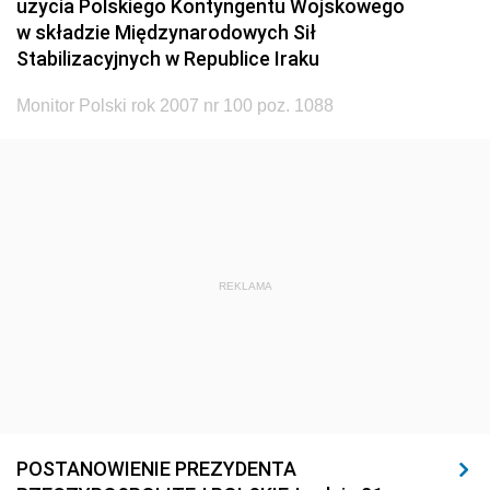
użycia Polskiego Kontyngentu Wojskowego
w składzie Międzynarodowych Sił
Stabilizacyjnych w Republice Iraku
Monitor Polski rok 2007 nr 100 poz. 1088
REKLAMA
POSTANOWIENIE PREZYDENTA