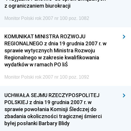
z ograniczaniem biurokracji
Monitor Polski rok 2007 nr 100 poz. 1082
KOMUNIKAT MINISTRA ROZWOJU
REGIONALNEGO z dnia 19 grudnia 2007 r. w
sprawie wytycznych Ministra Rozwoju
Regionalnego w zakresie kwalifikowania
wydatków w ramach PO liŚ
Monitor Polski rok 2007 nr 100 poz. 1092
UCHWAŁA SEJMU RZECZYPOSPOLITEJ
POLSKIEJ z dnia 19 grudnia 2007 r. w
sprawie powołania Komisji Śledczej do
zbadania okoliczności tragicznej śmierci
byłej posłanki Barbary Blidy