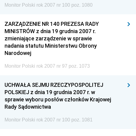
Monitor Polski rok 2007 nr 100 poz. 1080
ZARZĄDZENIE NR 140 PREZESA RADY
MINISTRÓW z dnia 19 grudnia 2007 r.
zmieniające zarządzenie w sprawie
nadania statutu Ministerstwu Obrony
Narodowej
Monitor Polski rok 2007 nr 97 poz. 1073
UCHWAŁA SEJMU RZECZYPOSPOLITEJ
POLSKIEJ z dnia 19 grudnia 2007 r. w
sprawie wyboru posłów członków Krajowej
Rady Sądownictwa
Monitor Polski rok 2007 nr 100 poz. 1081