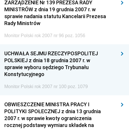
ZARZĄDZENIE Nr 139 PREZESA RADY
MINISTRÓW z dnia 19 grudnia 2007 r. w
sprawie nadania statutu Kancelarii Prezesa
Rady Ministrów
Monitor Polski rok 2007 nr 96 poz. 1056
UCHWAŁA SEJMU RZECZYPOSPOLITEJ
POLSKIEJ z dnia 18 grudnia 2007 r. w
sprawie wyboru sędziego Trybunału
Konstytucyjnego
Monitor Polski rok 2007 nr 100 poz. 1079
OBWIESZCZENIE MINISTRA PRACY I
POLITYKI SPOŁECZNEJ z dnia 13 grudnia
2007 r. w sprawie kwoty ograniczenia
rocznej podstawy wymiaru składek na