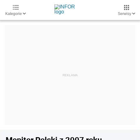
Kategorie
Serwisy
Monitor Polski z 2007 roku