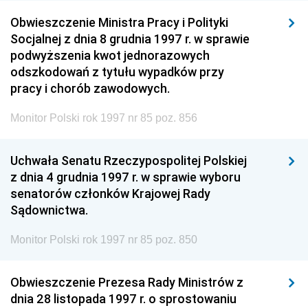
Obwieszczenie Ministra Pracy i Polityki
Socjalnej z dnia 8 grudnia 1997 r. w sprawie
podwyższenia kwot jednorazowych
odszkodowań z tytułu wypadków przy
pracy i chorób zawodowych.
Monitor Polski rok 1997 nr 85 poz. 856
Uchwała Senatu Rzeczypospolitej Polskiej
z dnia 4 grudnia 1997 r. w sprawie wyboru
senatorów członków Krajowej Rady
Sądownictwa.
Monitor Polski rok 1997 nr 85 poz. 850
Obwieszczenie Prezesa Rady Ministrów z
dnia 28 listopada 1997 r. o sprostowaniu