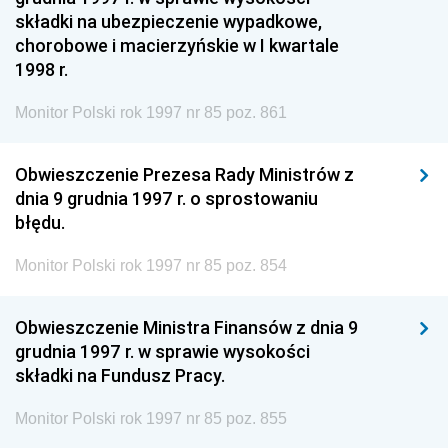
składki na ubezpieczenie wypadkowe,
chorobowe i macierzyńskie w I kwartale
1998 r.
Monitor Polski rok 1997 nr 85 poz. 861
Obwieszczenie Prezesa Rady Ministrów z
dnia 9 grudnia 1997 r. o sprostowaniu
błędu.
Monitor Polski rok 1997 nr 85 poz. 854
Obwieszczenie Ministra Finansów z dnia 9
grudnia 1997 r. w sprawie wysokości
składki na Fundusz Pracy.
Monitor Polski rok 1997 nr 85 poz. 855