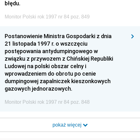
błędu.
Monitor Polski rok 1997 nr 84 poz. 849
Postanowienie Ministra Gospodarki z dnia
21 listopada 1997 r. o wszczęciu
postępowania antydumpingowego w
związku z przywozem z Chińskiej Republiki
Ludowej na polski obszar celny i
wprowadzeniem do obrotu po cenie
dumpingowej zapalniczek kieszonkowych
gazowych jednorazowych.
Monitor Polski rok 1997 nr 84 poz. 848
pokaż więcej