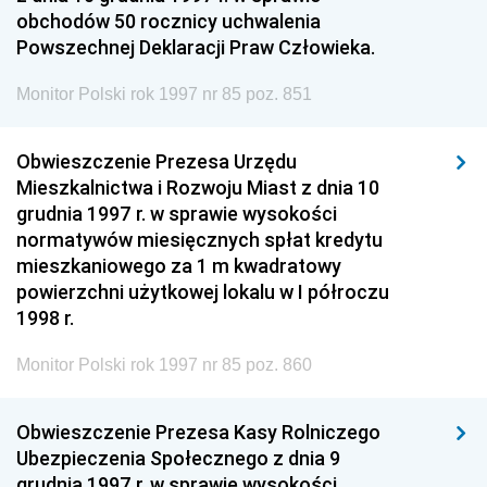
obchodów 50 rocznicy uchwalenia
Powszechnej Deklaracji Praw Człowieka.
Monitor Polski rok 1997 nr 85 poz. 851
Obwieszczenie Prezesa Urzędu
Mieszkalnictwa i Rozwoju Miast z dnia 10
grudnia 1997 r. w sprawie wysokości
normatywów miesięcznych spłat kredytu
mieszkaniowego za 1 m kwadratowy
powierzchni użytkowej lokalu w I półroczu
1998 r.
Monitor Polski rok 1997 nr 85 poz. 860
Obwieszczenie Prezesa Kasy Rolniczego
Ubezpieczenia Społecznego z dnia 9
grudnia 1997 r. w sprawie wysokości