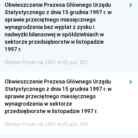
Obwieszczenie Prezesa Głównego Urzędu
Statystycznego z dnia 15 grudnia 1997 r. w
sprawie przeciętnego miesięcznego
wynagrodzenia bez wypłat z zysku i
nadwyżki bilansowej w spółdzielniach w
sektorze przedsiębiorstw w listopadzie
1997 r.
Monitor Polski rok 1997 nr 85 poz. 857
Obwieszczenie Prezesa Głównego Urzędu
Statystycznego z dnia 15 grudnia 1997 r. w
sprawie przeciętnego miesięcznego
wynagrodzenia w sektorze
przedsiębiorstw w listopadzie 1997 r.
Monitor Polski rok 1997 nr 85 poz. 858