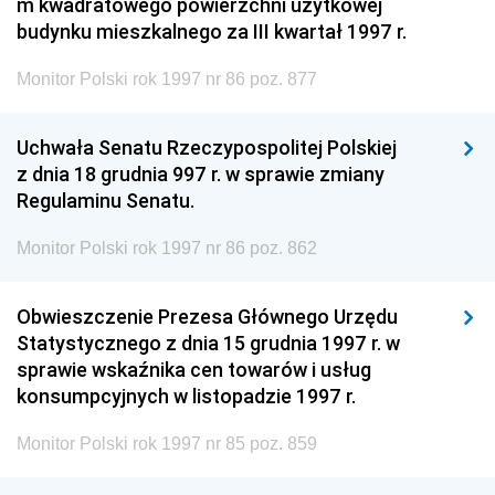
m kwadratowego powierzchni użytkowej
budynku mieszkalnego za III kwartał 1997 r.
Monitor Polski rok 1997 nr 86 poz. 877
Uchwała Senatu Rzeczypospolitej Polskiej
z dnia 18 grudnia 997 r. w sprawie zmiany
Regulaminu Senatu.
Monitor Polski rok 1997 nr 86 poz. 862
Obwieszczenie Prezesa Głównego Urzędu
Statystycznego z dnia 15 grudnia 1997 r. w
sprawie wskaźnika cen towarów i usług
konsumpcyjnych w listopadzie 1997 r.
Monitor Polski rok 1997 nr 85 poz. 859