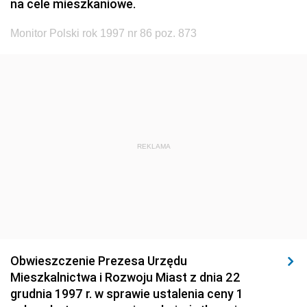
na cele mieszkaniowe.
Monitor Polski rok 1997 nr 86 poz. 873
REKLAMA
Obwieszczenie Prezesa Urzędu
Mieszkalnictwa i Rozwoju Miast z dnia 22
grudnia 1997 r. w sprawie ustalenia ceny 1