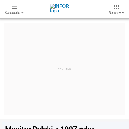
Kategorie
Serwisy
Monitor Polski z 1997 roku