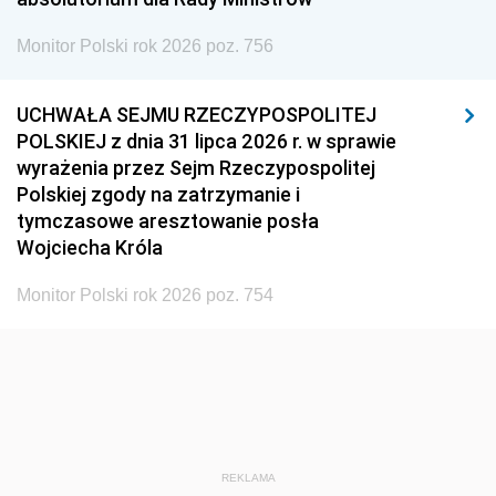
Monitor Polski rok 2026 poz. 756
UCHWAŁA SEJMU RZECZYPOSPOLITEJ
POLSKIEJ z dnia 31 lipca 2026 r. w sprawie
wyrażenia przez Sejm Rzeczypospolitej
Polskiej zgody na zatrzymanie i
tymczasowe aresztowanie posła
Wojciecha Króla
Monitor Polski rok 2026 poz. 754
REKLAMA