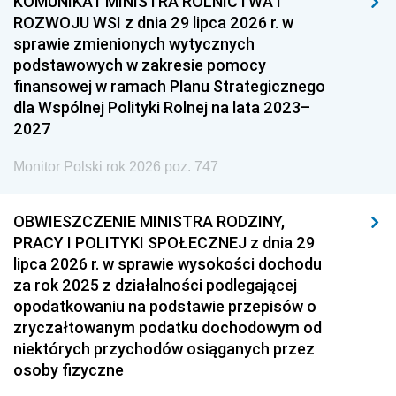
KOMUNIKAT MINISTRA ROLNICTWA I
ROZWOJU WSI z dnia 29 lipca 2026 r. w
sprawie zmienionych wytycznych
podstawowych w zakresie pomocy
finansowej w ramach Planu Strategicznego
dla Wspólnej Polityki Rolnej na lata 2023–
2027
Monitor Polski rok 2026 poz. 747
OBWIESZCZENIE MINISTRA RODZINY,
PRACY I POLITYKI SPOŁECZNEJ z dnia 29
lipca 2026 r. w sprawie wysokości dochodu
za rok 2025 z działalności podlegającej
opodatkowaniu na podstawie przepisów o
zryczałtowanym podatku dochodowym od
niektórych przychodów osiąganych przez
osoby fizyczne