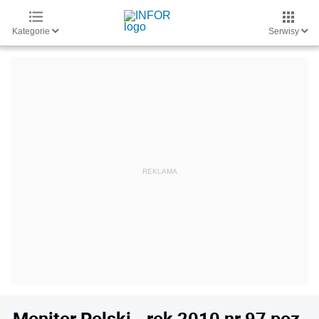
Kategorie
Serwisy
Monitor Polski - rok 2010 nr 97 poz.