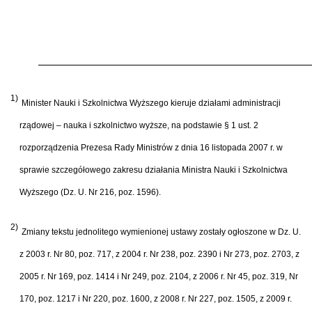
1)
Minister Nauki i Szkolnictwa Wyższego kieruje działami administracji
rządowej – nauka i szkolnictwo wyższe, na podstawie § 1 ust. 2
rozporządzenia Prezesa Rady Ministrów z dnia 16 listopada 2007 r. w
sprawie szczegółowego zakresu działania Ministra Nauki i Szkolnictwa
Wyższego (Dz. U. Nr 216, poz. 1596).
2)
Zmiany tekstu jednolitego wymienionej ustawy zostały ogłoszone w Dz. U.
z 2003 r. Nr 80, poz. 717, z 2004 r. Nr 238, poz. 2390 i Nr 273, poz. 2703, z
2005 r. Nr 169, poz. 1414 i Nr 249, poz. 2104, z 2006 r. Nr 45, poz. 319, Nr
170, poz. 1217 i Nr 220, poz. 1600, z 2008 r. Nr 227, poz. 1505, z 2009 r.