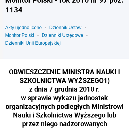
1134
Akty ujednolicone
Dziennik Ustaw
Monitor Polski
Dzienniki Urzędowe
Dzienniki Unii Europejskiej
OBWIESZCZENIE MINISTRA NAUKI I
SZKOLNICTWA WYŻSZEGO
1)
z dnia 7 grudnia 2010 r.
w sprawie wykazu jednostek
organizacyjnych podległych Ministrowi
Nauki i Szkolnictwa Wyższego lub
przez niego nadzorowanych