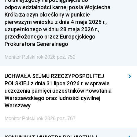
odpowiedzialności karnej posła Wojciecha
Króla za czyn określony w punkcie
pierwszym wniosku z dnia 4 maja 2026 r.,
uzupełnionego w dniu 28 maja 2026 r.,
przedłożonego przez Europejskiego
Prokuratora Generalnego
Monitor Polski rok 2026 poz. 752
UCHWAŁA SEJMU RZECZYPOSPOLITEJ
POLSKIEJ z dnia 31 lipca 2026 r. w sprawie
uczczenia pamięci uczestników Powstania
Warszawskiego oraz ludności cywilnej
Warszawy
Monitor Polski rok 2026 poz. 767