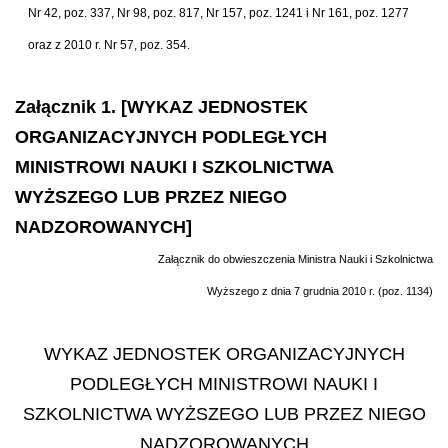
Nr 42, poz. 337, Nr 98, poz. 817, Nr 157, poz. 1241 i Nr 161, poz. 1277
oraz z 2010 r. Nr 57, poz. 354.
Załącznik 1. [WYKAZ JEDNOSTEK
ORGANIZACYJNYCH PODLEGŁYCH
MINISTROWI NAUKI I SZKOLNICTWA
WYŻSZEGO LUB PRZEZ NIEGO
NADZOROWANYCH]
Za
łą
cznik do obwieszczenia Ministra Nauki i Szkolnictwa
Wy
ż
szego z dnia 7 grudnia 2010 r. (poz. 1134)
WYKAZ JEDNOSTEK ORGANIZACYJNYCH
PODLEG
Ł
YCH MINISTROWI NAUKI I
SZKOLNICTWA WY
Ż
SZEGO LUB PRZEZ NIEGO
NADZOROWANYCH