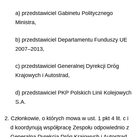
a) przedstawiciel Gabinetu Politycznego
Ministra,
b) przedstawiciel Departamentu Funduszy UE
2007–2013,
c) przedstawiciel Generalnej Dyrekcji Dróg
Krajowych i Autostrad,
d) przedstawiciel PKP Polskich Linii Kolejowych
S.A.
2. Członkowie, o których mowa w ust. 1 pkt 4 lit. c i
d koordynują współpracę Zespołu odpowiednio z
Generalną Dyrekcją Dróg Krajowych i Autostrad