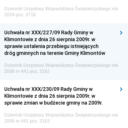
Dziennik Urzędowy Województwa Świętokrzyskiego rok
2024 poz. 3716
Uchwała nr XXX/227/09 Rady Gminy w
Klimontowie z dnia 26 sierpnia 2009r. w
sprawie ustalenia przebiegu istniejących
dróg gminnych na terenie Gminy Klimontów
Dziennik Urzędowy Województwa Świętokrzyskiego rok
2006 nr 441 poz. 3162
Uchwała nr XXX/230/09 Rady Gminy w
Klimontowie z dnia 26 sierpnia 2009r. w
sprawie zmian w budżecie gminy na 2009r.
Dziennik Urzędowy Województwa Świętokrzyskiego rok
2006 nr 441 poz. 3163