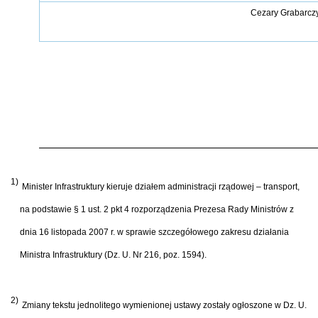
Cezary Grabarcz
1)
Minister Infrastruktury kieruje działem administracji rządowej – transport,
na podstawie § 1 ust. 2 pkt 4 rozporządzenia Prezesa Rady Ministrów z
dnia 16 listopada 2007 r. w sprawie szczegółowego zakresu działania
Ministra Infrastruktury (Dz. U. Nr 216, poz. 1594).
2)
Zmiany tekstu jednolitego wymienionej ustawy zostały ogłoszone w Dz. U.