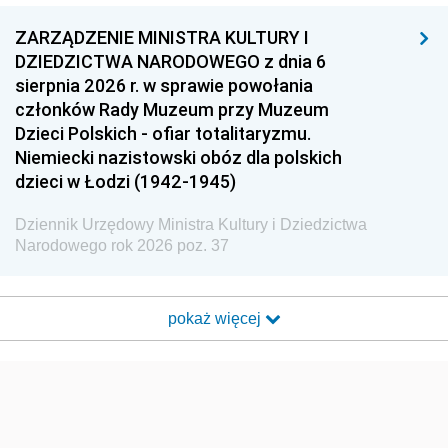
ZARZĄDZENIE MINISTRA KULTURY I
DZIEDZICTWA NARODOWEGO z dnia 6
sierpnia 2026 r. w sprawie powołania
członków Rady Muzeum przy Muzeum
Dzieci Polskich - ofiar totalitaryzmu.
Niemiecki nazistowski obóz dla polskich
dzieci w Łodzi (1942-1945)
Dziennik Urzędowy Ministra Kultury i Dziedzictwa
Narodowego rok 2026 poz. 37
pokaż więcej