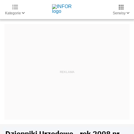
Kategorie
Serwisy
Dzienniki Urzędowe - rok 2008 nr