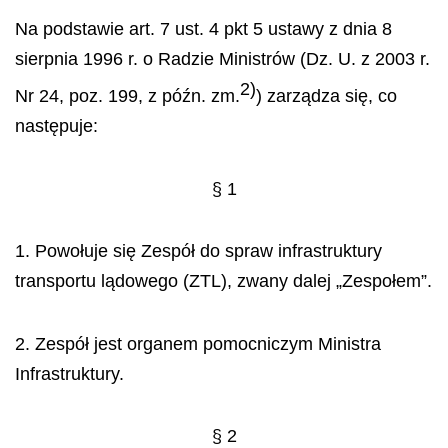
Na podstawie art. 7 ust. 4 pkt 5 ustawy z dnia 8
sierpnia 1996 r. o Radzie Ministrów (Dz. U. z 2003 r.
2)
Nr 24, poz. 199, z późn. zm.
) zarządza się, co
następuje:
§ 1
1. Powołuje się Zespół do spraw infrastruktury
transportu lądowego (ZTL), zwany dalej „Zespołem”.
2. Zespół jest organem pomocniczym Ministra
Infrastruktury.
§ 2