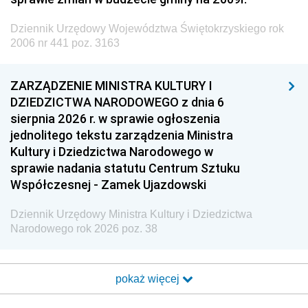
Dziennik Urzędowy Województwa Świętokrzyskiego rok
2006 nr 441 poz. 3163
ZARZĄDZENIE MINISTRA KULTURY I
DZIEDZICTWA NARODOWEGO z dnia 6
sierpnia 2026 r. w sprawie ogłoszenia
jednolitego tekstu zarządzenia Ministra
Kultury i Dziedzictwa Narodowego w
sprawie nadania statutu Centrum Sztuku
Współczesnej - Zamek Ujazdowski
Dziennik Urzędowy Ministra Kultury i Dziedzictwa
Narodowego rok 2026 poz. 38
pokaż więcej