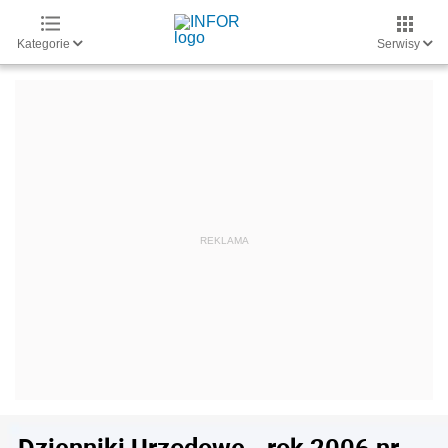
Kategorie
Serwisy
Dzienniki Urzędowe - rok 2006 nr