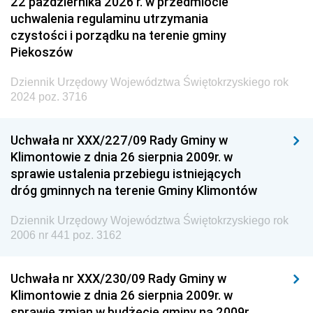
22 października 2026 r. w przedmiocie
uchwalenia regulaminu utrzymania
czystości i porządku na terenie gminy
Piekoszów
Dziennik Urzędowy Województwa Świętokrzyskiego rok
2024 poz. 3716
Uchwała nr XXX/227/09 Rady Gminy w
Klimontowie z dnia 26 sierpnia 2009r. w
sprawie ustalenia przebiegu istniejących
dróg gminnych na terenie Gminy Klimontów
Dziennik Urzędowy Województwa Świętokrzyskiego rok
2006 nr 441 poz. 3162
Uchwała nr XXX/230/09 Rady Gminy w
Klimontowie z dnia 26 sierpnia 2009r. w
sprawie zmian w budżecie gminy na 2009r.