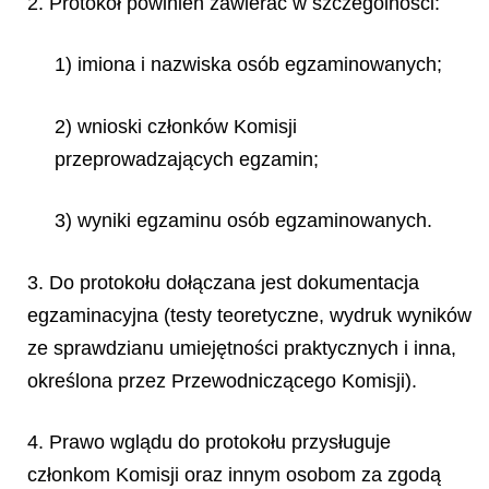
2. Protokół powinien zawierać w szczególności:
1) imiona i nazwiska osób egzaminowanych;
2) wnioski członków Komisji
przeprowadzających egzamin;
3) wyniki egzaminu osób egzaminowanych.
3. Do protokołu dołączana jest dokumentacja
egzaminacyjna (testy teoretyczne, wydruk wyników
ze sprawdzianu umiejętności praktycznych i inna,
określona przez Przewodniczącego Komisji).
4. Prawo wglądu do protokołu przysługuje
członkom Komisji oraz innym osobom za zgodą