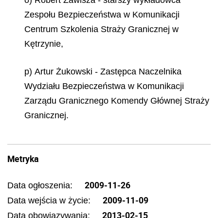
o) Robert Zawisza - starszy wykładowca
Zespołu Bezpieczeństwa w Komunikacji
Centrum Szkolenia Straży Granicznej w
Kętrzynie,
p) Artur Żukowski - Zastępca Naczelnika
Wydziału Bezpieczeństwa w Komunikacji
Zarządu Granicznego Komendy Głównej Straży
Granicznej.
Metryka
2009-11-26
Data ogłoszenia:
2009-11-09
Data wejścia w życie:
2013-02-15
Data obowiązywania: