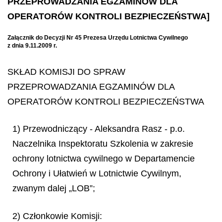
PRZEPROWADZANIA EGZAMINÓW DLA
OPERATORÓW KONTROLI BEZPIECZEŃSTWA]
Załącznik do Decyzji Nr 45 Prezesa Urzędu Lotnictwa Cywilnego
z dnia 9.11.2009 r.
SKŁAD KOMISJI DO SPRAW
PRZEPROWADZANIA EGZAMINÓW DLA
OPERATORÓW KONTROLI BEZPIECZEŃSTWA
1) Przewodniczący - Aleksandra Rasz - p.o.
Naczelnika Inspektoratu Szkolenia w zakresie
ochrony lotnictwa cywilnego w Departamencie
Ochrony i Ułatwień w Lotnictwie Cywilnym,
zwanym dalej „LOB”;
2) Członkowie Komisji: