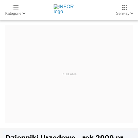
Kategorie
Serwisy
Dzienniki Urzędowe - rok 2009 nr