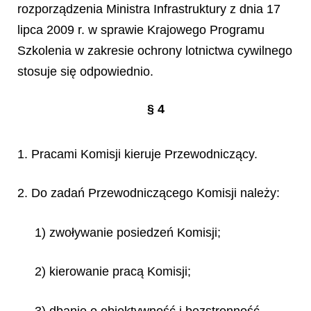
rozporządzenia Ministra Infrastruktury z dnia 17
lipca 2009 r. w sprawie Krajowego Programu
Szkolenia w zakresie ochrony lotnictwa cywilnego
stosuje się odpowiednio.
§ 4
1. Pracami Komisji kieruje Przewodniczący.
2. Do zadań Przewodniczącego Komisji należy:
1) zwoływanie posiedzeń Komisji;
2) kierowanie pracą Komisji;
3) dbanie o obiektywność i bezstronność