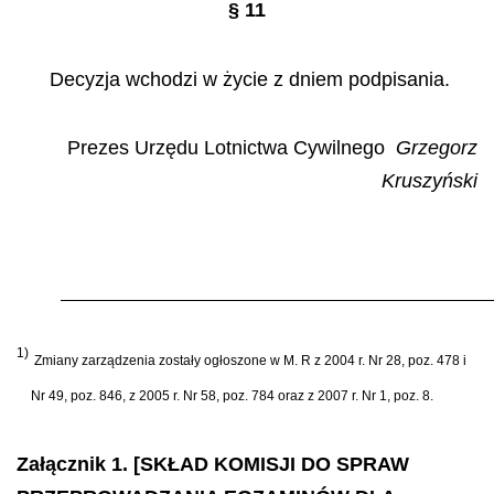
§ 11
Decyzja wchodzi w życie z dniem podpisania.
Prezes Urzędu Lotnictwa Cywilnego
Grzegorz
Kruszyński
1)
Zmiany zarządzenia zostały ogłoszone w M. R z 2004 r. Nr 28, poz. 478 i
Nr 49, poz. 846, z 2005 r. Nr 58, poz. 784 oraz z 2007 r. Nr 1, poz. 8.
Załącznik 1. [SKŁAD KOMISJI DO SPRAW