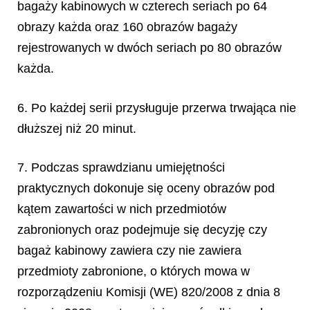
bagaży kabinowych w czterech seriach po 64
obrazy każda oraz 160 obrazów bagaży
rejestrowanych w dwóch seriach po 80 obrazów
każda.
6. Po każdej serii przysługuje przerwa trwająca nie
dłuższej niż 20 minut.
7. Podczas sprawdzianu umiejętności
praktycznych dokonuje się oceny obrazów pod
kątem zawartości w nich przedmiotów
zabronionych oraz podejmuje się decyzję czy
bagaż kabinowy zawiera czy nie zawiera
przedmioty zabronione, o których mowa w
rozporządzeniu Komisji (WE) 820/2008 z dnia 8