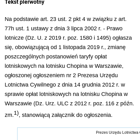
Tekst pierwotny
Na podstawie art. 23 ust. 2 pkt 4 w związku z art.
77h ust. 1 ustawy z dnia 3 lipca 2002 r. - Prawo
lotnicze (Dz. U. z 2019 r. poz. 1580 i 1495) ogłasza
się, obowiązującą od 1 listopada 2019 r., zmianę
poszczególnych
postanowień taryfy opłat
lotniskowych na lotnisku Chopina w Warszawie,
ogłoszonej ogłoszeniem nr 2 Prezesa Urzędu
Lotnictwa Cywilnego z dnia 14 grudnia 2012 r. w
sprawie opłat lotniskowych na lotnisku Chopina w
Warszawie (Dz. Urz. ULC z 2012 r. poz. 116 z późn.
1)
zm.
, stanowiącą załącznik do ogłoszenia.
Prezes Urzędu Lotnictwa