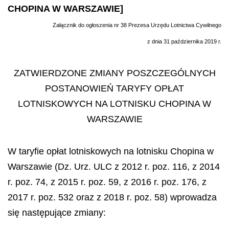
CHOPINA W WARSZAWIE]
Załącznik do ogłoszenia nr 38 Prezesa Urzędu Lotnictwa Cywilnego
z dnia 31 października 2019 r.
ZATWIERDZONE ZMIANY POSZCZEGÓLNYCH
POSTANOWIEŃ TARYFY OPŁAT
LOTNISKOWYCH NA LOTNISKU CHOPINA W
WARSZAWIE
W taryfie opłat lotniskowych na lotnisku Chopina w
Warszawie (Dz. Urz. ULC z 2012 r. poz. 116, z 2014
r. poz. 74, z 2015 r. poz. 59, z 2016 r. poz. 176, z
2017 r. poz. 532 oraz z 2018 r. poz. 58) wprowadza
się następujące zmiany: