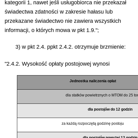
kategorii 1, nawet jeśli usługobiorca nie przekazał
świadectwa zdatności w zakresie hałasu lub
przekazane świadectwo nie zawiera wszystkich
informacji, o których mowa w pkt 1.9.";
3) w pkt 2.4. ppkt 2.4.2. otrzymuje brzmienie:
"2.4.2. Wysokość opłaty postojowej wynosi
J
ednostka naliczenia opłat
dla statków powietrznych o MTOM do 25 to
dla postojów do 12 godzin
za każdą rozpoczętą godzinę postoju
dla postojów powyżej 12 godzin