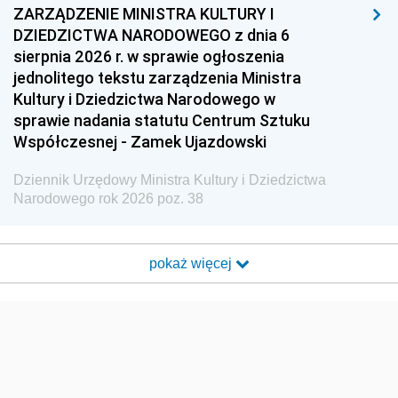
ZARZĄDZENIE MINISTRA KULTURY I
DZIEDZICTWA NARODOWEGO z dnia 6
sierpnia 2026 r. w sprawie ogłoszenia
jednolitego tekstu zarządzenia Ministra
Kultury i Dziedzictwa Narodowego w
sprawie nadania statutu Centrum Sztuku
Współczesnej - Zamek Ujazdowski
Dziennik Urzędowy Ministra Kultury i Dziedzictwa
Narodowego rok 2026 poz. 38
pokaż więcej