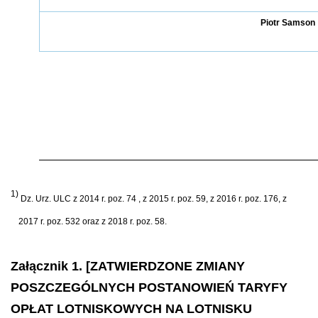
Piotr Samson
1)
Dz. Urz. ULC z 2014 r. poz. 74 , z 2015 r. poz. 59, z 2016 r. poz. 176, z
2017 r. poz. 532 oraz z 2018 r. poz. 58.
Załącznik 1. [ZATWIERDZONE ZMIANY
POSZCZEGÓLNYCH POSTANOWIEŃ TARYFY
OPŁAT LOTNISKOWYCH NA LOTNISKU