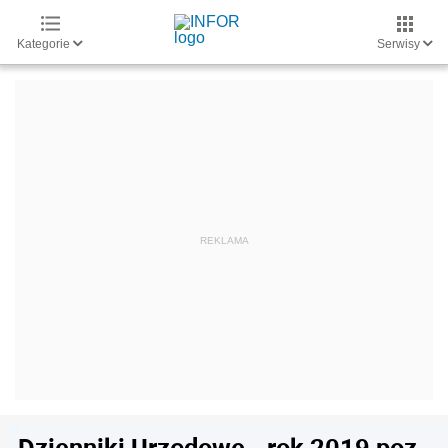
Kategorie
Serwisy
Dzienniki Urzędowe - rok 2019 poz.