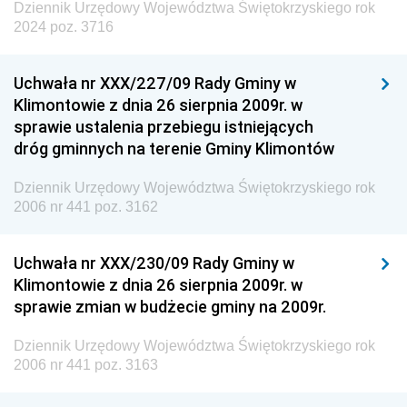
Dziennik Urzędowy Województwa Świętokrzyskiego rok
2024 poz. 3716
Uchwała nr XXX/227/09 Rady Gminy w
Klimontowie z dnia 26 sierpnia 2009r. w
sprawie ustalenia przebiegu istniejących
dróg gminnych na terenie Gminy Klimontów
Dziennik Urzędowy Województwa Świętokrzyskiego rok
2006 nr 441 poz. 3162
Uchwała nr XXX/230/09 Rady Gminy w
Klimontowie z dnia 26 sierpnia 2009r. w
sprawie zmian w budżecie gminy na 2009r.
Dziennik Urzędowy Województwa Świętokrzyskiego rok
2006 nr 441 poz. 3163