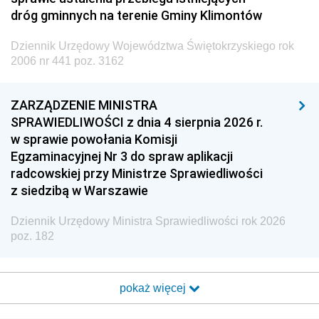
dróg gminnych na terenie Gminy Klimontów
Dziennik Urzędowy Województwa Świętokrzyskiego rok
2006 nr 441 poz. 3162
ZARZĄDZENIE MINISTRA
SPRAWIEDLIWOŚCI z dnia 4 sierpnia 2026 r.
w sprawie powołania Komisji
Egzaminacyjnej Nr 3 do spraw aplikacji
radcowskiej przy Ministrze Sprawiedliwości
z siedzibą w Warszawie
Dziennik Urzędowy Ministra Sprawiedliwości rok 2026
poz. 182
pokaż więcej