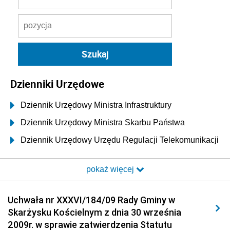
Dzienniki Urzędowe
Dziennik Urzędowy Ministra Infrastruktury
Dziennik Urzędowy Ministra Skarbu Państwa
Dziennik Urzędowy Urzędu Regulacji Telekomunikacji
i Poczty
pokaż więcej
Dziennik Urzędowy Ministra Transportu i Budownictwa
Dziennik Urzędowy Urzędu Komunikacji
Uchwała nr XXXVI/184/09 Rady Gminy w
Elektronicznej
Skarżysku Kościelnym z dnia 30 września
Dziennik Urzędowy Ministra Spraw Wewnętrznych i
2009r. w sprawie zatwierdzenia Statutu
Administracji