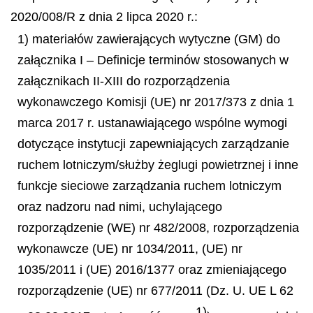
2020/008/R z dnia 2 lipca 2020 r.:
1) materiałów zawierających wytyczne (GM) do
załącznika I – Definicje terminów stosowanych w
załącznikach II-XIII do rozporządzenia
wykonawczego Komisji (UE) nr 2017/373 z dnia 1
marca 2017 r. ustanawiającego wspólne wymogi
dotyczące instytucji zapewniających zarządzanie
ruchem lotniczym/służby żeglugi powietrznej i inne
funkcje sieciowe zarządzania ruchem lotniczym
oraz nadzoru nad nimi, uchylającego
rozporządzenie (WE) nr 482/2008, rozporządzenia
wykonawcze (UE) nr 1034/2011, (UE) nr
1035/2011 i (UE) 2016/1377 oraz zmieniającego
rozporządzenie (UE) nr 677/2011 (Dz. U. UE L 62
1)