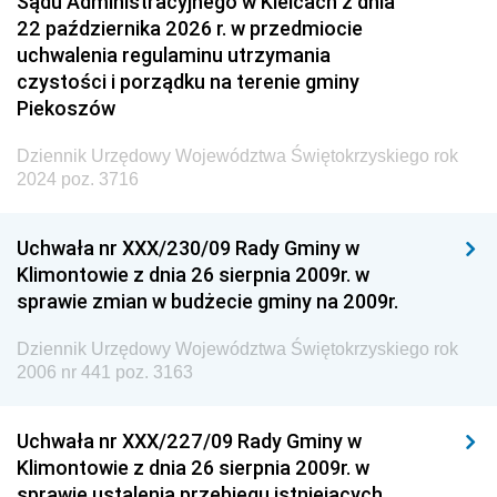
Sądu Administracyjnego w Kielcach z dnia
22 października 2026 r. w przedmiocie
uchwalenia regulaminu utrzymania
czystości i porządku na terenie gminy
Piekoszów
Dziennik Urzędowy Województwa Świętokrzyskiego rok
2024 poz. 3716
Uchwała nr XXX/230/09 Rady Gminy w
Klimontowie z dnia 26 sierpnia 2009r. w
sprawie zmian w budżecie gminy na 2009r.
Dziennik Urzędowy Województwa Świętokrzyskiego rok
2006 nr 441 poz. 3163
Uchwała nr XXX/227/09 Rady Gminy w
Klimontowie z dnia 26 sierpnia 2009r. w
sprawie ustalenia przebiegu istniejących