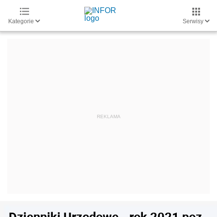
Kategorie
Serwisy
Dzienniki Urzędowe - rok 2021 poz.