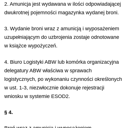
2. Amunicja jest wydawana w ilości odpowiadającej
dwukrotnej pojemności magazynka wydanej broni.
3. Wydanie broni wraz z amunicją i wyposażeniem
uzupełniającym do uzbrojenia zostaje odnotowane
w książce wypożyczeń.
4. Biuro Logistyki ABW lub komórka organizacyjna
delegatury ABW właściwa w sprawach
logistycznych, po wykonaniu czynności określonych
w ust. 1-3, niezwłocznie dokonuje rejestracji
wniosku w systemie ESOD2.
§ 4.
Broń wraz z amunicją i wyposażeniem