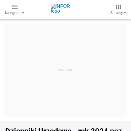
Kategorie
Serwisy
Dzienniki Urzędowe - rok 2024 poz.