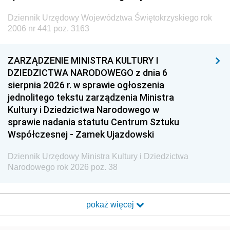
Dziennik Urzędowy Województwa Świętokrzyskiego rok
2006 nr 441 poz. 3163
ZARZĄDZENIE MINISTRA KULTURY I
DZIEDZICTWA NARODOWEGO z dnia 6
sierpnia 2026 r. w sprawie ogłoszenia
jednolitego tekstu zarządzenia Ministra
Kultury i Dziedzictwa Narodowego w
sprawie nadania statutu Centrum Sztuku
Współczesnej - Zamek Ujazdowski
Dziennik Urzędowy Ministra Kultury i Dziedzictwa
Narodowego rok 2026 poz. 38
pokaż więcej