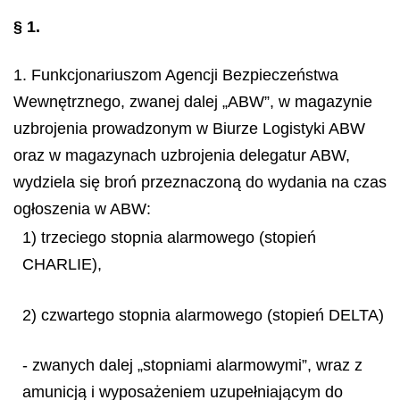
§ 1.
1. Funkcjonariuszom Agencji Bezpieczeństwa
Wewnętrznego, zwanej dalej „ABW”, w magazynie
uzbrojenia prowadzonym w Biurze Logistyki ABW
oraz w magazynach uzbrojenia delegatur ABW,
wydziela się broń przeznaczoną do wydania na czas
ogłoszenia w ABW:
1) trzeciego stopnia alarmowego (stopień
CHARLIE),
2) czwartego stopnia alarmowego (stopień DELTA)
- zwanych dalej „stopniami alarmowymi”, wraz z
amunicją i wyposażeniem uzupełniającym do