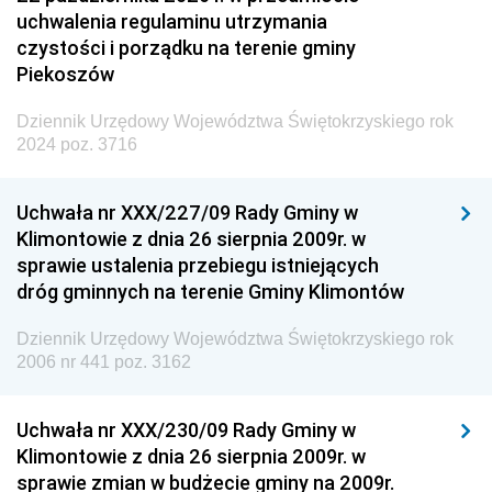
uchwalenia regulaminu utrzymania
czystości i porządku na terenie gminy
Piekoszów
Dziennik Urzędowy Województwa Świętokrzyskiego rok
2024 poz. 3716
Uchwała nr XXX/227/09 Rady Gminy w
Klimontowie z dnia 26 sierpnia 2009r. w
sprawie ustalenia przebiegu istniejących
dróg gminnych na terenie Gminy Klimontów
Dziennik Urzędowy Województwa Świętokrzyskiego rok
2006 nr 441 poz. 3162
Uchwała nr XXX/230/09 Rady Gminy w
Klimontowie z dnia 26 sierpnia 2009r. w
sprawie zmian w budżecie gminy na 2009r.