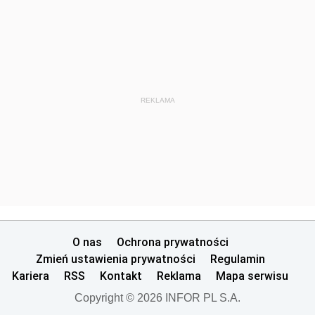
REKLAMA
O nas
Ochrona prywatności
Zmień ustawienia prywatności
Regulamin
Kariera
RSS
Kontakt
Reklama
Mapa serwisu
Copyright © 2026 INFOR PL S.A.