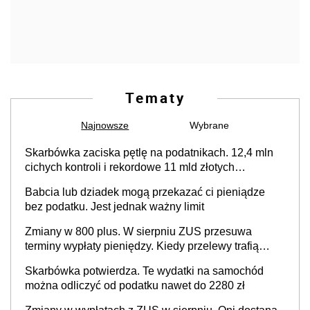
Tematy
Najnowsze
Wybrane
Skarbówka zaciska pętlę na podatnikach. 12,4 mln
cichych kontroli i rekordowe 11 mld złotych
zaległości
Babcia lub dziadek mogą przekazać ci pieniądze
bez podatku. Jest jednak ważny limit
Zmiany w 800 plus. W sierpniu ZUS przesuwa
terminy wypłaty pieniędzy. Kiedy przelewy trafią
teraz do rodziców?
Skarbówka potwierdza. Te wydatki na samochód
można odliczyć od podatku nawet do 2280 zł