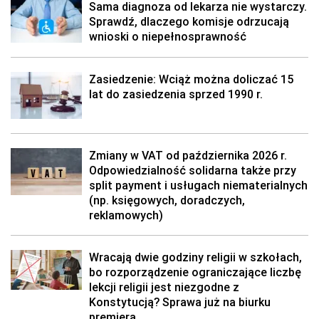
Sama diagnoza od lekarza nie wystarczy.
Sprawdź, dlaczego komisje odrzucają
wnioski o niepełnosprawność
Zasiedzenie: Wciąż można doliczać 15
lat do zasiedzenia sprzed 1990 r.
Zmiany w VAT od października 2026 r.
Odpowiedzialność solidarna także przy
split payment i usługach niematerialnych
(np. księgowych, doradczych,
reklamowych)
Wracają dwie godziny religii w szkołach,
bo rozporządzenie ograniczające liczbę
lekcji religii jest niezgodne z
Konstytucją? Sprawa już na biurku
premiera