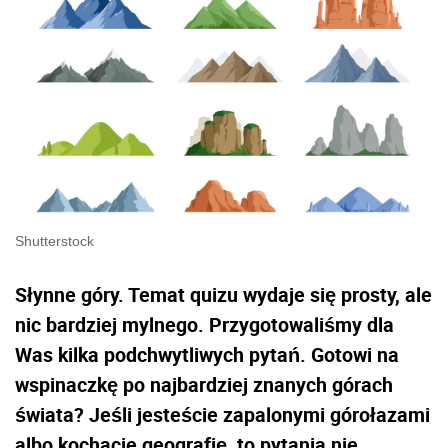
Shutterstock
Słynne góry. Temat quizu wydaje się prosty, ale
nic bardziej mylnego. Przygotowaliśmy dla
Was kilka podchwytliwych pytań. Gotowi na
wspinaczkę po najbardziej znanych górach
świata? Jeśli jesteście zapalonymi górołazami
albo kochacie geografię, to pytania nie