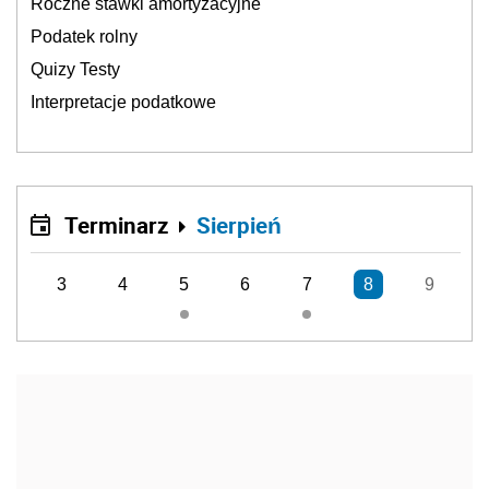
Roczne stawki amortyzacyjne
Podatek rolny
Quizy Testy
Interpretacje podatkowe
Terminarz
Sierpień
3
4
5
6
7
8
9