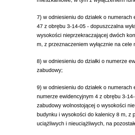
mieszkaniowe, w tym z wyłączeniem funkc
7) w odniesieniu do działek o numerach ew
47 z obrębu 3-14-05 - dopuszczalna wył
wysokości nieprzekraczającej dwóch kon
m, z przeznaczeniem wyłącznie na cele m
8) w odniesieniu do działki o numerze 
zabudowy;
9) w odniesieniu do działek o numerach 
numerze ewidencyjnym 4 z obrębu 3-14-
zabudowy wolnostojącej o wysokości nie
budynku i wysokości do kalenicy 8 m, z
uciążliwych i nieuciążliwych, na pozost