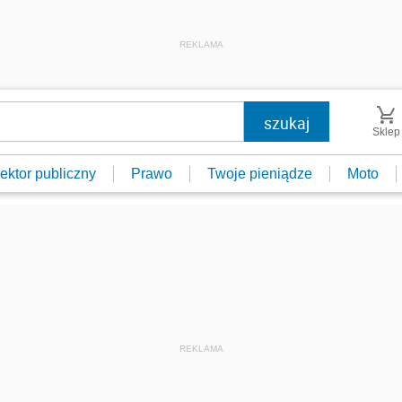
REKLAMA
Sklep
ektor publiczny
Prawo
Twoje pieniądze
Moto