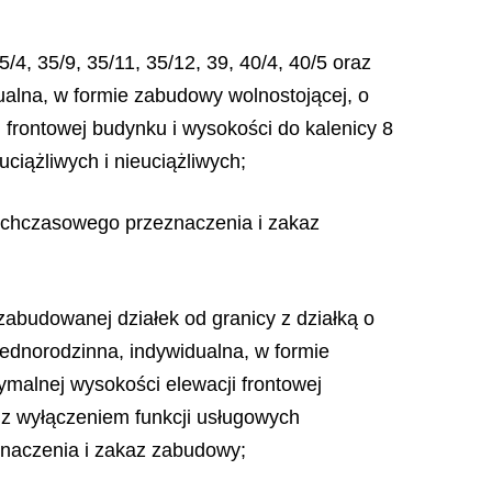
/4, 35/9, 35/11, 35/12, 39, 40/4, 40/5 oraz
alna, w formie zabudowy wolnostojącej, o
frontowej budynku i wysokości do kalenicy 8
iążliwych i nieuciążliwych;
tychczasowego przeznaczenia i zakaz
zabudowanej działek od granicy z działką o
dnorodzinna, indywidualna, w formie
malnej wysokości elewacji frontowej
 z wyłączeniem funkcji usługowych
eznaczenia i zakaz zabudowy;