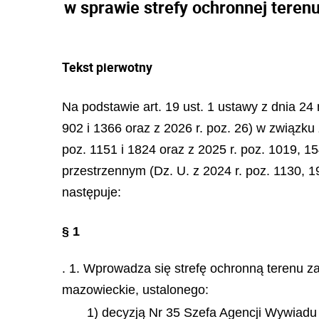
w sprawie strefy ochronnej tere
Tekst pierwotny
Na podstawie art. 19 ust. 1 ustawy z dnia 2
902 i 1366 oraz z 2026 r. poz. 26) w związku 
poz. 1151 i 1824 oraz z 2025 r. poz. 1019, 1
przestrzennym (Dz. U. z 2024 r. poz. 1130, 19
następuje:
§ 1
. 1. Wprowadza się strefę ochronną terenu 
mazowieckie, ustalonego:
1) decyzją Nr 35 Szefa Agencji Wywiadu 