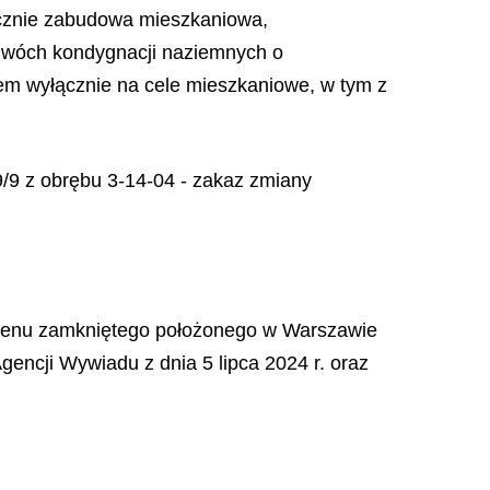
ącznie zabudowa mieszkaniowa,
 dwóch kondygnacji naziemnych o
iem wyłącznie na cele mieszkaniowe, w tym z
 9/9 z obrębu 3-14-04 - zakaz zmiany
 terenu zamkniętego położonego w Warszawie
encji Wywiadu z dnia 5 lipca 2024 r. oraz