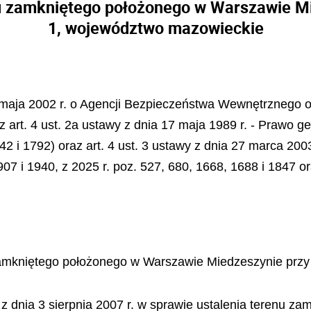
nu zamkniętego położonego w Warszawie Mi
1, województwo mazowieckie
4 maja 2002 r. o Agencji Bezpieczeństwa Wewnętrznego o
z art. 4 ust. 2a ustawy z dnia 17 maja 1989 r. - Prawo ge
542 i 1792) oraz art. 4 ust. 3 ustawy z dnia 27 marca 20
07 i 1940, z 2025 r. poz. 527, 680, 1668, 1688 i 1847 or
zamkniętego położonego w Warszawie Miedzeszynie przy
z dnia 3 sierpnia 2007 r. w sprawie ustalenia terenu za