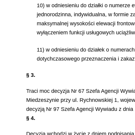
10) w odniesieniu do działki o numerze
jednorodzinna, indywidualna, w formie 
maksymalnej wysokości elewacji frontow
wyłączeniem funkcji usługowych uciążliwy
11) w odniesieniu do działek o numerach 
dotychczasowego przeznaczenia i zaka
§ 3.
Traci moc decyzja Nr 67 Szefa Agencji Wywia
Miedzeszynie przy ul. Rychnowskiej 1, wojew
decyzją Nr 97 Szefa Agencji Wywiadu z dnia 
§ 4.
Decyzja wchodzi w życie z dniem podpisania