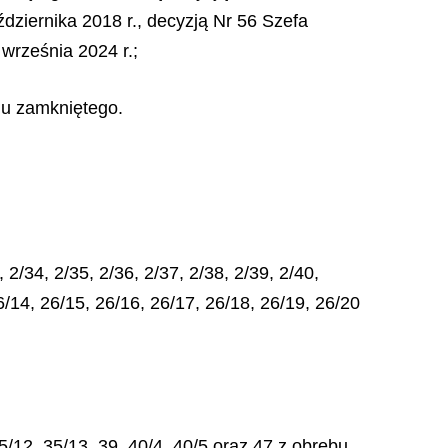
dziernika 2018 r., decyzją Nr 56 Szefa
września 2024 r.;
nu zamkniętego.
 2/34, 2/35, 2/36, 2/37, 2/38, 2/39, 2/40,
26/14, 26/15, 26/16, 26/17, 26/18, 26/19, 26/20
35/12, 35/13, 39, 40/4, 40/5 oraz 47 z obrębu