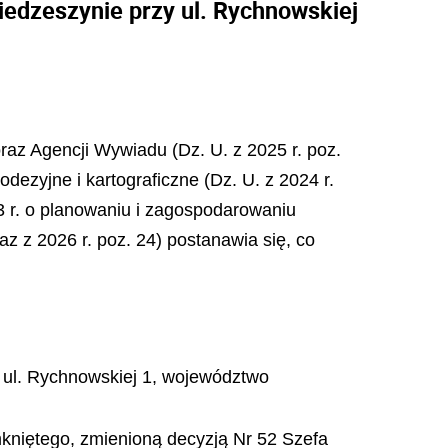
edzeszynie przy ul. Rychnowskiej
raz Agencji Wywiadu (Dz. U. z 2025 r. poz.
odezyjne i kartograficzne (Dz. U. z 2024 r.
03 r. o planowaniu i zagospodarowaniu
az z 2026 r. poz. 24) postanawia się, co
 ul. Rychnowskiej 1, województwo
mkniętego, zmienioną decyzją Nr 52 Szefa