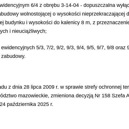
 ewidencyjnym 6/4 z obrębu 3-14-04 - dopuszczalna wył
zabudowy wolnostojącej o wysokości nieprzekraczającej
ej budynku i wysokości do kalenicy 8 m, z przeznaczen
ch i nieuciążliwych;
ewidencyjnych 5/3, 7/2, 9/2, 9/3, 9/4, 9/5, 9/7, 9/8 oraz
z zabudowy.
du z dnia 28 lipca 2009 r. w sprawie strefy ochronnej
ództwo mazowieckie, zmieniona decyzją Nr 158 Szefa Ag
24 października 2025 r.
.