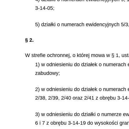
3-14-05;
5) działki o numerach ewidencyjnych 5/3, 6
§ 2.
W strefie ochronnej, o której mowa w § 1, us
1) w odniesieniu do działek o numerach
zabudowy;
2) w odniesieniu do działek o numerach ew
2/38, 2/39, 2/40 oraz 2/41 z obrębu 3-
3) w odniesieniu do działki o numerze e
6 i 7 z obrębu 3-14-19 do wysokości gr