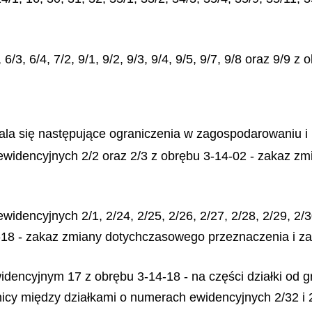
/3, 6/4, 7/2, 9/1, 9/2, 9/3, 9/4, 9/5, 9/7, 9/8 oraz 9/9 z
tala się następujące ograniczenia w zagospodarowaniu i 
 ewidencyjnych 2/2 oraz 2/3 z obrębu 3-14-02 - zakaz z
idencyjnych 2/1, 2/24, 2/25, 2/26, 2/27, 2/28, 2/29, 2/30
14-18 - zakaz zmiany dotychczasowego przeznaczenia i 
widencyjnym 17 z obrębu 3-14-18 - na części działki od 
anicy między działkami o numerach ewidencyjnych 2/32 i