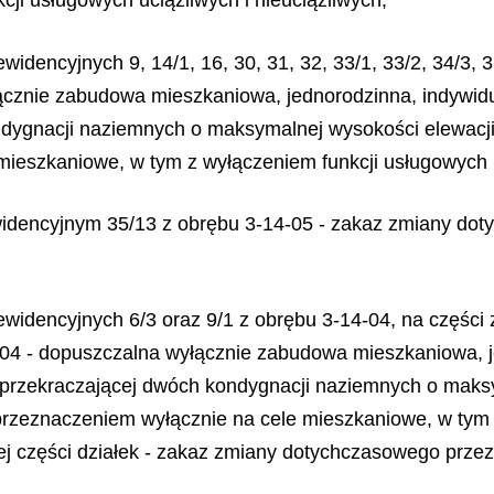
ji usługowych uciążliwych i nieuciążliwych;
idencyjnych 9, 14/1, 16, 30, 31, 32, 33/1, 33/2, 34/3, 35
ącznie zabudowa mieszkaniowa, jednorodzinna, indywidu
dygnacji naziemnych o maksymalnej wysokości elewacji 
ieszkaniowe, w tym z wyłączeniem funkcji usługowych uc
ewidencyjnym 35/13 z obrębu 3-14-05 - zakaz zmiany do
ewidencyjnych 6/3 oraz 9/1 z obrębu 3-14-04, na części 
04 - dopuszczalna wyłącznie zabudowa mieszkaniowa, je
przekraczającej dwóch kondygnacji naziemnych o maksy
 przeznaczeniem wyłącznie na cele mieszkaniowe, w tym
ałej części działek - zakaz zmiany dotychczasowego prz