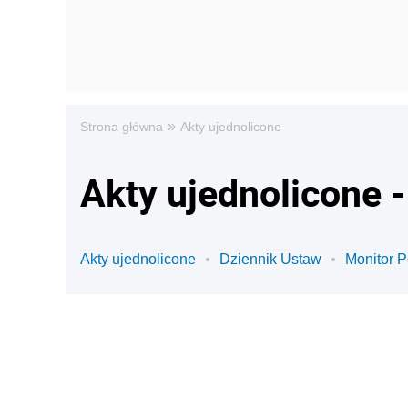
»
Strona główna
Akty ujednolicone
Akty ujednolicone -
Akty ujednolicone
Dziennik Ustaw
Monitor P