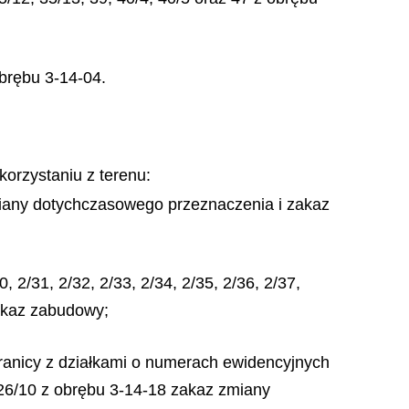
 obrębu 3-14-04.
korzystaniu z terenu:
miany dotychczasowego przeznaczenia i zakaz
, 2/31, 2/32, 2/33, 2/34, 2/35, 2/36, 2/37,
zakaz zabudowy;
granicy z działkami o numerach ewidencyjnych
 26/10 z obrębu 3-14-18 zakaz zmiany