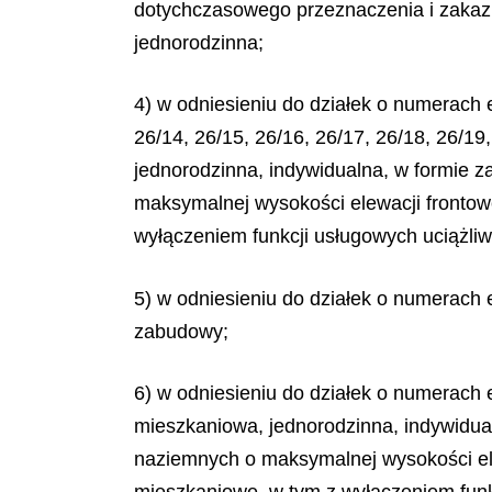
dotychczasowego przeznaczenia i zakaz 
jednorodzinna;
4) w odniesieniu do działek o numerach ew
26/14, 26/15, 26/16, 26/17, 26/18, 26/1
jednorodzinna, indywidualna, w formie 
maksymalnej wysokości elewacji frontow
wyłączeniem funkcji usługowych uciążliwy
5) w odniesieniu do działek o numerach
zabudowy;
6) w odniesieniu do działek o numerach 
mieszkaniowa, jednorodzinna, indywidua
naziemnych o maksymalnej wysokości ele