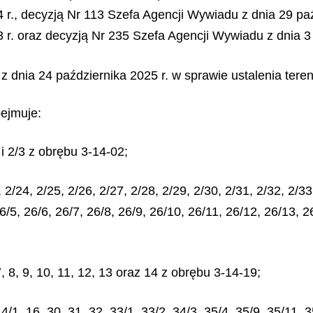
r., decyzją Nr 113 Szefa Agencji Wywiadu z dnia 29 paź
r. oraz decyzją Nr 235 Szefa Agencji Wywiadu z dnia 3 
z dnia 24 października 2025 r. w sprawie ustalenia tere
bejmuje:
i 2/3 z obrębu 3-14-02;
/24, 2/25, 2/26, 2/27, 2/28, 2/29, 2/30, 2/31, 2/32, 2/33,
26/5, 26/6, 26/7, 26/8, 26/9, 26/10, 26/11, 26/12, 26/13, 
 8, 9, 10, 11, 12, 13 oraz 14 z obrębu 3-14-19;
/1, 16, 30, 31, 32, 33/1, 33/2, 34/3, 35/4, 35/9, 35/11, 