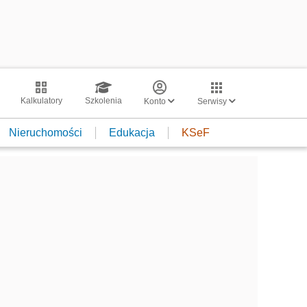
Kalkulatory
Szkolenia
Konto
Serwisy
Nieruchomości
Edukacja
KSeF