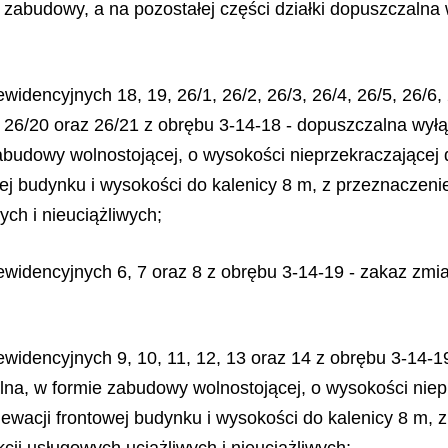
zabudowy, a na pozostałej części działki dopuszczaln
idencyjnych 18, 19, 26/1, 26/2, 26/3, 26/4, 26/5, 26/6, 
9, 26/20 oraz 26/21 z obrębu 3-14-18 - dopuszczalna w
zabudowy wolnostojącej, o wysokości nieprzekraczające
ej budynku i wysokości do kalenicy 8 m, z przeznaczen
ch i nieuciążliwych;
 ewidencyjnych 6, 7 oraz 8 z obrębu 3-14-19 - zakaz zm
ewidencyjnych 9, 10, 11, 12, 13 oraz 14 z obrębu 3-14
lna, w formie zabudowy wolnostojącej, o wysokości nie
wacji frontowej budynku i wysokości do kalenicy 8 m, 