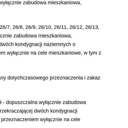
a wyłącznie zabudowa mieszkaniowa,
26/7, 26/8, 26/9, 26/10, 26/11, 26/12, 26/13,
yłącznie zabudowa mieszkaniowa,
j dwóch kondygnacji naziemnych o
iem wyłącznie na cele mieszkaniowe, w tym z
iany dotychczasowego przeznaczenia i zakaz
-19 - dopuszczalna wyłącznie zabudowa
przekraczającej dwóch kondygnacji
z przeznaczeniem wyłącznie na cele