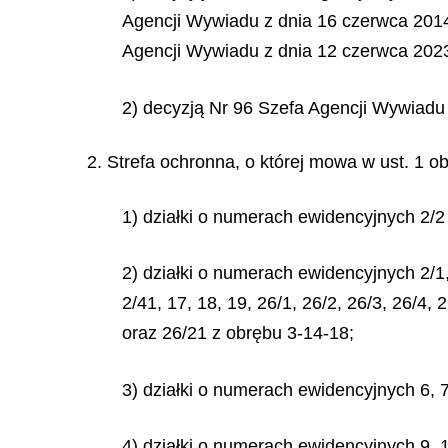
Agencji Wywiadu z dnia 16 czerwca 2014 
Agencji Wywiadu z dnia 12 czerwca 2023 
2) decyzją Nr 96 Szefa Agencji Wywiadu 
2. Strefa ochronna, o której mowa w ust. 1 o
1) działki o numerach ewidencyjnych 2/2 
2) działki o numerach ewidencyjnych 2/1, 2
2/41, 17, 18, 19, 26/1, 26/2, 26/3, 26/4, 
oraz 26/21 z obrębu 3-14-18;
3) działki o numerach ewidencyjnych 6, 7,
4) działki o numerach ewidencyjnych 9, 14