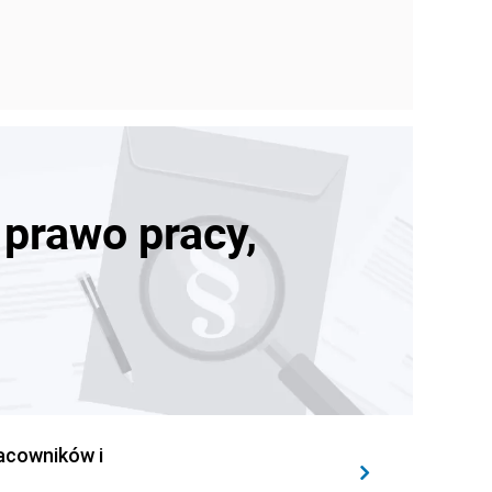
 prawo pracy,
acowników i