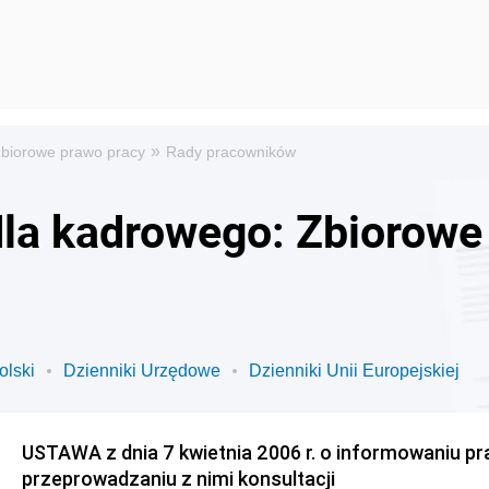
»
biorowe prawo pracy
Rady pracowników
dla kadrowego: Zbiorowe
olski
Dzienniki Urzędowe
Dzienniki Unii Europejskiej
USTAWA z dnia 7 kwietnia 2006 r. o informowaniu pr
przeprowadzaniu z nimi konsultacji