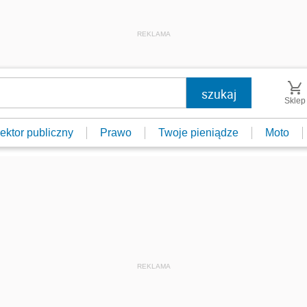
REKLAMA
Sklep
ektor publiczny
Prawo
Twoje pieniądze
Moto