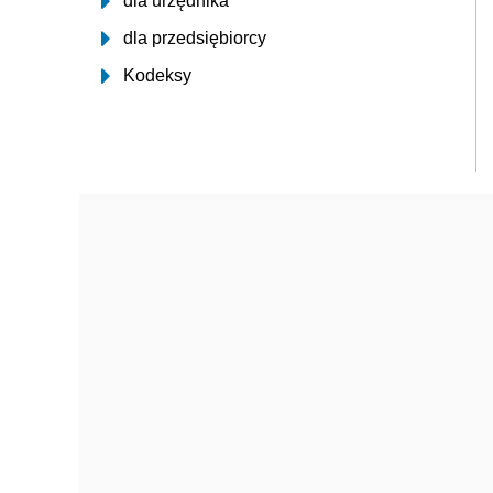
dla urzędnika
dla przedsiębiorcy
Kodeksy