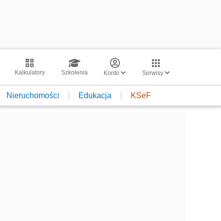
Kalkulatory
Szkolenia
Konto
Serwisy
Nieruchomości
Edukacja
KSeF