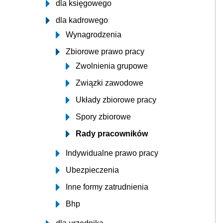
dla księgowego
dla kadrowego
Wynagrodzenia
Zbiorowe prawo pracy
Zwolnienia grupowe
Związki zawodowe
Układy zbiorowe pracy
Spory zbiorowe
Rady pracowników
Indywidualne prawo pracy
Ubezpieczenia
Inne formy zatrudnienia
Bhp