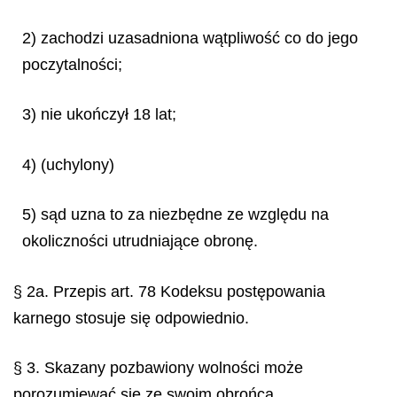
2) zachodzi uzasadniona wątpliwość co do jego
poczytalności;
3) nie ukończył 18 lat;
4) (uchylony)
5) sąd uzna to za niezbędne ze względu na
okoliczności utrudniające obronę.
§ 2a. Przepis art. 78 Kodeksu postępowania
karnego stosuje się odpowiednio.
§ 3. Skazany pozbawiony wolności może
porozumiewać się ze swoim obrońcą,