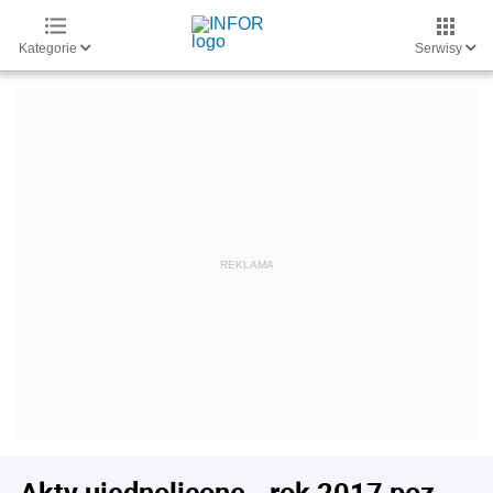
Kategorie
Serwisy
Akty ujednolicone - rok 2017 poz.