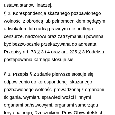
ustawa stanowi inaczej.
§ 2. Korespondencja skazanego pozbawionego
wolności z obrońcą lub pełnomocnikiem będącym
adwokatem lub radcą prawnym nie podlega
cenzurze, nadzorowi oraz zatrzymaniu i powinna
być bezzwłocznie przekazywana do adresata.
Przepisy art. 73 § 3 i 4 oraz art. 225 § 3 Kodeksu
postępowania karnego stosuje się.
§ 3. Przepis § 2 zdanie pierwsze stosuje się
odpowiednio do korespondencji skazanego
pozbawionego wolności prowadzonej z organami
ścigania, wymiaru sprawiedliwości i innymi
organami państwowymi, organami samorządu
terytorialnego, Rzecznikiem Praw Obywatelskich,