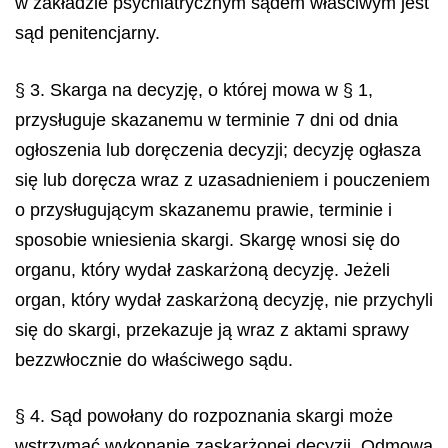
w zakładzie psychiatrycznym sądem właściwym jest
sąd penitencjarny.
§ 3. Skarga na decyzję, o której mowa w § 1,
przysługuje skazanemu w terminie 7 dni od dnia
ogłoszenia lub doręczenia decyzji; decyzję ogłasza
się lub doręcza wraz z uzasadnieniem i pouczeniem
o przysługującym skazanemu prawie, terminie i
sposobie wniesienia skargi. Skargę wnosi się do
organu, który wydał zaskarżoną decyzję. Jeżeli
organ, który wydał zaskarżoną decyzję, nie przychyli
się do skargi, przekazuje ją wraz z aktami sprawy
bezzwłocznie do właściwego sądu.
§ 4. Sąd powołany do rozpoznania skargi może
wstrzymać wykonanie zaskarżonej decyzji. Odmowa