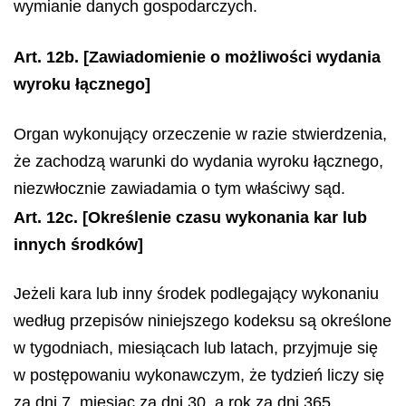
wymianie danych gospodarczych.
Art. 12b.
[Zawiadomienie o możliwości wydania
wyroku łącznego]
Organ wykonujący orzeczenie w razie stwierdzenia,
że zachodzą warunki do wydania wyroku łącznego,
niezwłocznie zawiadamia o tym właściwy sąd.
Art. 12c.
[Określenie czasu wykonania kar lub
innych środków]
Jeżeli kara lub inny środek podlegający wykonaniu
według przepisów niniejszego kodeksu są określone
w tygodniach, miesiącach lub latach, przyjmuje się
w postępowaniu wykonawczym, że tydzień liczy się
za dni 7, miesiąc za dni 30, a rok za dni 365.