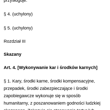
przysługuje.
§ 4. (uchylony)
§ 5. (uchylony)
Rozdział III
Skazany
Art. 4.
[Wykonywanie kar i środków karnych]
§ 1. Kary, środki karne, środki kompensacyjne,
przepadek, środki zabezpieczające i środki
zapobiegawcze wykonuje się w sposób
humanitarny, z poszanowaniem godności ludzkiej