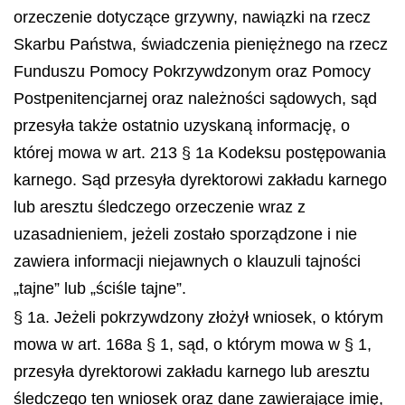
orzeczenie dotyczące grzywny, nawiązki na rzecz
Skarbu Państwa, świadczenia pieniężnego na rzecz
Funduszu Pomocy Pokrzywdzonym oraz Pomocy
Postpenitencjarnej oraz należności sądowych, sąd
przesyła także ostatnio uzyskaną informację, o
której mowa w art. 213 § 1a Kodeksu postępowania
karnego. Sąd przesyła dyrektorowi zakładu karnego
lub aresztu śledczego orzeczenie wraz z
uzasadnieniem, jeżeli zostało sporządzone i nie
zawiera informacji niejawnych o klauzuli tajności
„tajne” lub „ściśle tajne”.
§ 1a. Jeżeli pokrzywdzony złożył wniosek, o którym
mowa w art. 168a § 1, sąd, o którym mowa w § 1,
przesyła dyrektorowi zakładu karnego lub aresztu
śledczego ten wniosek oraz dane zawierające imię,