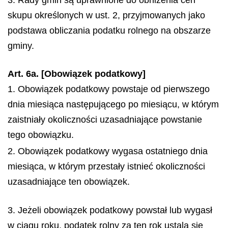
3. Rady gmin są uprawnione do obniżenia cen
skupu określonych w ust. 2, przyjmowanych jako
podstawa obliczania podatku rolnego na obszarze
gminy.
Art. 6a. [Obowiązek podatkowy]
1. Obowiązek podatkowy powstaje od pierwszego
dnia miesiąca następującego po miesiącu, w którym
zaistniały okoliczności uzasadniające powstanie
tego obowiązku.
2. Obowiązek podatkowy wygasa ostatniego dnia
miesiąca, w którym przestały istnieć okoliczności
uzasadniające ten obowiązek.
3. Jeżeli obowiązek podatkowy powstał lub wygasł
w ciągu roku, podatek rolny za ten rok ustala się