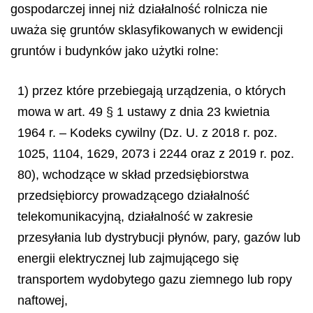
gospodarczej innej niż działalność rolnicza nie
uważa się gruntów sklasyfikowanych w ewidencji
gruntów i budynków jako użytki rolne:
1) przez które przebiegają urządzenia, o których
mowa w art. 49 § 1 ustawy z dnia 23 kwietnia
1964 r. – Kodeks cywilny (Dz. U. z 2018 r. poz.
1025, 1104, 1629, 2073 i 2244 oraz z 2019 r. poz.
80), wchodzące w skład przedsiębiorstwa
przedsiębiorcy prowadzącego działalność
telekomunikacyjną, działalność w zakresie
przesyłania lub dystrybucji płynów, pary, gazów lub
energii elektrycznej lub zajmującego się
transportem wydobytego gazu ziemnego lub ropy
naftowej,