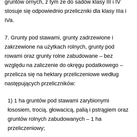
gruntów ornych, z tym że do sadów klasy III i IV
stosuje się odpowiednio przeliczniki dla klasy IIIa i
IVa.
7. Grunty pod stawami, grunty zadrzewione i
zakrzewione na użytkach rolnych, grunty pod
rowami oraz grunty rolne zabudowane – bez
względu na zaliczenie do okręgu podatkowego –
przelicza się na hektary przeliczeniowe według
następujących przeliczników:
1) 1 ha gruntów pod stawami zarybionymi
łososiem, trocią, głowacicą, palią i pstrągiem oraz
gruntów rolnych zabudowanych – 1 ha
przeliczeniowy;