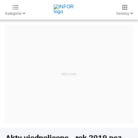
Kategorie
Serwisy
Akty ujednolicone - rok 2019 poz.