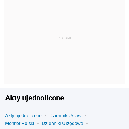
Akty ujednolicone
Akty ujednolicone
Dziennik Ustaw
Monitor Polski
Dzienniki Urzędowe