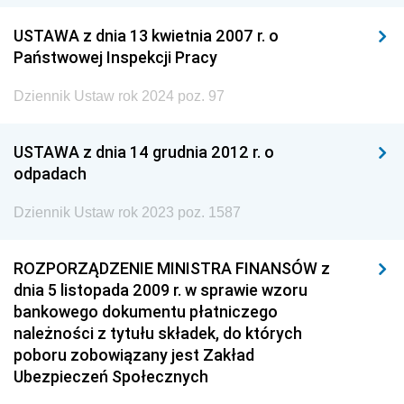
USTAWA z dnia 13 kwietnia 2007 r. o
Państwowej Inspekcji Pracy
Dziennik Ustaw rok 2024 poz. 97
USTAWA z dnia 14 grudnia 2012 r. o
odpadach
Dziennik Ustaw rok 2023 poz. 1587
ROZPORZĄDZENIE MINISTRA FINANSÓW z
dnia 5 listopada 2009 r. w sprawie wzoru
bankowego dokumentu płatniczego
należności z tytułu składek, do których
poboru zobowiązany jest Zakład
Ubezpieczeń Społecznych