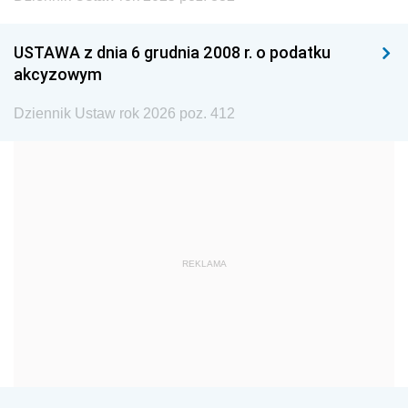
USTAWA z dnia 6 grudnia 2008 r. o podatku
akcyzowym
Dziennik Ustaw rok 2026 poz. 412
REKLAMA