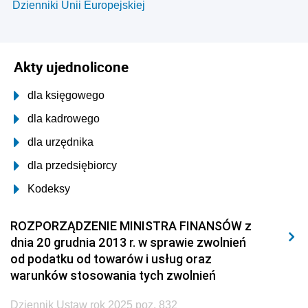
Dzienniki Unii Europejskiej
Akty ujednolicone
dla księgowego
dla kadrowego
dla urzędnika
dla przedsiębiorcy
Kodeksy
ROZPORZĄDZENIE MINISTRA FINANSÓW z
dnia 20 grudnia 2013 r. w sprawie zwolnień
od podatku od towarów i usług oraz
warunków stosowania tych zwolnień
Dziennik Ustaw rok 2025 poz. 832