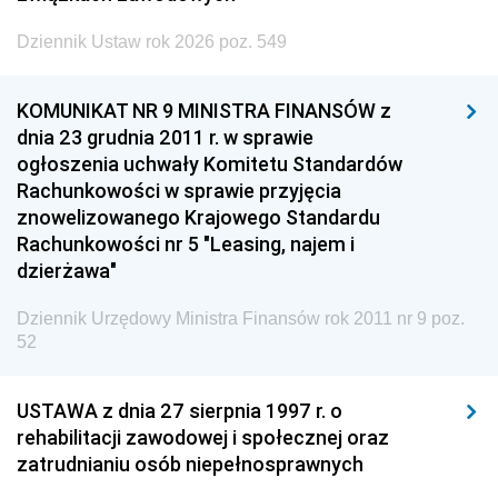
Dziennik Ustaw rok 2026 poz. 549
KOMUNIKAT NR 9 MINISTRA FINANSÓW z
dnia 23 grudnia 2011 r. w sprawie
ogłoszenia uchwały Komitetu Standardów
Rachunkowości w sprawie przyjęcia
znowelizowanego Krajowego Standardu
Rachunkowości nr 5 "Leasing, najem i
dzierżawa"
Dziennik Urzędowy Ministra Finansów rok 2011 nr 9 poz.
52
USTAWA z dnia 27 sierpnia 1997 r. o
rehabilitacji zawodowej i społecznej oraz
zatrudnianiu osób niepełnosprawnych