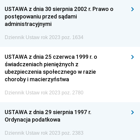
USTAWA z dnia 30 sierpnia 2002 r. Prawo o
postępowaniu przed sądami
administracyjnymi
Dziennik Ustaw rok 2023 poz. 1634
USTAWA z dnia 25 czerwca 1999 r. o
świadczeniach pieniężnych z
ubezpieczenia społecznego w razie
choroby i macierzyństwa
Dziennik Ustaw rok 2023 poz. 2780
USTAWA z dnia 29 sierpnia 1997 r.
Ordynacja podatkowa
Dziennik Ustaw rok 2023 poz. 2383