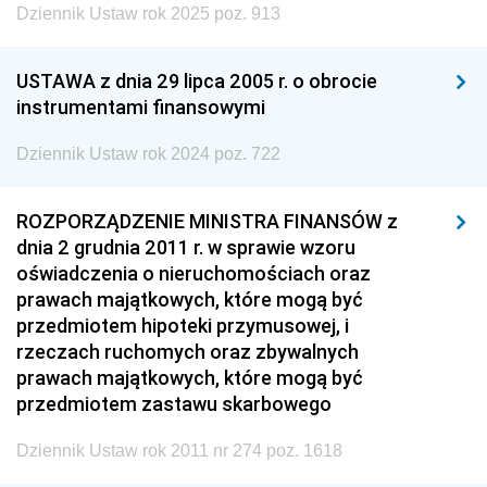
Dziennik Ustaw rok 2025 poz. 913
USTAWA z dnia 29 lipca 2005 r. o obrocie
instrumentami finansowymi
Dziennik Ustaw rok 2024 poz. 722
ROZPORZĄDZENIE MINISTRA FINANSÓW z
dnia 2 grudnia 2011 r. w sprawie wzoru
oświadczenia o nieruchomościach oraz
prawach majątkowych, które mogą być
przedmiotem hipoteki przymusowej, i
rzeczach ruchomych oraz zbywalnych
prawach majątkowych, które mogą być
przedmiotem zastawu skarbowego
Dziennik Ustaw rok 2011 nr 274 poz. 1618