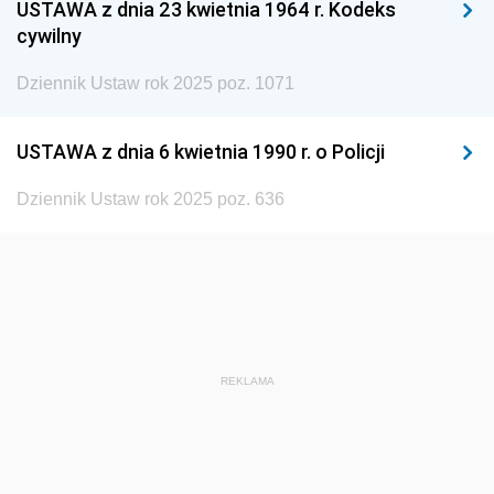
USTAWA z dnia 23 kwietnia 1964 r. Kodeks
cywilny
Dziennik Ustaw rok 2025 poz. 1071
USTAWA z dnia 6 kwietnia 1990 r. o Policji
Dziennik Ustaw rok 2025 poz. 636
REKLAMA