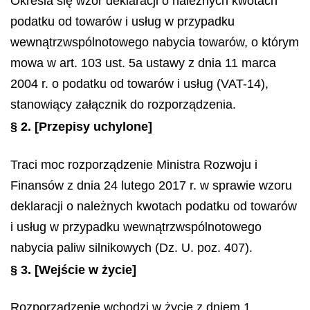
Określa się wzór deklaracji o należnych kwotach
podatku od towarów i usług w przypadku
wewnątrzwspólnotowego nabycia towarów, o którym
mowa w art. 103 ust. 5a ustawy z dnia 11 marca
2004 r. o podatku od towarów i usług (VAT-14),
stanowiący załącznik do rozporządzenia.
§ 2.
[Przepisy uchylone]
Traci moc rozporządzenie Ministra Rozwoju i
Finansów z dnia 24 lutego 2017 r. w sprawie wzoru
deklaracji o należnych kwotach podatku od towarów
i usług w przypadku wewnątrzwspólnotowego
nabycia paliw silnikowych (Dz. U. poz. 407).
§ 3.
[Wejście w życie]
Rozporządzenie wchodzi w życie z dniem 1