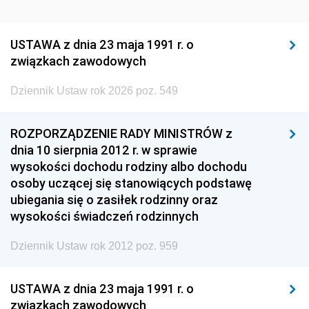
USTAWA z dnia 23 maja 1991 r. o
związkach zawodowych
Dziennik Ustaw rok 2026 poz. 549
ROZPORZĄDZENIE RADY MINISTRÓW z
dnia 10 sierpnia 2012 r. w sprawie
wysokości dochodu rodziny albo dochodu
osoby uczącej się stanowiących podstawę
ubiegania się o zasiłek rodzinny oraz
wysokości świadczeń rodzinnych
Dziennik Ustaw rok 2012 poz. 959
USTAWA z dnia 23 maja 1991 r. o
związkach zawodowych