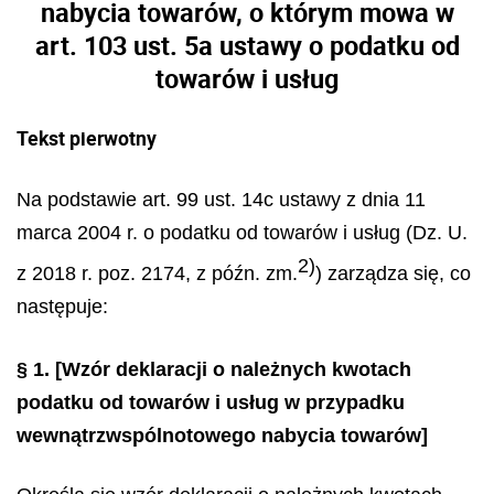
nabycia towarów, o którym mowa w
art. 103 ust. 5a ustawy o podatku od
towarów i usług
Tekst pierwotny
Na podstawie art. 99 ust. 14c ustawy z dnia 11
marca 2004 r. o podatku od towarów i usług (Dz. U.
2)
z 2018 r. poz. 2174, z późn. zm.
) zarządza się, co
następuje:
§ 1.
[Wzór deklaracji o należnych kwotach
podatku od towarów i usług w przypadku
wewnątrzwspólnotowego nabycia towarów]