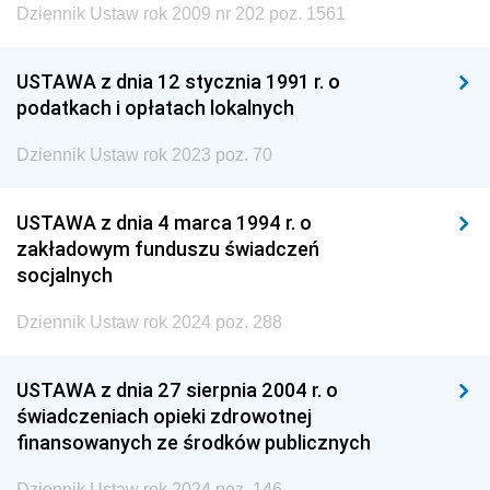
Dziennik Ustaw rok 2009 nr 202 poz. 1561
USTAWA z dnia 12 stycznia 1991 r. o
podatkach i opłatach lokalnych
Dziennik Ustaw rok 2023 poz. 70
USTAWA z dnia 4 marca 1994 r. o
zakładowym funduszu świadczeń
socjalnych
Dziennik Ustaw rok 2024 poz. 288
USTAWA z dnia 27 sierpnia 2004 r. o
świadczeniach opieki zdrowotnej
finansowanych ze środków publicznych
Dziennik Ustaw rok 2024 poz. 146