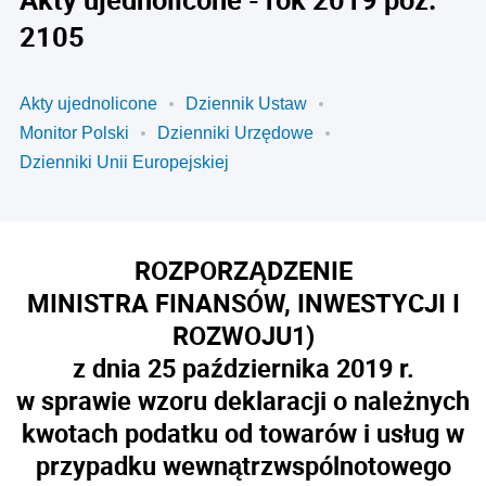
2105
Akty ujednolicone
Dziennik Ustaw
Monitor Polski
Dzienniki Urzędowe
Dzienniki Unii Europejskiej
ROZPORZĄDZENIE
MINISTRA FINANSÓW, INWESTYCJI I
ROZWOJU
1)
z dnia 25 października 2019 r.
w sprawie wzoru deklaracji o należnych
kwotach podatku od towarów i usług w
przypadku wewnątrzwspólnotowego