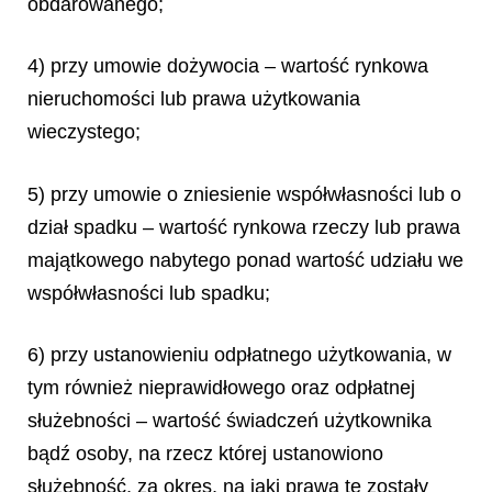
obdarowanego;
4) przy umowie dożywocia – wartość rynkowa
nieruchomości lub prawa użytkowania
wieczystego;
5) przy umowie o zniesienie współwłasności lub o
dział spadku – wartość rynkowa rzeczy lub prawa
majątkowego nabytego ponad wartość udziału we
współwłasności lub spadku;
6) przy ustanowieniu odpłatnego użytkowania, w
tym również nieprawidłowego oraz odpłatnej
służebności – wartość świadczeń użytkownika
bądź osoby, na rzecz której ustanowiono
służebność, za okres, na jaki prawa te zostały