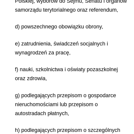
Polskiej, wyborów do Sejmu, Senatu i organów
samorządu terytorialnego oraz referendum,
d) powszechnego obowiązku obrony,
e) zatrudnienia, świadczeń socjalnych i
wynagrodzeń za pracę,
f) nauki, szkolnictwa i oświaty pozaszkolnej
oraz zdrowia,
g) podlegających przepisom o gospodarce
nieruchomościami lub przepisom o
autostradach płatnych,
h) podlegających przepisom o szczególnych