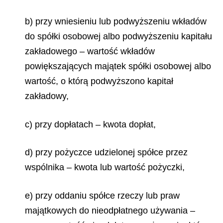
b) przy wniesieniu lub podwyższeniu wkładów
do spółki osobowej albo podwyższeniu kapitału
zakładowego – wartość wkładów
powiększających majątek spółki osobowej albo
wartość, o którą podwyższono kapitał
zakładowy,
c) przy dopłatach – kwota dopłat,
d) przy pożyczce udzielonej spółce przez
wspólnika – kwota lub wartość pożyczki,
e) przy oddaniu spółce rzeczy lub praw
majątkowych do nieodpłatnego używania –