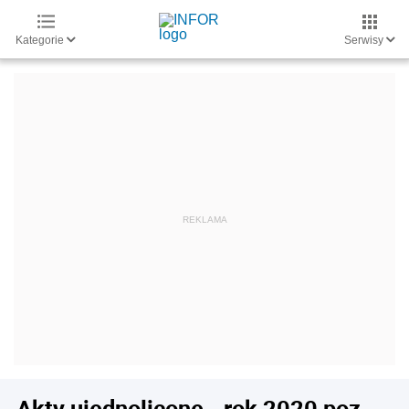
Kategorie
Serwisy
Akty ujednolicone - rok 2020 poz.