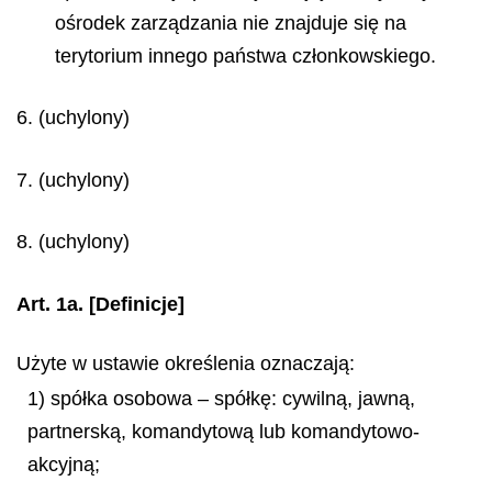
ośrodek zarządzania nie znajduje się na
terytorium innego państwa członkowskiego.
6. (uchylony)
7. (uchylony)
8. (uchylony)
Art. 1a.
[Definicje]
Użyte w ustawie określenia oznaczają:
1) spółka osobowa – spółkę: cywilną, jawną,
partnerską, komandytową lub komandytowo-
akcyjną;