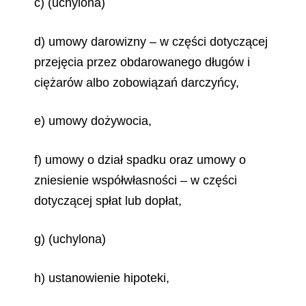
c) (uchylona)
d) umowy darowizny – w części dotyczącej
przejęcia przez obdarowanego długów i
ciężarów albo zobowiązań darczyńcy,
e) umowy dożywocia,
f) umowy o dział spadku oraz umowy o
zniesienie współwłasności – w części
dotyczącej spłat lub dopłat,
g) (uchylona)
h) ustanowienie hipoteki,