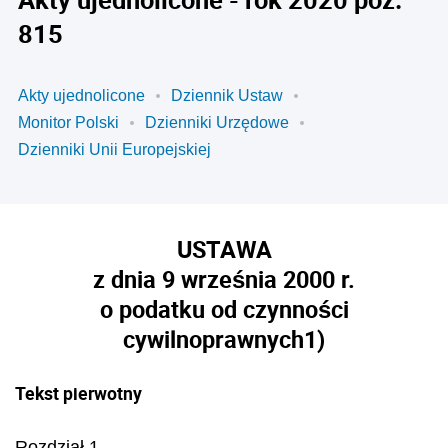
815
Akty ujednolicone
Dziennik Ustaw
Monitor Polski
Dzienniki Urzędowe
Dzienniki Unii Europejskiej
USTAWA
z dnia 9 września 2000 r.
o podatku od czynności
cywilnoprawnych
1)
Tekst pierwotny
Rozdział 1