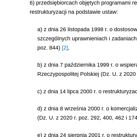
6) przedsiębiorcach objętych programami re
restrukturyzacji na podstawie ustaw:
a)
z dnia 26 listopada 1998 r. o dostos
szczególnych uprawnieniach i zadaniach g
poz. 844)
[2]
,
b) z dnia 7 października 1999 r. o wspie
Rzeczypospolitej Polskiej (Dz. U. z 2020 
c) z dnia 14 lipca 2000 r. o restrukturyza
d) z dnia 8 września 2000 r. o komercjal
(Dz. U. z 2020 r. poz. 292, 400, 462 i 174
e) z dnia 24 sierpnia 2001 r. o restruktur