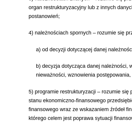
organ restrukturyzacyjny lub z innych danyc
postanowień;
4) należnościach spornych – rozumie się pr
a) od decyzji dotyczącej danej należnośc
b) decyzja dotycząca danej należności, 
nieważności, wznowienia postępowania, z
5) programie restrukturyzacji – rozumie się
stanu ekonomiczno-finansowego przedsiębio
finansowego wraz ze wskazaniem źródeł fi
którego celem jest poprawa sytuacji finans