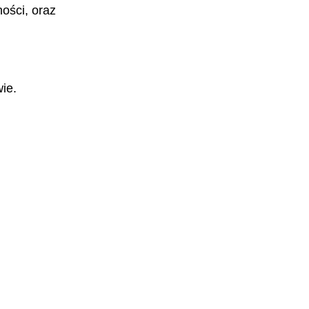
ości, oraz
ie.