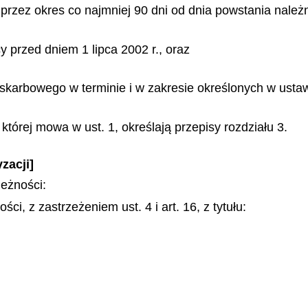
przez okres co najmniej 90 dni od dnia powstania należn
y przed dniem 1 lipca 2002 r., oraz
skarbowego w terminie i w zakresie określonych w ustaw
której mowa w ust. 1, określają przepisy rozdziału 3.
zacji]
leżności:
ci, z zastrzeżeniem ust. 4 i art. 16, z tytułu: