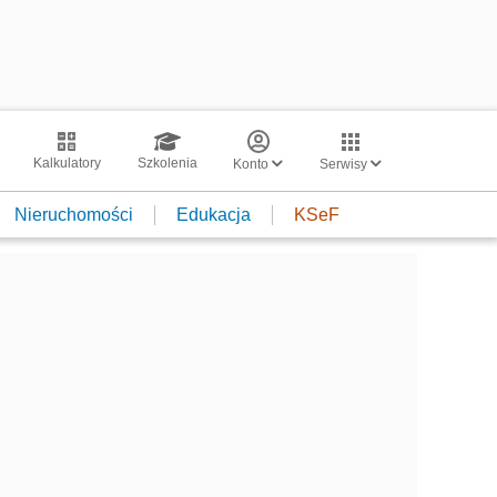
Kalkulatory
Szkolenia
Konto
Serwisy
Nieruchomości
Edukacja
KSeF