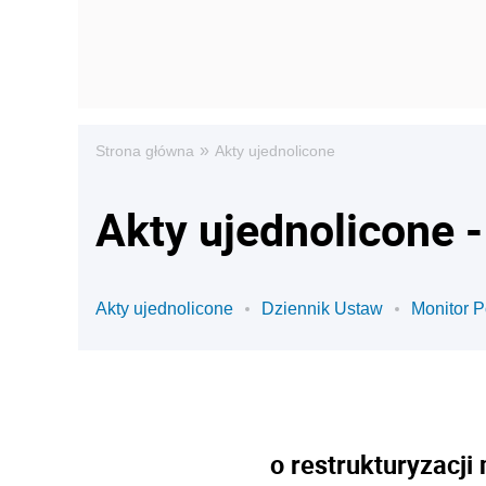
»
Strona główna
Akty ujednolicone
Akty ujednolicone 
Akty ujednolicone
Dziennik Ustaw
Monitor P
o restrukturyzacji