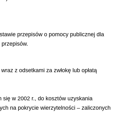
dstawie przepisów o pomocy publicznej dla
 przepisów.
 wraz z odsetkami za zwłokę lub opłatą
 się w 2002 r., do kosztów uzyskania
ch na pokrycie wierzytelności – zaliczonych