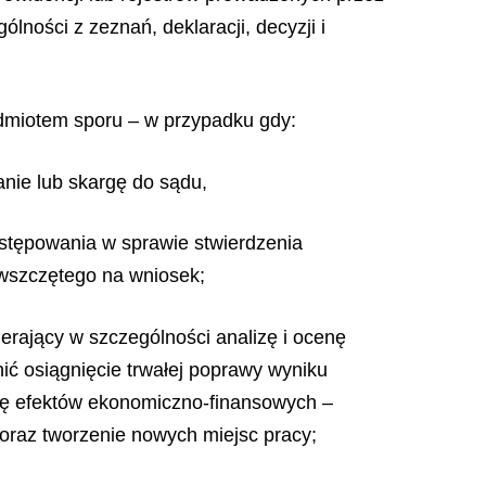
lności z zeznań, deklaracji, decyzji i
edmiotem sporu – w przypadku gdy:
anie lub skargę do sądu,
ostępowania w sprawie stwierdzenia
 wszczętego na wniosek;
ierający w szczególności analizę i ocenę
ć osiągnięcie trwałej poprawy wyniku
zę efektów ekonomiczno-finansowych –
 oraz tworzenie nowych miejsc pracy;