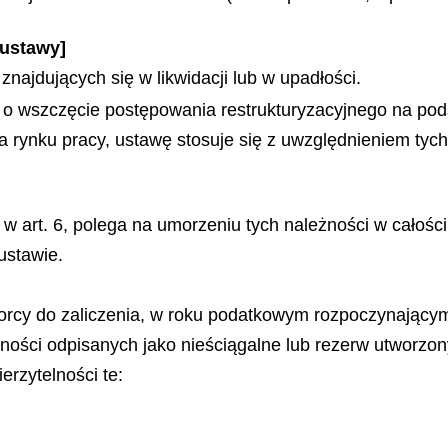
 ustawy]
znajdujących się w likwidacji lub w upadłości.
ek o wszczęcie postępowania restrukturyzacyjnego na po
 rynku pracy, ustawę stosuje się z uwzględnieniem tych
w art. 6, polega na umorzeniu tych należności w całości
ustawie.
orcy do zaliczenia, w roku podatkowym rozpoczynającym
ści odpisanych jako nieściągalne lub rezerw utworzony
erzytelności te: