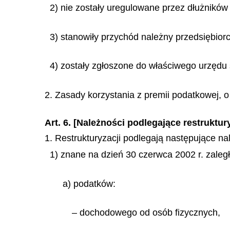
2) nie zostały uregulowane przez dłużników 
3) stanowiły przychód należny przedsiębiorc
4) zostały zgłoszone do właściwego urzędu 
2. Zasady korzystania z premii podatkowej, o 
Art. 6. [Należności podlegające restruktury
1. Restrukturyzacji podlegają następujące na
1) znane na dzień 30 czerwca 2002 r. zaległoś
a) podatków:
– dochodowego od osób fizycznych,