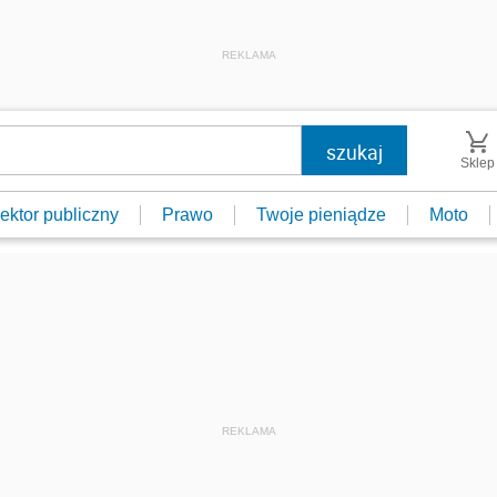
REKLAMA
Sklep
ektor publiczny
Prawo
Twoje pieniądze
Moto