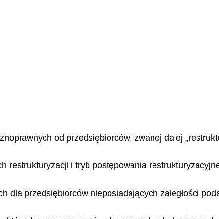
icznoprawnych od przedsiębiorców, zwanej dalej „restrukt
h restrukturyzacji i tryb postępowania restrukturyzacyjn
ch dla przedsiębiorców nieposiadających zaległości pod