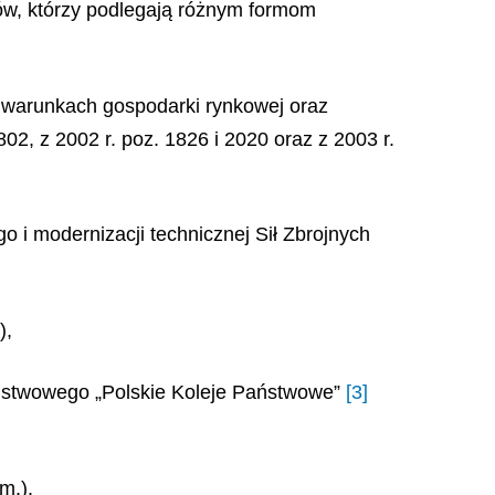
ców, którzy podlegają różnym formom
w warunkach gospodarki rynkowej oraz
02, z 2002 r. poz. 1826 i 2020 oraz z 2003 r.
o i modernizacji technicznej Sił Zbrojnych
),
 państwowego „Polskie Koleje Państwowe”
[3]
m.).