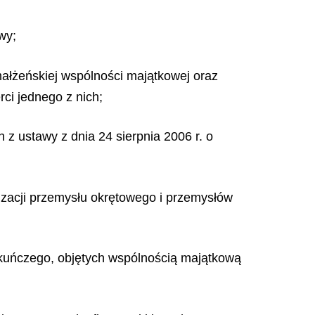
wy;
ałżeńskiej wspólności majątkowej oraz
ci jednego z nich;
 ustawy z dnia 24 sierpnia 2006 r. o
izacji przemysłu okrętowego i przemysłów
ekuńczego, objętych wspólnością majątkową