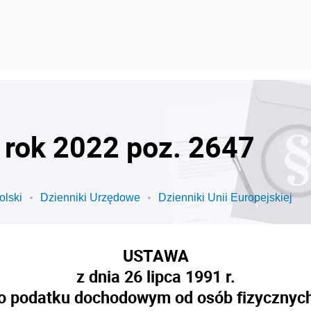
- rok 2022 poz. 2647
olski
Dzienniki Urzędowe
Dzienniki Unii Europejskiej
USTAWA
z dnia 26 lipca 1991 r.
o podatku dochodowym od osób fizycznyc