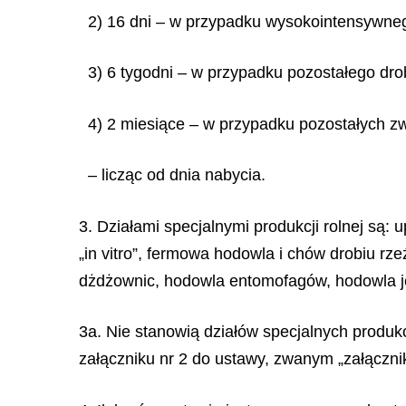
2) 16 dni – w przypadku wysokointensywneg
3) 6 tygodni – w przypadku pozostałego dro
4) 2 miesiące – w przypadku pozostałych zw
– licząc od dnia nabycia.
3. Działami specjalnymi produkcji rolnej są: 
„in vitro”, fermowa hodowla i chów drobiu rz
dżdżownic, hodowla entomofagów, hodowla j
3a. Nie stanowią działów specjalnych produkc
załączniku nr 2 do ustawy, zwanym „załącznik