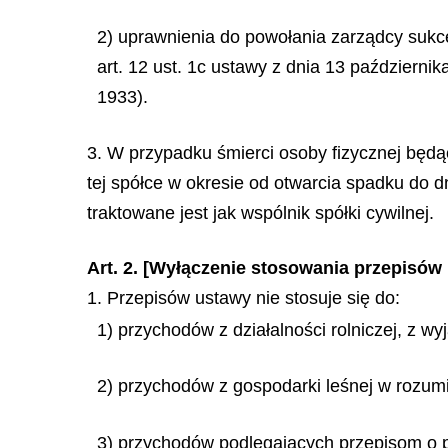
2) uprawnienia do powołania zarządcy sukce
art. 12 ust. 1c ustawy z dnia 13 października
1933).
3. W przypadku śmierci osoby fizycznej będąc
tej spółce w okresie od otwarcia spadku do 
traktowane jest jak wspólnik spółki cywilnej.
Art. 2. [Wyłączenie stosowania przepisów
1. Przepisów ustawy nie stosuje się do:
1) przychodów z działalności rolniczej, z wy
2) przychodów z gospodarki leśnej w rozumi
3) przychodów podlegających przepisom o 