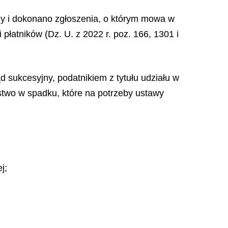
ony i dokonano zgłoszenia, o którym mowa w
i płatników (Dz. U. z 2022 r. poz. 166, 1301 i
d sukcesyjny, podatnikiem z tytułu udziału w
rstwo w spadku, które na potrzeby ustawy
j;