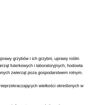
uprawy grzybów i ich grzybni, uprawy roślin
erząt futerkowych i laboratoryjnych, hodowla
nnych zwierząt poza gospodarstwem rolnym.
 nieprzekraczających wielkości określonych w