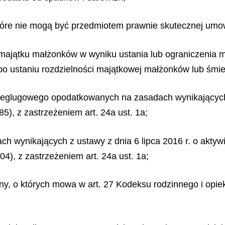
które nie mogą być przedmiotem prawnie skutecznej umo
 majątku małżonków w wyniku ustania lub ograniczenia m
o ustaniu rozdzielności majątkowej małżonków lub śmier
eglugowego opodatkowanych na zasadach wynikających z
5), z zastrzeżeniem art. 24a ust. 1a;
 wynikających z ustawy z dnia 6 lipca 2016 r. o aktyw
4), z zastrzeżeniem art. 24a ust. 1a;
iny, o których mowa w art. 27 Kodeksu rodzinnego i opi