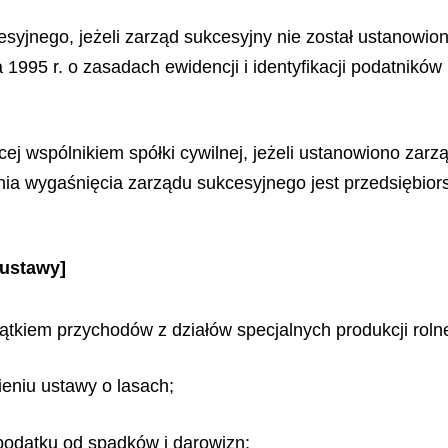
syjnego, jeżeli zarząd sukcesyjny nie został ustanowi
 1995 r. o zasadach ewidencji i identyfikacji podatników 
ej wspólnikiem spółki cywilnej, jeżeli ustanowiono zarzą
dnia wygaśnięcia zarządu sukcesyjnego jest przedsiębio
 ustawy]
jątkiem przychodów z działów specjalnych produkcji rolne
eniu ustawy o lasach;
podatku od spadków i darowizn;