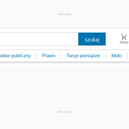
REKLAMA
Sklep
ektor publiczny
Prawo
Twoje pieniądze
Moto