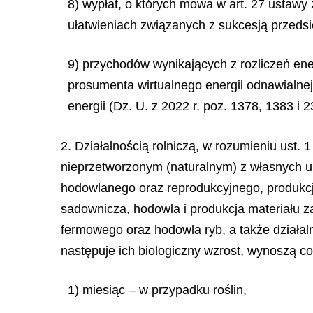
8) wypłat, o których mowa w art. 27 ustawy 
ułatwieniach związanych z sukcesją przedsię
9) przychodów wynikających z rozliczeń ene
prosumenta wirtualnego energii odnawialnej,
energii (Dz. U. z 2022 r. poz. 1378, 1383 i 2
2. Działalnością rolniczą, w rozumieniu ust. 
nieprzetworzonym (naturalnym) z własnych up
hodowlanego oraz reprodukcyjnego, produkcja
sadownicza, hodowla i produkcja materiału 
fermowego oraz hodowla ryb, a także działaln
następuje ich biologiczny wzrost, wynoszą co
1) miesiąc – w przypadku roślin,