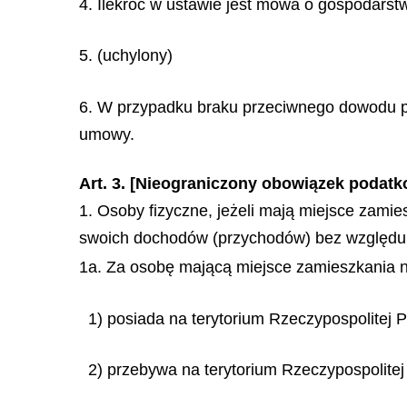
4. Ilekroć w ustawie jest mowa o gospodarst
5. (uchylony)
6. W przypadku braku przeciwnego dowodu pr
umowy.
Art. 3. [Nieograniczony obowiązek podatk
1. Osoby fizyczne, jeżeli mają miejsce zami
swoich dochodów (przychodów) bez względu 
1a. Za osobę mającą miejsce zamieszkania na
1) posiada na terytorium Rzeczypospolitej 
2) przebywa na terytorium Rzeczypospolitej