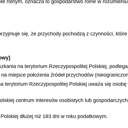
wie rolnym, oznacza to gospodarstwo rolne w rozumieni
zyjmuje się, że przychody pochodzą z czynności, któr
owy]
eszkania na terytorium Rzeczypospolitej Polskiej, podl
na miejsce położenia źródeł przychodów (nieograniczo
 terytorium Rzeczypospolitej Polskiej uważa się osobę f
Polskiej centrum interesów osobistych lub gospodarczych
 Polskiej dłużej niż 183 dni w roku podatkowym.