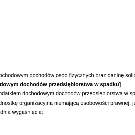
ochodowym dochodów osób fizycznych oraz daninę soli
hodowym dochodów przedsiębiorstwa w spadku]
podatkiem dochodowym dochodów przedsiębiorstwa w s
dnostkę organizacyjną niemającą osobowości prawnej, j
 dnia wygaśnięcia: