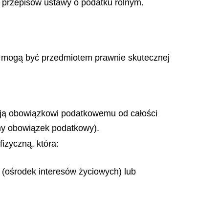
u przepisów ustawy o podatku rolnym.
e mogą być przedmiotem prawnie skutecznej
egają obowiązkowi podatkowemu od całości
ny obowiązek podatkowy).
izyczną, która:
 (ośrodek interesów życiowych) lub