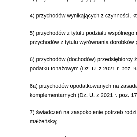
4) przychodów wynikających z czynności, 
5) przychodów z tytułu podziału wspólnego
przychodów z tytułu wyrównania dorobków p
6) przychodów (dochodów) przedsiębiorcy ż
podatku tonażowym (Dz. U. z 2021 r. poz. 98
6a) przychodów opodatkowanych na zasadach
komplementarnych (Dz. U. z 2021 r. poz. 170
7) świadczeń na zaspokojenie potrzeb rodz
małżeńską;