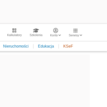
Kalkulatory
Szkolenia
Konto
Serwisy
Nieruchomości
Edukacja
KSeF