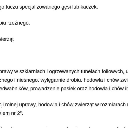
o tuczu specjalizowanego gęsi lub kaczek,
biu rzeźnego,
ierząt
uprawy w szklarniach i ogrzewanych tunelach foliowych, 
eźnego i nieśnego, wylęgarnie drobiu, hodowla i chów zwi
edwabników, prowadzenie pasiek oraz hodowla i chów i
ji rolnej uprawy, hodowla i chów zwierząt w rozmiarach
iem nr 2”.