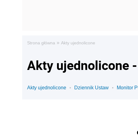
»
Strona główna
Akty ujednolicone
Akty ujednolicone 
Akty ujednolicone
Dziennik Ustaw
Monitor P