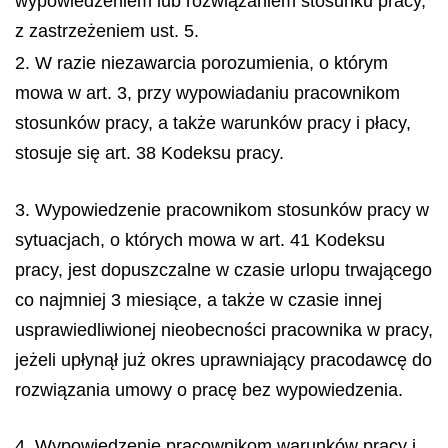
wypowiedzeniem lub rozwiązaniem stosunku pracy,
z zastrzeżeniem ust. 5.
2. W razie niezawarcia porozumienia, o którym
mowa w art. 3, przy wypowiadaniu pracownikom
stosunków pracy, a także warunków pracy i płacy,
stosuje się art. 38 Kodeksu pracy.
3. Wypowiedzenie pracownikom stosunków pracy w
sytuacjach, o których mowa w art. 41 Kodeksu
pracy, jest dopuszczalne w czasie urlopu trwającego
co najmniej 3 miesiące, a także w czasie innej
usprawiedliwionej nieobecności pracownika w pracy,
jeżeli upłynął już okres uprawniający pracodawcę do
rozwiązania umowy o pracę bez wypowiedzenia.
4. Wypowiedzenie pracownikom warunków pracy i