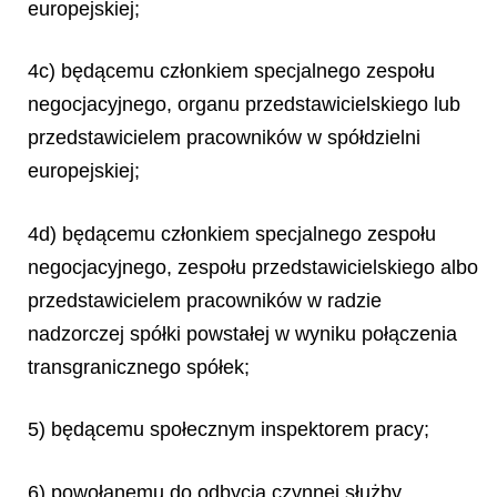
europejskiej;
4c) będącemu członkiem specjalnego zespołu
negocjacyjnego, organu przedstawicielskiego lub
przedstawicielem pracowników w spółdzielni
europejskiej;
4d) będącemu członkiem specjalnego zespołu
negocjacyjnego, zespołu przedstawicielskiego albo
przedstawicielem pracowników w radzie
nadzorczej spółki powstałej w wyniku połączenia
transgranicznego spółek;
5) będącemu społecznym inspektorem pracy;
6) powołanemu do odbycia czynnej służby