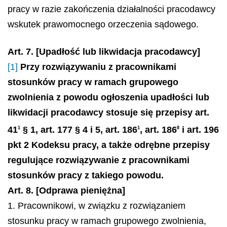
pracy w razie zakończenia działalności pracodawcy
wskutek prawomocnego orzeczenia sądowego.
Art. 7. [Upadłość lub likwidacja pracodawcy]
[1]
Przy rozwiązywaniu z pracownikami
stosunków pracy w ramach grupowego
zwolnienia z powodu ogłoszenia upadłości lub
likwidacji pracodawcy stosuje się przepisy art.
41
§ 1, art. 177 § 4 i 5, art. 186
, art. 186
i art. 196
1
1
8
pkt 2 Kodeksu pracy, a także odrębne przepisy
regulujące rozwiązywanie z pracownikami
stosunków pracy z takiego powodu.
Art. 8. [Odprawa pieniężna]
1. Pracownikowi, w związku z rozwiązaniem
stosunku pracy w ramach grupowego zwolnienia,