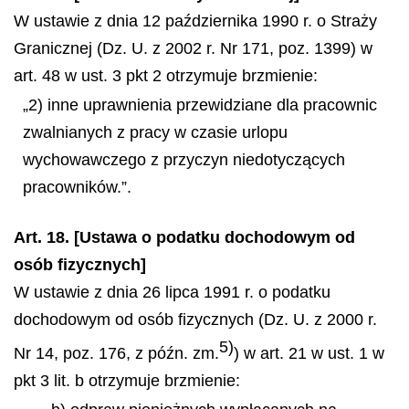
W ustawie z dnia 12 października 1990 r. o Straży
Granicznej (Dz. U. z 2002 r. Nr 171, poz. 1399) w
art. 48 w ust. 3 pkt 2 otrzymuje brzmienie:
„2) inne uprawnienia przewidziane dla pracownic
zwalnianych z pracy w czasie urlopu
wychowawczego z przyczyn niedotyczących
pracowników.”.
Art. 18. [Ustawa o podatku dochodowym od
osób fizycznych]
W ustawie z dnia 26 lipca 1991 r. o podatku
dochodowym od osób fizycznych (Dz. U. z 2000 r.
5)
Nr 14, poz. 176, z późn. zm.
) w art. 21 w ust. 1 w
pkt 3 lit. b otrzymuje brzmienie: