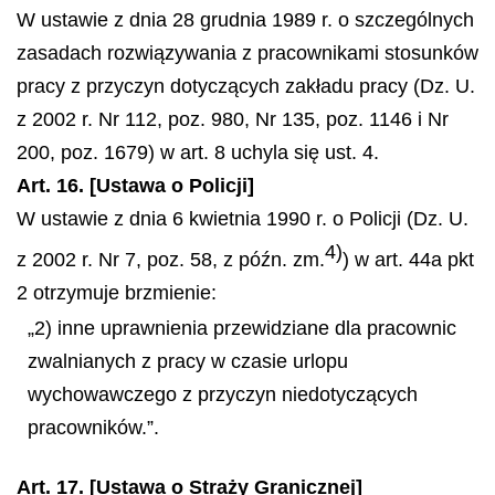
W ustawie z dnia 28 grudnia 1989 r. o szczególnych
zasadach rozwiązywania z pracownikami stosunków
pracy z przyczyn dotyczących zakładu pracy (Dz. U.
z 2002 r. Nr 112, poz. 980, Nr 135, poz. 1146 i Nr
200, poz. 1679) w art. 8 uchyla się ust. 4.
Art. 16. [Ustawa o Policji]
W ustawie z dnia 6 kwietnia 1990 r. o Policji (Dz. U.
4)
z 2002 r. Nr 7, poz. 58, z późn. zm.
) w art. 44a pkt
2 otrzymuje brzmienie:
„2) inne uprawnienia przewidziane dla pracownic
zwalnianych z pracy w czasie urlopu
wychowawczego z przyczyn niedotyczących
pracowników.”.
Art. 17. [Ustawa o Straży Granicznej]