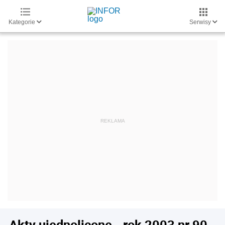
Kategorie
Serwisy
Akty ujednolicone - rok 2003 nr 90