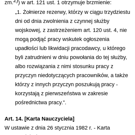
2)
zm.
) w art. 121 ust. 1 otrzymuje brzmienie:
„1. Żołnierze rezerwy, którzy w ciągu trzydziestu
dni od dnia zwolnienia z czynnej służby
wojskowej, z zastrzeżeniem art. 120 ust. 4, nie
mogą podjąć pracy wskutek ogłoszenia
upadłości lub likwidacji pracodawcy, u którego
byli zatrudnieni w dniu powołania do tej służby,
albo rozwiązania z nimi stosunku pracy z
przyczyn niedotyczących pracowników, a także
którzy z innych przyczyn poszukują pracy -
korzystają z pierwszeństwa w zakresie
pośrednictwa pracy.”.
Art. 14. [Karta Nauczyciela]
W ustawie z dnia 26 stycznia 1982 r. - Karta