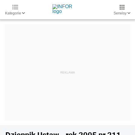
Kategorie
Serwisy
Dziennik Ustaw - rok 2005 nr 211