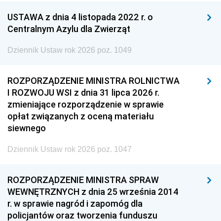
USTAWA z dnia 4 listopada 2022 r. o
Centralnym Azylu dla Zwierząt
Dziennik Ustaw rok 2026 poz. 1049
ROZPORZĄDZENIE MINISTRA ROLNICTWA
I ROZWOJU WSI z dnia 31 lipca 2026 r.
zmieniające rozporządzenie w sprawie
opłat związanych z oceną materiału
siewnego
Dziennik Ustaw rok 2026 poz. 1047
ROZPORZĄDZENIE MINISTRA SPRAW
WEWNĘTRZNYCH z dnia 25 września 2014
r. w sprawie nagród i zapomóg dla
policjantów oraz tworzenia funduszu