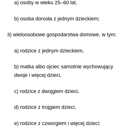
a) osoby w wieku 25–60 lat,
b) osoba dorosła z jednym dzieckiem;
3) wieloosobowe gospodarstwa domowe, w tym:
a) rodzice z jednym dzieckiem,
b) matka albo ojciec samotnie wychowujący
dwoje i więcej dzieci,
c) rodzice z dwojgiem dzieci,
d) rodzice z trojgiem dzieci,
e) rodzice z czworgiem i więcej dzieci;