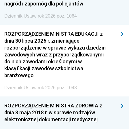
nagród i zapomóg dla policjantów
Dziennik Ustaw rok 2026 poz. 1064
ROZPORZĄDZENIE MINISTRA EDUKACJI z
dnia 30 lipca 2026 r. zmieniające
rozporządzenie w sprawie wykazu dziedzin
zawodowych wraz z przyporządkowanymi
do nich zawodami określonymi w
klasyfikacji zawodów szkolnictwa
branżowego
Dziennik Ustaw rok 2026 poz. 1048
ROZPORZĄDZENIE MINISTRA ZDROWIA z
dnia 8 maja 2018 r. w sprawie rodzajów
elektronicznej dokumentacji medycznej