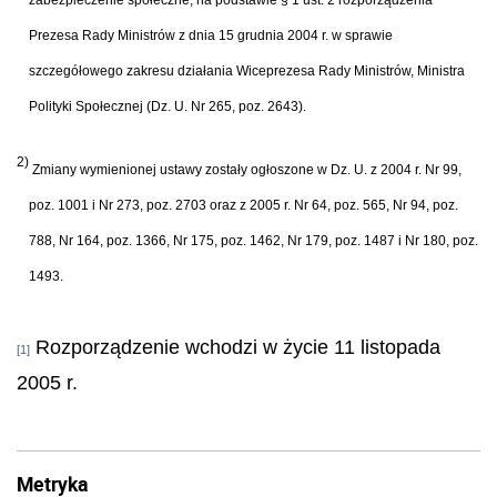
Prezesa Rady Ministrów z dnia 15 grudnia 2004 r. w sprawie
szczegółowego zakresu działania Wiceprezesa Rady Ministrów, Ministra
Polityki Społecznej (Dz. U. Nr 265, poz. 2643).
2)
Zmiany wymienionej ustawy zostały ogłoszone w Dz. U. z 2004 r. Nr 99,
poz. 1001 i Nr 273, poz. 2703 oraz z 2005 r. Nr 64, poz. 565, Nr 94, poz.
788, Nr 164, poz. 1366, Nr 175, poz. 1462, Nr 179, poz. 1487 i Nr 180, poz.
1493.
Rozporządzenie wchodzi w życie 11 listopada
[1]
2005 r.
Metryka