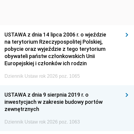
USTAWA z dnia 14 lipca 2006 r. o wjeździe
na terytorium Rzeczypospolitej Polskiej,
pobycie oraz wyjeździe z tego terytorium
obywateli państw członkowskich Unii
Europejskiej i członków ich rodzin
Dziennik Ustaw rok 2026 poz. 1065
USTAWA z dnia 9 sierpnia 2019 r. o
inwestycjach w zakresie budowy portów
zewnętrznych
Dziennik Ustaw rok 2026 poz. 1063