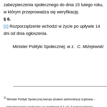
zabezpieczenia społecznego do dnia 15 lutego roku,
w którym przeprowadza się weryfikację.
§ 6.
[1]
Rozporządzenie wchodzi w życie po upływie 14
dni od dnia ogłoszenia.
Minister Polityki Społecznej: w z.
C. Miżejewski
1)
Minister Polityki Społecznej kieruje działem administracji rządowej –
zabezpieczenie społeczne, na podstawie § 1 ust. 2 rozporządzenia