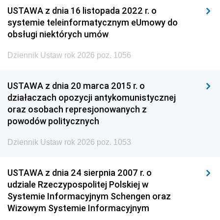
USTAWA z dnia 16 listopada 2022 r. o
systemie teleinformatycznym eUmowy do
obsługi niektórych umów
Dziennik Ustaw rok 2026 poz. 1056
USTAWA z dnia 20 marca 2015 r. o
działaczach opozycji antykomunistycznej
oraz osobach represjonowanych z
powodów politycznych
Dziennik Ustaw rok 2026 poz. 1053
USTAWA z dnia 24 sierpnia 2007 r. o
udziale Rzeczypospolitej Polskiej w
Systemie Informacyjnym Schengen oraz
Wizowym Systemie Informacyjnym