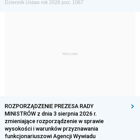
Dziennik Ustaw rok 2026 poz. 1067
1984
1983
1982
1981
1980
1979
1978
1977
1976
1975
1974
1973
1972
1971
1970
REKLAMA
1969
1968
1967
1966
1965
1964
1963
1962
1961
1960
1959
1958
1957
1956
1955
ROZPORZĄDZENIE PREZESA RADY
MINISTRÓW z dnia 3 sierpnia 2026 r.
1954
1953
1952
zmieniające rozporządzenie w sprawie
1951
1950
1949
wysokości i warunków przyznawania
funkcjonariuszowi Agencji Wywiadu
1948
1947
1946