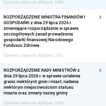
Dziennik Ustaw rok 2026 poz. 1059
ROZPORZĄDZENIE MINISTRA FINANSÓW I
GOSPODARKI z dnia 29 lipca 2026 r.
zmieniające rozporządzenie w sprawie
szczegółowych zasad prowadzenia
gospodarki finansowej Narodowego
Funduszu Zdrowia
Dziennik Ustaw rok 2026 poz. 1021
ROZPORZĄDZENIE RADY MINISTRÓW z
dnia 29 lipca 2026 r. w sprawie ustalenia
granic niektórych gmin i miast, nadania
niektórym miejscowościom statusu
miasta oraz zmiany nazwy gminy
Dziennik Ustaw rok 2026 poz. 1023