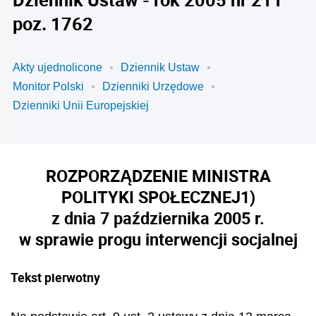
poz. 1762
Akty ujednolicone
Dziennik Ustaw
Monitor Polski
Dzienniki Urzędowe
Dzienniki Unii Europejskiej
ROZPORZĄDZENIE MINISTRA
POLITYKI SPOŁECZNEJ
1)
z dnia 7 października 2005 r.
w sprawie progu interwencji socjalnej
Tekst pierwotny