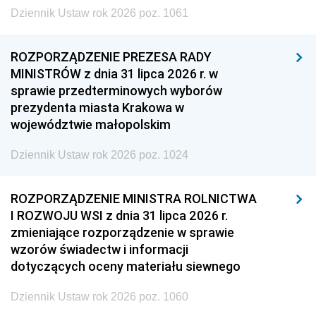
Dziennik Ustaw rok 2026 poz. 1061
ROZPORZĄDZENIE PREZESA RADY
MINISTRÓW z dnia 31 lipca 2026 r. w
sprawie przedterminowych wyborów
prezydenta miasta Krakowa w
województwie małopolskim
Dziennik Ustaw rok 2026 poz. 1024
ROZPORZĄDZENIE MINISTRA ROLNICTWA
I ROZWOJU WSI z dnia 31 lipca 2026 r.
zmieniające rozporządzenie w sprawie
wzorów świadectw i informacji
dotyczących oceny materiału siewnego
Dziennik Ustaw rok 2026 poz. 1060