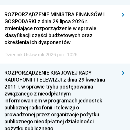
ROZPORZĄDZENIE MINISTRA FINANSÓW I
GOSPODARKI z dnia 29 lipca 2026 r.
zmieniające rozporządzenie w sprawie
klasyfikacji części budżetowych oraz
określenia ich dysponentów
Dziennik Ustaw rok 2026 poz. 1026
ROZPORZĄDZENIE KRAJOWEJ RADY
RADIOFONII I TELEWIZJI z dnia 29 kwietnia
2011 r. w sprawie trybu postępowania
związanego z nieodpłatnym
informowaniem w programach jednostek
publicznej radiofonii i telewizji o
prowadzonej przez organizacje pożytku
publicznego nieodpłatnej działalności
pożytku publicznego