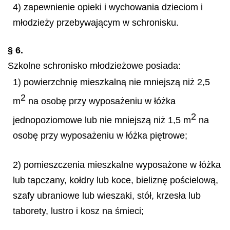
4) zapewnienie opieki i wychowania dzieciom i
młodzieży przebywającym w schronisku.
§ 6.
Szkolne schronisko młodzieżowe posiada:
1) powierzchnię mieszkalną nie mniejszą niż 2,5
2
m
na osobę przy wyposażeniu w łóżka
2
jednopoziomowe lub nie mniejszą niż 1,5 m
na
osobę przy wyposażeniu w łóżka piętrowe;
2) pomieszczenia mieszkalne wyposażone w łóżka
lub tapczany, kołdry lub koce, bieliznę pościelową,
szafy ubraniowe lub wieszaki, stół, krzesła lub
taborety, lustro i kosz na śmieci;