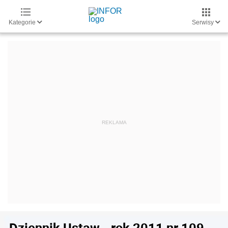
Kategorie
Serwisy
Dziennik Ustaw - rok 2011 nr 109