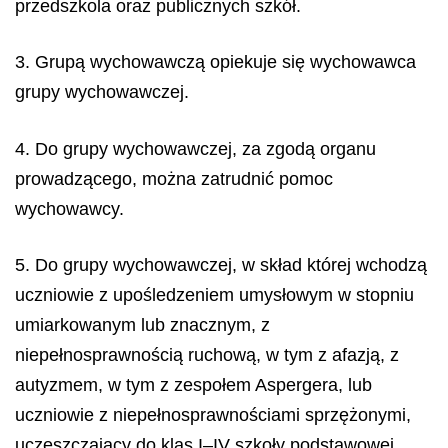
przedszkola oraz publicznych szkół.
3. Grupą wychowawczą opiekuje się wychowawca
grupy wychowawczej.
4. Do grupy wychowawczej, za zgodą organu
prowadzącego, można zatrudnić pomoc
wychowawcy.
5. Do grupy wychowawczej, w skład której wchodzą
uczniowie z upośledzeniem umysłowym w stopniu
umiarkowanym lub znacznym, z
niepełnosprawnością ruchową, w tym z afazją, z
autyzmem, w tym z zespołem Aspergera, lub
uczniowie z niepełnosprawnościami sprzężonymi,
uczęszczający do klas I–IV szkoły podstawowej