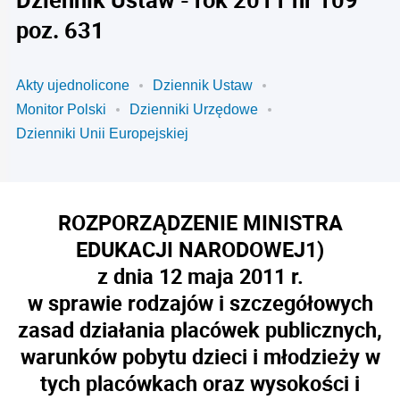
poz. 631
Akty ujednolicone
Dziennik Ustaw
Monitor Polski
Dzienniki Urzędowe
Dzienniki Unii Europejskiej
ROZPORZĄDZENIE MINISTRA
EDUKACJI NARODOWEJ
1)
z dnia 12 maja 2011 r.
w sprawie rodzajów i szczegółowych
zasad działania placówek publicznych,
warunków pobytu dzieci i młodzieży w
tych placówkach oraz wysokości i