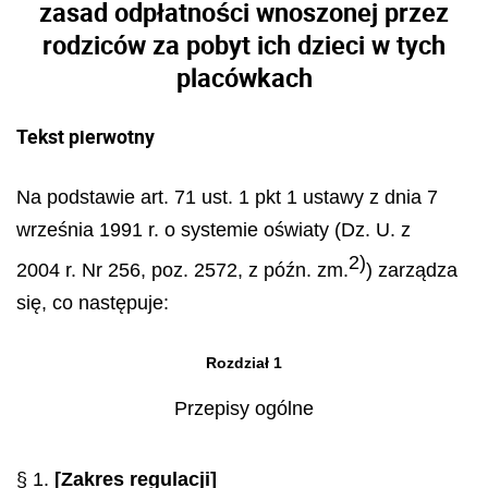
zasad odpłatności wnoszonej przez
rodziców za pobyt ich dzieci w tych
placówkach
Tekst pierwotny
Na podstawie art. 71 ust. 1 pkt 1 ustawy z dnia 7
września 1991 r. o systemie oświaty (Dz. U. z
2)
2004 r. Nr 256, poz. 2572, z późn. zm.
) zarządza
się, co następuje:
Rozdział 1
Przepisy ogólne
§ 1.
[Zakres regulacji]