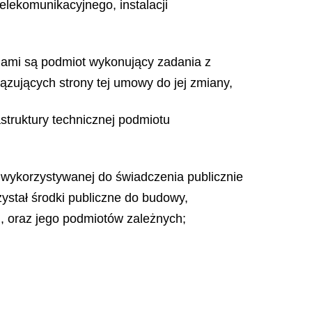
lekomunikacyjnego, instalacji
ronami są podmiot wykonujący zadania z
iązujących strony tej umowy do jej zmiany,
struktury technicznej podmiotu
j wykorzystywanej do świadczenia publicznie
zystał środki publiczne do budowy,
eci, oraz jego podmiotów zależnych;