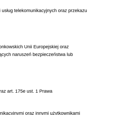
 i usług telekomunikacyjnych oraz przekazu
nkowskich Unii Europejskiej oraz
czących naruszeń bezpieczeństwa lub
raz art. 175e ust. 1 Prawa
unikacyjnymi oraz innymi użytkownikami