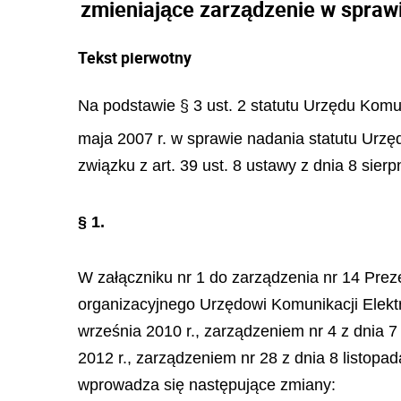
zmieniające zarządzenie w sprawi
Tekst pierwotny
Na podstawie § 3 ust. 2 statutu Urzędu Komun
maja 2007 r. w sprawie nadania statutu Urzęd
związku z art. 39 ust. 8 ustawy z dnia 8 sierp
§ 1.
W załączniku nr 1 do zarządzenia nr 14 Prez
organizacyjnego Urzędowi Komunikacji Elektr
września 2010 r., zarządzeniem nr 4 z dnia 7 
2012 r., zarządzeniem nr 28 z dnia 8 listopad
wprowadza się następujące zmiany: