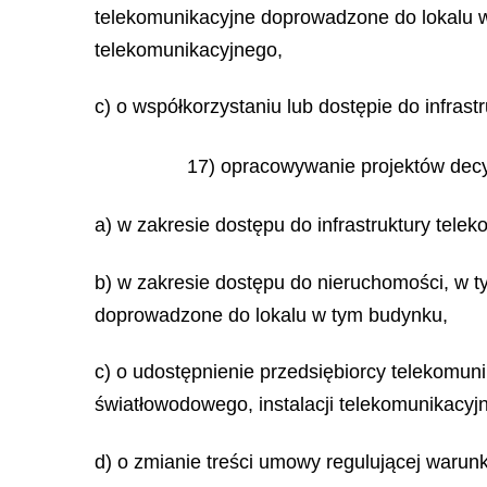
telekomunikacyjne doprowadzone do lokalu w 
telekomunikacyjnego,
c) o współkorzystaniu lub dostępie do infras
17) opracowywanie projektów decy
a) w zakresie dostępu do infrastruktury telek
b) w zakresie dostępu do nieruchomości, w 
doprowadzone do lokalu w tym budynku,
c) o udostępnienie przedsiębiorcy telekomun
światłowodowego, instalacji telekomunikacyj
d) o zmianie treści umowy regulującej warun