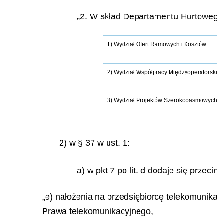
„2. W skład Departamentu Hurtowe
1) Wydział Ofert Ramowych i Kosztów
2) Wydział Współpracy Międzyoperatorski
3) Wydział Projektów Szerokopasmowyc
2) w § 37 w ust. 1:
a) w pkt 7 po lit. d dodaje się przecin
„e) nałożenia na przedsiębiorcę telekomunika
Prawa telekomunikacyjnego,