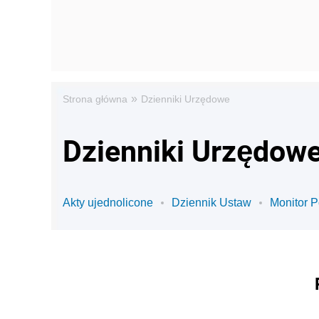
»
Strona główna
Dzienniki Urzędowe
Dzienniki Urzędowe
Akty ujednolicone
Dziennik Ustaw
Monitor P