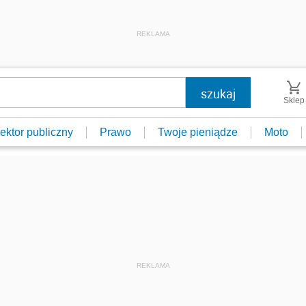
REKLAMA
Sklep
ektor publiczny
Prawo
Twoje pieniądze
Moto