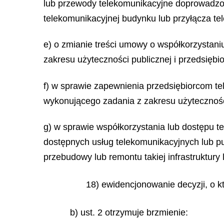
lub przewody telekomunikacyjne doprowadzon
telekomunikacyjnej budynku lub przyłącza t
e) o zmianie treści umowy o współkorzystaniu
zakresu użyteczności publicznej i przedsiębi
f) w sprawie zapewnienia przedsiębiorcom te
wykonującego zadania z zakresu użytecznośc
g) w sprawie współkorzystania lub dostępu t
dostępnych usług telekomunikacyjnych lub pub
przebudowy lub remontu takiej infrastruktury l
18) ewidencjonowanie decyzji, o k
b) ust. 2 otrzymuje brzmienie: