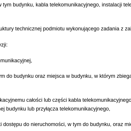
tym budynku, kabla telekomunikacyjnego, instalacji tel
truktury technicznej podmiotu wykonującego zadania z za
zji:
omunikacyjnej,
tym do budynku oraz miejsca w budynku, w którym zbiega
ikacyjnemu całości lub części kabla telekomunikacyjneg
nej budynku lub przyłącza telekomunikacyjnego,
ki dostępu do nieruchomości, w tym do budynku, oraz mi