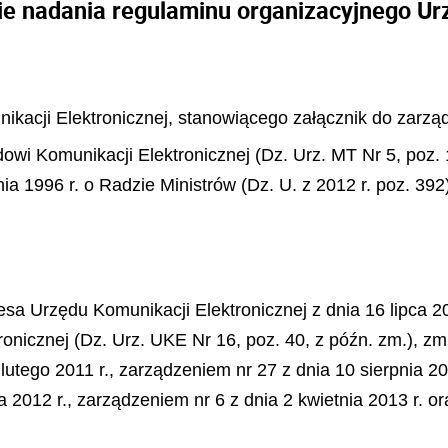
e nadania regulaminu organizacyjnego Ur
ikacji Elektronicznej, stanowiącego załącznik do zarząd
owi Komunikacji Elektronicznej (Dz. Urz. MT Nr 5, poz. 
nia 1996 r. o Radzie Ministrów (Dz. U. z 2012 r. poz. 392
esa Urzędu Komunikacji Elektronicznej z dnia 16 lipca 2
onicznej (Dz. Urz. UKE Nr 16, poz. 40, z późn. zm.), z
lutego 2011 r., zarządzeniem nr 27 z dnia 10 sierpnia 20
a 2012 r., zarządzeniem nr 6 z dnia 2 kwietnia 2013 r. 