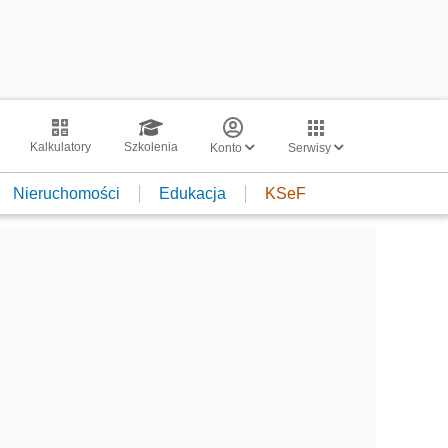
Kalkulatory
Szkolenia
Konto
Serwisy
Nieruchomości
Edukacja
KSeF