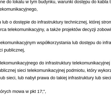
e do lokalu w tym budynku, warunki dostępu do kabla te
elekomunikacyjnego,
 lub o dostępie do infrastruktury technicznej, której st
orca telekomunikacyjny, a także projektów decyzji zobow
lekomunikacyjnym współkorzystania lub dostępu do infra
i publicznej,
elekomunikacyjnego do infrastruktury telekomunikacyjne
licznej sieci telekomunikacyjnej podmiotu, który wykor
ub sieci, lub nabył prawa do takiej infrastruktury lub si
tórych mowa w pkt 17;”,