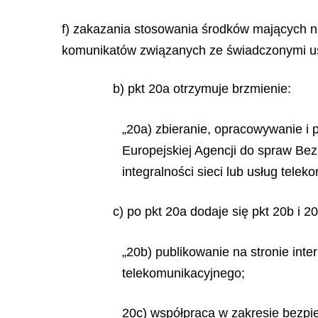
f) zakazania stosowania środków mających na
komunikatów związanych ze świadczonymi us
b) pkt 20a otrzymuje brzmienie:
„20a) zbieranie, opracowywanie i
Europejskiej Agencji do spraw Bez
integralności sieci lub usług telek
c) po pkt 20a dodaje się pkt 20b i 2
„20b) publikowanie na stronie inte
telekomunikacyjnego;
20c) współpraca w zakresie bezpi