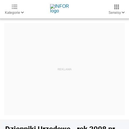
Kategorie
Serwisy
Dzienniki Urzędowe - rok 2008 nr