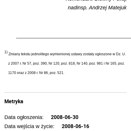
nadinsp. Andrzej Matejuk
1)
Zmiany tekstu jednolitego wymienionej ustawy zostały ogłoszone w Dz. U.
z 2007 r. Nr 57, poz. 390, Nr 120, poz. 818, Nr 140, poz. 981 i Nr 165, poz.
1170 oraz z 2008 r. Nr 86, poz. 521.
Metryka
2008-06-30
Data ogłoszenia:
2008-06-16
Data wejścia w życie: