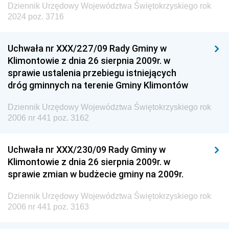
Dziennik Urzędowy Województwa Świętokrzyskiego rok
2024 poz. 3716
Uchwała nr XXX/227/09 Rady Gminy w
Klimontowie z dnia 26 sierpnia 2009r. w
sprawie ustalenia przebiegu istniejących
dróg gminnych na terenie Gminy Klimontów
Dziennik Urzędowy Województwa Świętokrzyskiego rok
2006 nr 441 poz. 3162
Uchwała nr XXX/230/09 Rady Gminy w
Klimontowie z dnia 26 sierpnia 2009r. w
sprawie zmian w budżecie gminy na 2009r.
Dziennik Urzędowy Województwa Świętokrzyskiego rok
2006 nr 441 poz. 3163