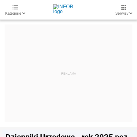
Kategorie
Serwisy
Dzienniki Urzędowe - rok 2025 poz.