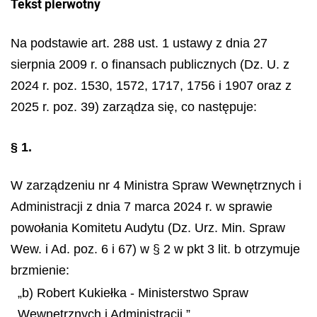
Tekst pierwotny
Na podstawie art. 288 ust. 1 ustawy z dnia 27
sierpnia 2009 r. o finansach publicznych (Dz. U. z
2024 r. poz. 1530, 1572, 1717, 1756 i 1907 oraz z
2025 r. poz. 39) zarządza się, co następuje:
§ 1.
W zarządzeniu nr 4 Ministra Spraw Wewnętrznych i
Administracji z dnia 7 marca 2024 r. w sprawie
powołania Komitetu Audytu (Dz. Urz. Min. Spraw
Wew. i Ad. poz. 6 i 67) w § 2 w pkt 3 lit. b otrzymuje
brzmienie:
„b) Robert Kukiełka - Ministerstwo Spraw
Wewnętrznych i Administracji.”