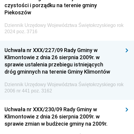
czystości i porządku na terenie gminy
Piekoszów
Dziennik Urzędowy Województwa Świętokrzyskiego rok
2024 poz. 3716
Uchwała nr XXX/227/09 Rady Gminy w
Klimontowie z dnia 26 sierpnia 2009r. w
sprawie ustalenia przebiegu istniejących
dróg gminnych na terenie Gminy Klimontów
Dziennik Urzędowy Województwa Świętokrzyskiego rok
2006 nr 441 poz. 3162
Uchwała nr XXX/230/09 Rady Gminy w
Klimontowie z dnia 26 sierpnia 2009r. w
sprawie zmian w budżecie gminy na 2009r.