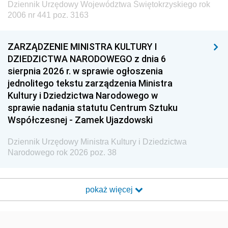
Dziennik Urzędowy Województwa Świętokrzyskiego rok
2006 nr 441 poz. 3163
ZARZĄDZENIE MINISTRA KULTURY I
DZIEDZICTWA NARODOWEGO z dnia 6
sierpnia 2026 r. w sprawie ogłoszenia
jednolitego tekstu zarządzenia Ministra
Kultury i Dziedzictwa Narodowego w
sprawie nadania statutu Centrum Sztuku
Współczesnej - Zamek Ujazdowski
Dziennik Urzędowy Ministra Kultury i Dziedzictwa
Narodowego rok 2026 poz. 38
pokaż więcej