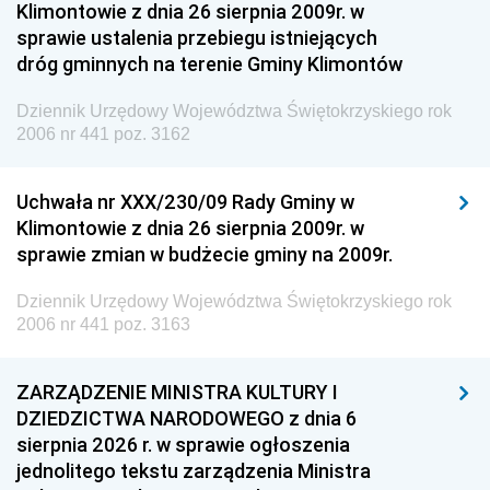
Klimontowie z dnia 26 sierpnia 2009r. w
sprawie ustalenia przebiegu istniejących
dróg gminnych na terenie Gminy Klimontów
Dziennik Urzędowy Województwa Świętokrzyskiego rok
2006 nr 441 poz. 3162
Uchwała nr XXX/230/09 Rady Gminy w
Klimontowie z dnia 26 sierpnia 2009r. w
sprawie zmian w budżecie gminy na 2009r.
Dziennik Urzędowy Województwa Świętokrzyskiego rok
2006 nr 441 poz. 3163
ZARZĄDZENIE MINISTRA KULTURY I
DZIEDZICTWA NARODOWEGO z dnia 6
sierpnia 2026 r. w sprawie ogłoszenia
jednolitego tekstu zarządzenia Ministra