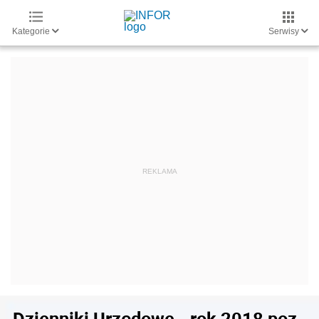
Kategorie
Serwisy
Dzienniki Urzędowe - rok 2018 poz.