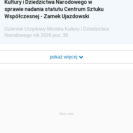
Kultury i Dziedzictwa Narodowego w
sprawie nadania statutu Centrum Sztuku
Współczesnej - Zamek Ujazdowski
Dziennik Urzędowy Ministra Kultury i Dziedzictwa
Narodowego rok 2026 poz. 38
pokaż więcej
REKLAMA