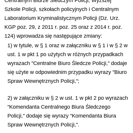
Centralnym Biurze Śledczym Policji, Wyższej
Szkole Policji, szkołach policyjnych i Centralnym
Laboratorium Kryminalistycznym Policji (Dz. Urz.
KGP poz. 29, z 2011 r. poz. 25 oraz z 2014 r. poz.
124) wprowadza się następujące zmiany:
1) w tytule, w § 1 oraz w załączniku w § 1 i w § 2 w
ust. 1 w pkt 1 po użytych w różnych przypadkach
wyrazach "Centralne Biuro Śledcze Policji," dodaje
się użyte w odpowiednim przypadku wyrazy "Biuro
Spraw Wewnętrznych Policji,";
2) w załączniku w § 2 w ust. 1 w pkt 2 po wyrazach
"Komendanta Centralnego Biura Śledczego
Policji," dodaje się wyrazy "Komendanta Biura
Spraw Wewnętrznych Policji,".