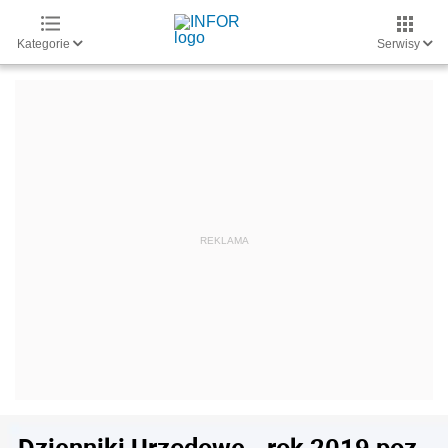
Kategorie
Serwisy
Dzienniki Urzędowe - rok 2019 poz.