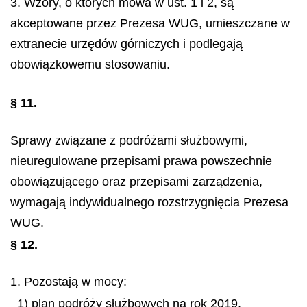
3. Wzory, o których mowa w ust. 1 i 2, są
akceptowane przez Prezesa WUG, umieszczane w
extranecie urzędów górniczych i podlegają
obowiązkowemu stosowaniu.
§ 11.
Sprawy związane z podróżami służbowymi,
nieuregulowane przepisami prawa powszechnie
obowiązującego oraz przepisami zarządzenia,
wymagają indywidualnego rozstrzygnięcia Prezesa
WUG.
§ 12.
1. Pozostają w mocy:
1) plan podróży służbowych na rok 2019,