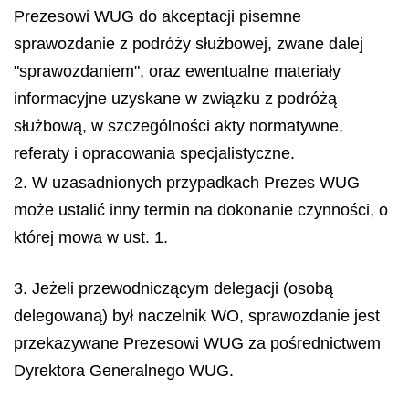
Prezesowi WUG do akceptacji pisemne
sprawozdanie z podróży służbowej, zwane dalej
"sprawozdaniem", oraz ewentualne materiały
informacyjne uzyskane w związku z podróżą
służbową, w szczególności akty normatywne,
referaty i opracowania specjalistyczne.
2. W uzasadnionych przypadkach Prezes WUG
może ustalić inny termin na dokonanie czynności, o
której mowa w ust. 1.
3. Jeżeli przewodniczącym delegacji (osobą
delegowaną) był naczelnik WO, sprawozdanie jest
przekazywane Prezesowi WUG za pośrednictwem
Dyrektora Generalnego WUG.