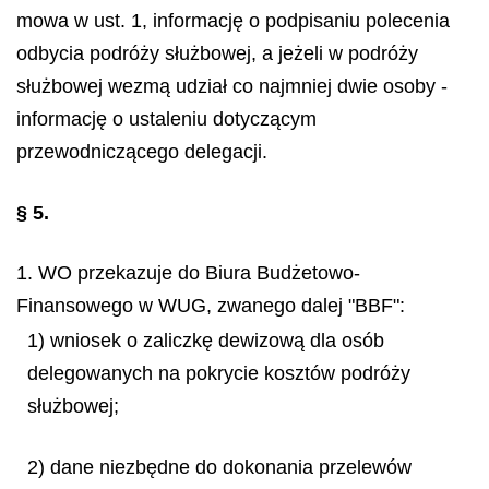
mowa w ust. 1, informację o podpisaniu polecenia
odbycia podróży służbowej, a jeżeli w podróży
służbowej wezmą udział co najmniej dwie osoby -
informację o ustaleniu dotyczącym
przewodniczącego delegacji.
§ 5.
1. WO przekazuje do Biura Budżetowo-
Finansowego w WUG, zwanego dalej "BBF":
1) wniosek o zaliczkę dewizową dla osób
delegowanych na pokrycie kosztów podróży
służbowej;
2) dane niezbędne do dokonania przelewów