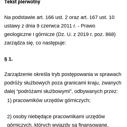
Tekst pierwotny
Na podstawie art. 166 ust. 2 oraz art. 167 ust. 10
ustawy z dnia 9 czerwca 2011 r. - Prawo
geologiczne i górnicze (Dz. U. z 2019 r. poz. 868)
zarządza się, co następuje:
§ 1.
Zarządzenie określa tryb postępowania w sprawach
podróży służbowych poza granicami kraju, zwanych
dalej "podróżami służbowymi", odbywanych przez:
1) pracowników urzędów górniczych;
2) osoby niebędące pracownikami urzędów
górniczych, których wyjazdy są finansowane,