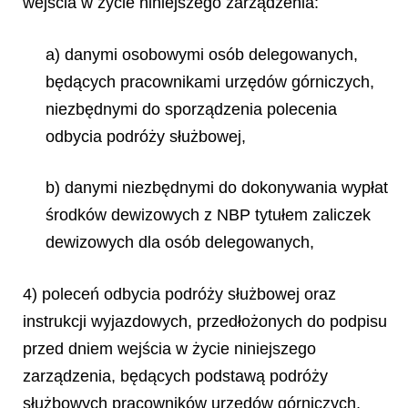
wejścia w życie niniejszego zarządzenia:
a) danymi osobowymi osób delegowanych,
będących pracownikami urzędów górniczych,
niezbędnymi do sporządzenia polecenia
odbycia podróży służbowej,
b) danymi niezbędnymi do dokonywania wypłat
środków dewizowych z NBP tytułem zaliczek
dewizowych dla osób delegowanych,
4) poleceń odbycia podróży służbowej oraz
instrukcji wyjazdowych, przedłożonych do podpisu
przed dniem wejścia w życie niniejszego
zarządzenia, będących podstawą podróży
służbowych pracowników urzędów górniczych,