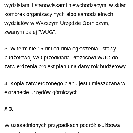
wydziałami i stanowiskami niewchodzącymi w skład
komórek organizacyjnych albo samodzielnych
wydziałów w Wyższym Urzędzie Górniczym,
zwanym dalej "WUG".
3. W terminie 15 dni od dnia ogłoszenia ustawy
budżetowej WO przedkłada Prezesowi WUG do
zatwierdzenia projekt planu na dany rok budżetowy.
4. Kopia zatwierdzonego planu jest umieszczana w
extranecie urzędów górniczych.
§ 3.
W uzasadnionych przypadkach podróż służbowa