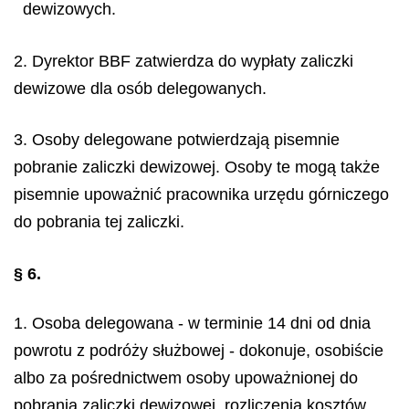
dewizowych.
2. Dyrektor BBF zatwierdza do wypłaty zaliczki
dewizowe dla osób delegowanych.
3. Osoby delegowane potwierdzają pisemnie
pobranie zaliczki dewizowej. Osoby te mogą także
pisemnie upoważnić pracownika urzędu górniczego
do pobrania tej zaliczki.
§ 6.
1. Osoba delegowana - w terminie 14 dni od dnia
powrotu z podróży służbowej - dokonuje, osobiście
albo za pośrednictwem osoby upoważnionej do
pobrania zaliczki dewizowej, rozliczenia kosztów