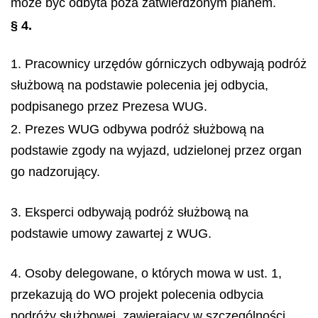
może być odbyta poza zatwierdzonym planem.
§ 4.
1. Pracownicy urzędów górniczych odbywają podróż
służbową na podstawie polecenia jej odbycia,
podpisanego przez Prezesa WUG.
2. Prezes WUG odbywa podróż służbową na
podstawie zgody na wyjazd, udzielonej przez organ
go nadzorujący.
3. Eksperci odbywają podróż służbową na
podstawie umowy zawartej z WUG.
4. Osoby delegowane, o których mowa w ust. 1,
przekazują do WO projekt polecenia odbycia
podróży służbowej, zawierający w szczególności