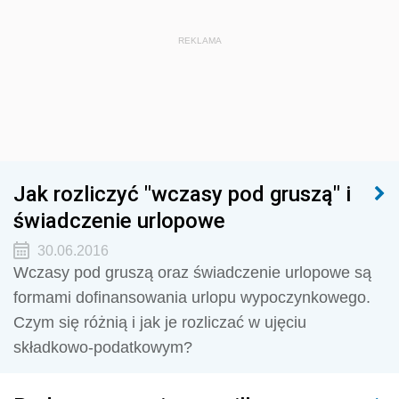
REKLAMA
Jak rozliczyć "wczasy pod gruszą" i
świadczenie urlopowe
30.06.2016
Wczasy pod gruszą oraz świadczenie urlopowe są
formami dofinansowania urlopu wypoczynkowego.
Czym się różnią i jak je rozliczać w ujęciu
składkowo-podatkowym?