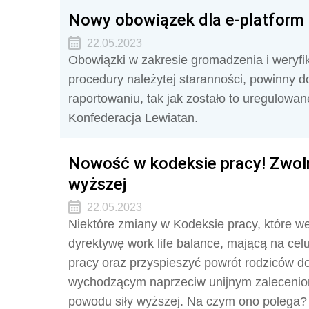
Nowy obowiązek dla e-platform 
22.05.2023
Obowiązki w zakresie gromadzenia i weryfi
procedury należytej staranności, powinny 
raportowaniu, tak jak zostało to uregulowa
Konfederacja Lewiatan.
Nowość w kodeksie pracy! Zwoln
wyższej
22.05.2023
Niektóre zmiany w Kodeksie pracy, które w
dyrektywę work life balance, mającą na ce
pracy oraz przyspieszyć powrót rodziców 
wychodzącym naprzeciw unijnym zaleceniom
powodu siły wyższej. Na czym ono polega