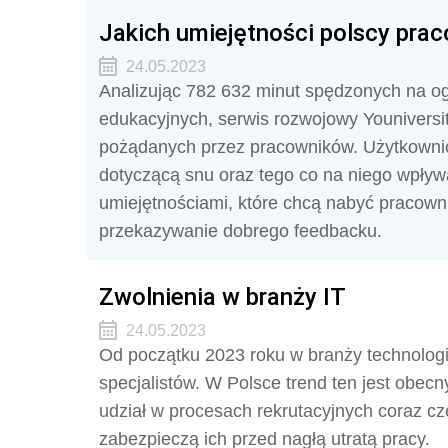
Jakich umiejętności polscy prac
24.05.2023
Analizując 782 632 minut spędzonych na ogl
edukacyjnych, serwis rozwojowy Youniversit
pożądanych przez pracowników. Użytkownicy
dotyczącą snu oraz tego co na niego wpływ
umiejętnościami, które chcą nabyć pracown
przekazywanie dobrego feedbacku.
Zwolnienia w branży IT
24.05.2023
Od początku 2023 roku w branży technologi
specjalistów. W Polsce trend ten jest obec
udział w procesach rekrutacyjnych coraz cz
zabezpieczą ich przed nagłą utratą pracy.