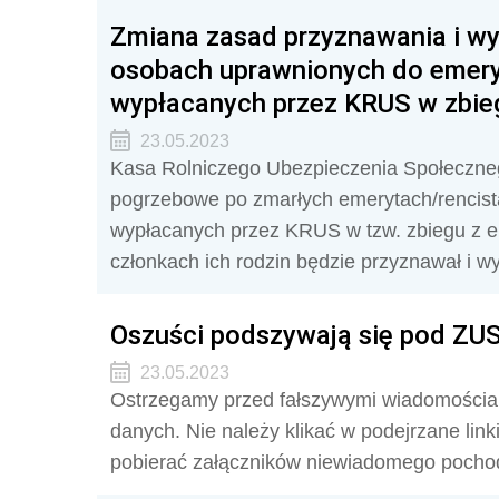
Zmiana zasad przyznawania i wy
osobach uprawnionych do emery
wypłacanych przez KRUS w zbieg
23.05.2023
Kasa Rolniczego Ubezpieczenia Społecznego 
pogrzebowe po zmarłych emerytach/rencista
wypłacanych przez KRUS w tzw. zbiegu z e
członkach ich rodzin będzie przyznawał i 
Oszuści podszywają się pod ZU
23.05.2023
Ostrzegamy przed fałszywymi wiadomościam
danych. Nie należy klikać w podejrzane lin
pobierać załączników niewiadomego pocho