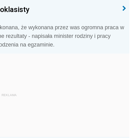
oklasisty
ekonana, że wykonana przez was ogromna praca w
 rezultaty - napisała minister rodziny i pracy
odzenia na egzaminie.
REKLAMA