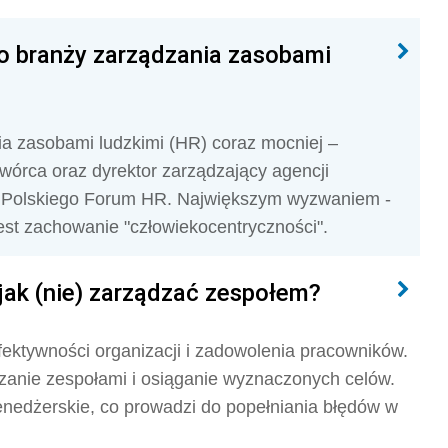
do branży zarządzania zasobami
a zasobami ludzkimi (HR) coraz mocniej –
órca oraz dyrektor zarządzający agencji
du Polskiego Forum HR. Największym wyzwaniem -
est zachowanie "człowiekocentryczności".
jak (nie) zarządzać zespołem?
fektywności organizacji i zadowolenia pracowników.
zanie zespołami i osiąganie wyznaczonych celów.
menedżerskie, co prowadzi do popełniania błędów w