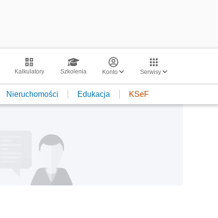
Kalkulatory
Szkolenia
Konto
Serwisy
Nieruchomości
Edukacja
KSeF