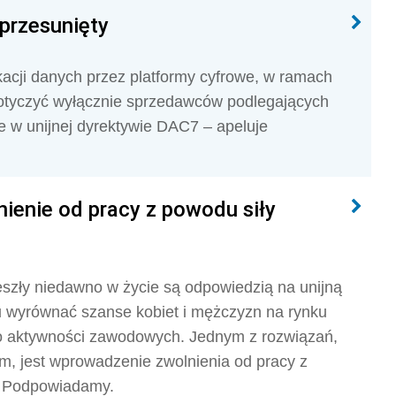
przesunięty
kacji danych przez platformy cyfrowe, w ramach
dotyczyć wyłącznie sprzedawców podlegających
ne w unijnej dyrektywie DAC7 – apeluje
ienie od pracy z powodu siły
eszły niedawno w życie są odpowiedzią na unijną
lu wyrównać szanse kobiet i mężczyzn na rynku
do aktywności zawodowych. Jednym z rozwiązań,
, jest wprowadzenie zwolnienia od pracy z
? Podpowiadamy.