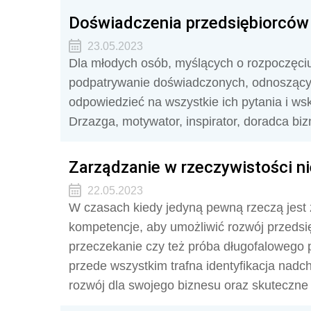
Doświadczenia przedsiębiorców
23.05.2023
Dla młodych osób, myślących o rozpoczęci
podpatrywanie doświadczonych, odnoszący
odpowiedzieć na wszystkie ich pytania i ws
Drzazga, motywator, inspirator, doradca bi
Zarządzanie w rzeczywistości ni
22.05.2023
W czasach kiedy jedyną pewną rzeczą jest
kompetencje, aby umożliwić rozwój przedsię
przeczekanie czy też próba długofalowego 
przede wszystkim trafna identyfikacja nadc
rozwój dla swojego biznesu oraz skuteczne