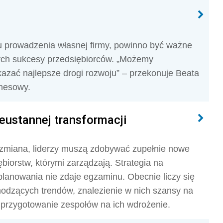
u prowadzenia własnej firmy, powinno być ważne
ch sukcesy przedsiębiorców. „Możemy
kazać najlepsze drogi rozwoju” – przekonuje Beata
znesowy.
eustannej transformacji
 zmiana, liderzy muszą zdobywać zupełnie nowe
biorstw, którymi zarządzają. Strategia na
planowania nie zdaje egzaminu. Obecnie liczy się
hodzących trendów, znalezienie w nich szansy na
 przygotowanie zespołów na ich wdrożenie.