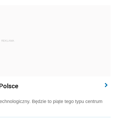
REKLAMA
 Polsce
hnologiczny. Będzie to piąte tego typu centrum