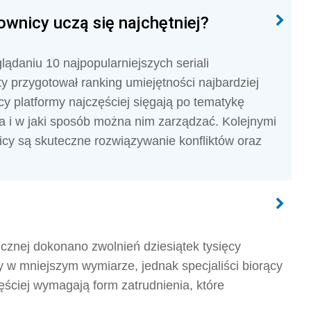
ownicy uczą się najchętniej?
ądaniu 10 najpopularniejszych seriali
y przygotował ranking umiejętności najbardziej
 platformy najczęściej sięgają po tematykę
a i w jaki sposób można nim zarządzać. Kolejnymi
icy są skuteczne rozwiązywanie konfliktów oraz
cznej dokonano zwolnień dziesiątek tysięcy
ny w mniejszym wymiarze, jednak specjaliści biorący
ęściej wymagają form zatrudnienia, które