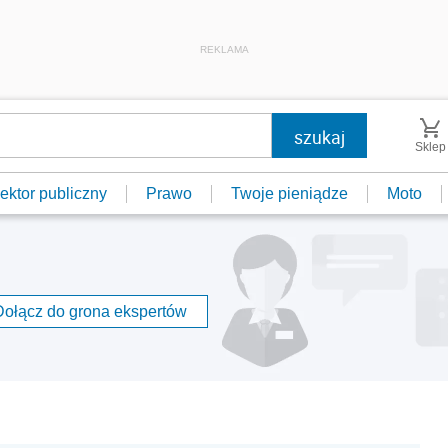
REKLAMA
Sklep
ektor publiczny
Prawo
Twoje pieniądze
Moto
Dołącz do grona ekspertów