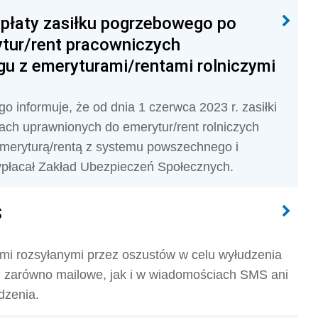
płaty zasiłku pogrzebowego po
tur/rent pracowniczych
u z emeryturami/rentami rolniczymi
informuje, że od dnia 1 czerwca 2023 r. zasiłki
ch uprawnionych do emerytur/rent rolniczych
meryturą/rentą z systemu powszechnego i
wypłacał Zakład Ubezpieczeń Społecznych.
S
i rozsyłanymi przez oszustów w celu wyłudzenia
ki zarówno mailowe, jak i w wiadomościach SMS ani
dzenia.