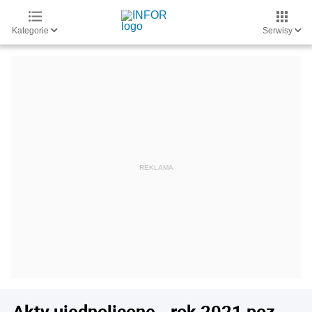
Kategorie
Serwisy
Akty ujednolicone - rok 2021 poz.