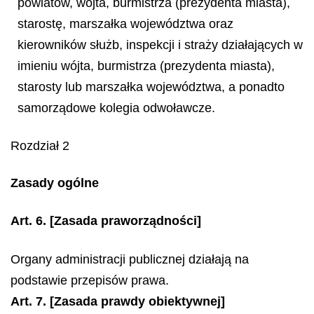
powiatów, wójta, burmistrza (prezydenta miasta),
starostę, marszałka województwa oraz
kierowników służb, inspekcji i straży działających w
imieniu wójta, burmistrza (prezydenta miasta),
starosty lub marszałka województwa, a ponadto
samorządowe kolegia odwoławcze.
Rozdział 2
Zasady ogólne
Art. 6.
[Zasada praworządności]
Organy administracji publicznej działają na
podstawie przepisów prawa.
Art. 7. [Zasada prawdy obiektywnej]