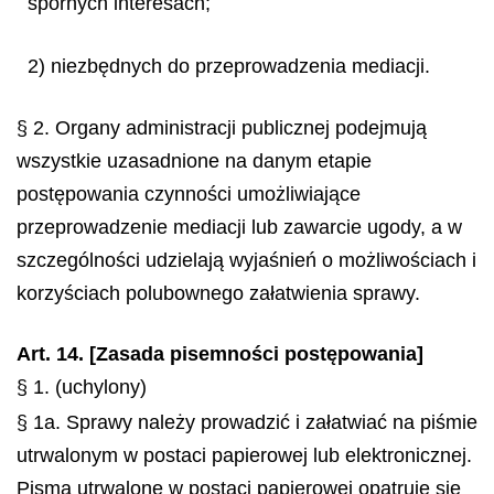
spornych interesach;
2) niezbędnych do przeprowadzenia mediacji.
§ 2. Organy administracji publicznej podejmują
wszystkie uzasadnione na danym etapie
postępowania czynności umożliwiające
przeprowadzenie mediacji lub zawarcie ugody, a w
szczególności udzielają wyjaśnień o możliwościach i
korzyściach polubownego załatwienia sprawy.
Art. 14. [Zasada pisemności postępowania]
§ 1. (uchylony)
§ 1a. Sprawy należy prowadzić i załatwiać na piśmie
utrwalonym w postaci papierowej lub elektronicznej.
Pisma utrwalone w postaci papierowej opatruje się