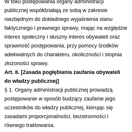
W toku postępowania organy administracji
publicznej współdziałają ze sobą w zakresie
niezbędnym do dokładnego wyjaśnienia stanu
faktycznego i prawnego sprawy, mając na względzie
interes społeczny i słuszny interes obywateli oraz
sprawność postępowania, przy pomocy środków
adekwatnych do charakteru, okoliczności i stopnia
złożoności sprawy.
Art. 8. [Zasada pogłębiania zaufania obywateli
do władzy publicznej]
§ 1. Organy administracji publicznej prowadzą
postępowanie w sposób budzący zaufanie jego
uczestników do władzy publicznej, kierując się
zasadami proporcjonalności, bezstronności i
równego traktowania.