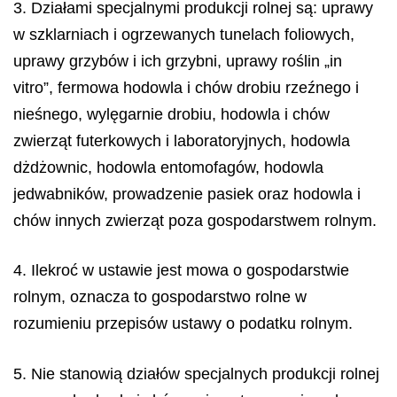
3. Działami specjalnymi produkcji rolnej są: uprawy
w szklarniach i ogrzewanych tunelach foliowych,
uprawy grzybów i ich grzybni, uprawy roślin „in
vitro”, fermowa hodowla i chów drobiu rzeźnego i
nieśnego, wylęgarnie drobiu, hodowla i chów
zwierząt futerkowych i laboratoryjnych, hodowla
dżdżownic, hodowla entomofagów, hodowla
jedwabników, prowadzenie pasiek oraz hodowla i
chów innych zwierząt poza gospodarstwem rolnym.
4. Ilekroć w ustawie jest mowa o gospodarstwie
rolnym, oznacza to gospodarstwo rolne w
rozumieniu przepisów ustawy o podatku rolnym.
5. Nie stanowią działów specjalnych produkcji rolnej