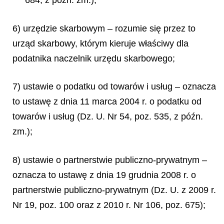
684, z późn. zm.);
6) urzędzie skarbowym – rozumie się przez to
urząd skarbowy, którym kieruje właściwy dla
podatnika naczelnik urzędu skarbowego;
7) ustawie o podatku od towarów i usług – oznacza
to ustawę z dnia 11 marca 2004 r. o podatku od
towarów i usług (Dz. U. Nr 54, poz. 535, z późn.
zm.);
8) ustawie o partnerstwie publiczno-prywatnym –
oznacza to ustawę z dnia 19 grudnia 2008 r. o
partnerstwie publiczno-prywatnym (Dz. U. z 2009 r.
Nr 19, poz. 100 oraz z 2010 r. Nr 106, poz. 675);