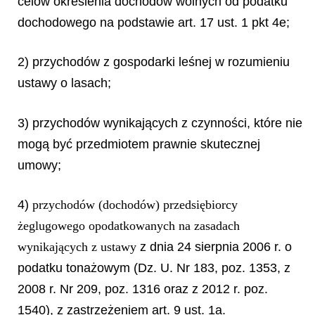
celów określenia dochodów wolnych od podatku
dochodowego na podstawie art. 17 ust. 1 pkt 4e;
2) przychodów z gospodarki leśnej w rozumieniu
ustawy o lasach;
3) przychodów wynikających z czynności, które nie
mogą być przedmiotem prawnie skutecznej
umowy;
4)
przychodów (dochodów) przedsiębiorcy
żeglugowego opodatkowanych na zasadach
wynikających z ustawy
z dnia 24 sierpnia 2006 r. o
podatku tonażowym (Dz. U. Nr 183, poz. 1353, z
2008 r. Nr 209, poz. 1316 oraz z 2012 r. poz.
1540), z zastrzeżeniem art. 9 ust. 1a.