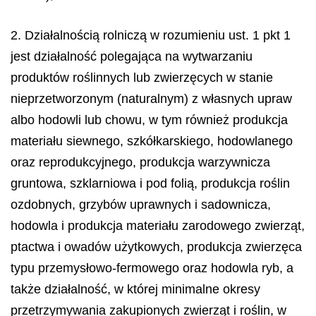
2. Działalnością rolniczą w rozumieniu ust. 1 pkt 1
jest działalność polegająca na wytwarzaniu
produktów roślinnych lub zwierzęcych w stanie
nieprzetworzonym (naturalnym) z własnych upraw
albo hodowli lub chowu, w tym również produkcja
materiału siewnego, szkółkarskiego, hodowlanego
oraz reprodukcyjnego, produkcja warzywnicza
gruntowa, szklarniowa i pod folią, produkcja roślin
ozdobnych, grzybów uprawnych i sadownicza,
hodowla i produkcja materiału zarodowego zwierząt,
ptactwa i owadów użytkowych, produkcja zwierzęca
typu przemysłowo-fermowego oraz hodowla ryb, a
także działalność, w której minimalne okresy
przetrzymywania zakupionych zwierząt i roślin, w