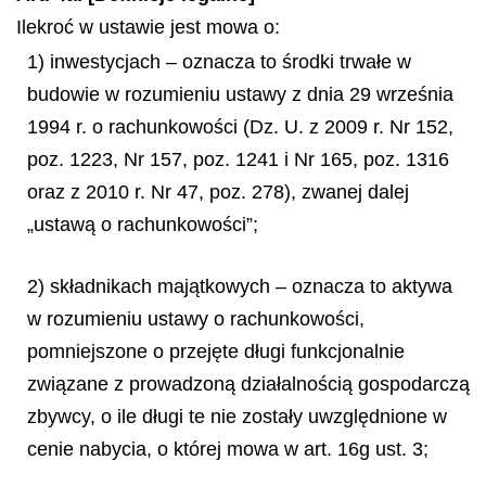
Ilekroć w ustawie jest mowa o:
1) inwestycjach – oznacza to środki trwałe w
budowie w rozumieniu ustawy z dnia 29 września
1994 r. o rachunkowości (Dz. U. z 2009 r. Nr 152,
poz. 1223, Nr 157, poz. 1241 i Nr 165, poz. 1316
oraz z 2010 r. Nr 47, poz. 278), zwanej dalej
„ustawą o rachunkowości”;
2) składnikach majątkowych – oznacza to aktywa
w rozumieniu ustawy o rachunkowości,
pomniejszone o przejęte długi funkcjonalnie
związane z prowadzoną działalnością gospodarczą
zbywcy, o ile długi te nie zostały uwzględnione w
cenie nabycia, o której mowa w art. 16g ust. 3;