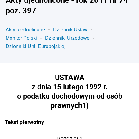
poz. 397
Akty ujednolicone
Dziennik Ustaw
Monitor Polski
Dzienniki Urzędowe
Dzienniki Unii Europejskiej
USTAWA
z dnia 15 lutego 1992 r.
o podatku dochodowym od osób
prawnych
1)
Tekst pierwotny
Rozdział 1