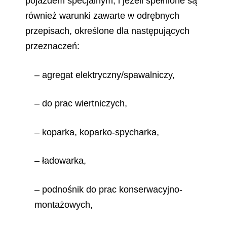
pojazdem specjalnym, i jeżeli spełnione są
również warunki zawarte w odrębnych
przepisach, określone dla następujących
przeznaczeń:
– agregat elektryczny/spawalniczy,
– do prac wiertniczych,
– koparka, koparko-spycharka,
– ładowarka,
– podnośnik do prac konserwacyjno-
montażowych,