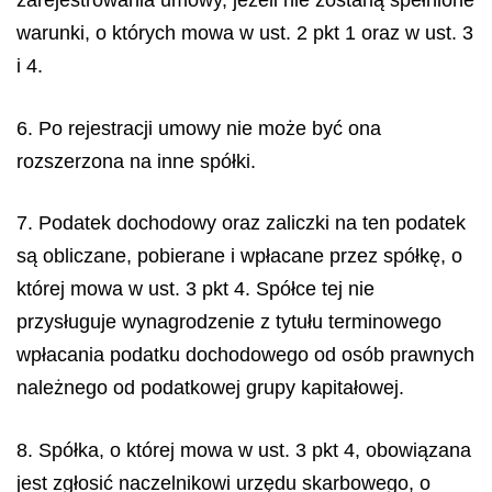
zarejestrowania umowy, jeżeli nie zostaną spełnione
warunki, o których mowa w ust. 2 pkt 1 oraz w ust. 3
i 4.
6. Po rejestracji umowy nie może być ona
rozszerzona na inne spółki.
7. Podatek dochodowy oraz zaliczki na ten podatek
są obliczane, pobierane i wpłacane przez spółkę, o
której mowa w ust. 3 pkt 4. Spółce tej nie
przysługuje wynagrodzenie z tytułu terminowego
wpłacania podatku dochodowego od osób prawnych
należnego od podatkowej grupy kapitałowej.
8. Spółka, o której mowa w ust. 3 pkt 4, obowiązana
jest zgłosić naczelnikowi urzędu skarbowego, o