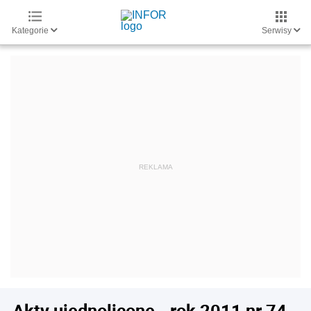
Kategorie
Serwisy
Akty ujednolicone - rok 2011 nr 74