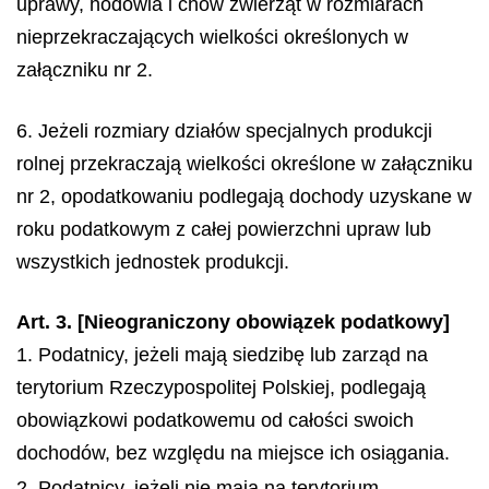
uprawy, hodowla i chów zwierząt w rozmiarach
nieprzekraczających wielkości określonych w
załączniku nr 2.
6. Jeżeli rozmiary działów specjalnych produkcji
rolnej przekraczają wielkości określone w załączniku
nr 2, opodatkowaniu podlegają dochody uzyskane w
roku podatkowym z całej powierzchni upraw lub
wszystkich jednostek produkcji.
Art. 3. [Nieograniczony obowiązek podatkowy]
1. Podatnicy, jeżeli mają siedzibę lub zarząd na
terytorium Rzeczypospolitej Polskiej, podlegają
obowiązkowi podatkowemu od całości swoich
dochodów, bez względu na miejsce ich osiągania.
2. Podatnicy, jeżeli nie mają na terytorium