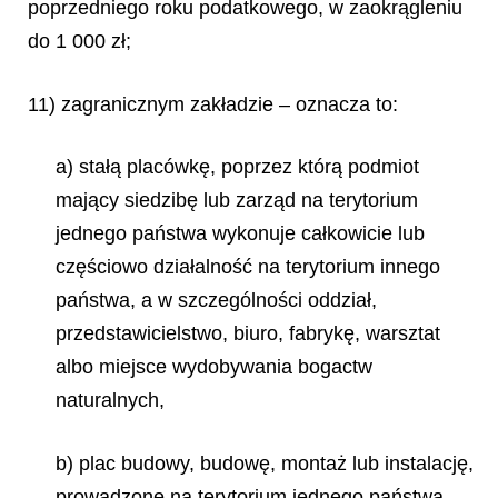
poprzedniego roku podatkowego, w zaokrągleniu
do 1 000 zł;
11) zagranicznym zakładzie – oznacza to:
a) stałą placówkę, poprzez którą podmiot
mający siedzibę lub zarząd na terytorium
jednego państwa wykonuje całkowicie lub
częściowo działalność na terytorium innego
państwa, a w szczególności oddział,
przedstawicielstwo, biuro, fabrykę, warsztat
albo miejsce wydobywania bogactw
naturalnych,
b) plac budowy, budowę, montaż lub instalację,
prowadzone na terytorium jednego państwa