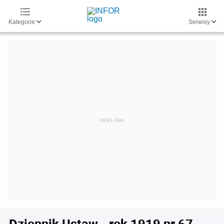
Kategorie
Serwisy
Dziennik Ustaw - rok 1919 nr 67