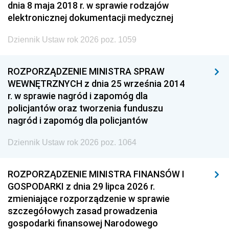
dnia 8 maja 2018 r. w sprawie rodzajów
elektronicznej dokumentacji medycznej
Dziennik Ustaw rok 2026 poz. 1059
ROZPORZĄDZENIE MINISTRA SPRAW
WEWNĘTRZNYCH z dnia 25 września 2014
r. w sprawie nagród i zapomóg dla
policjantów oraz tworzenia funduszu
nagród i zapomóg dla policjantów
Dziennik Ustaw rok 2026 poz. 1064
ROZPORZĄDZENIE MINISTRA FINANSÓW I
GOSPODARKI z dnia 29 lipca 2026 r.
zmieniające rozporządzenie w sprawie
szczegółowych zasad prowadzenia
gospodarki finansowej Narodowego