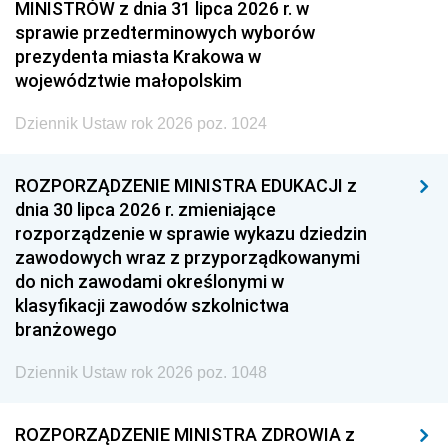
MINISTRÓW z dnia 31 lipca 2026 r. w
sprawie przedterminowych wyborów
prezydenta miasta Krakowa w
województwie małopolskim
Dziennik Ustaw rok 2026 poz. 1024
ROZPORZĄDZENIE MINISTRA EDUKACJI z
dnia 30 lipca 2026 r. zmieniające
rozporządzenie w sprawie wykazu dziedzin
zawodowych wraz z przyporządkowanymi
do nich zawodami określonymi w
klasyfikacji zawodów szkolnictwa
branżowego
Dziennik Ustaw rok 2026 poz. 1048
ROZPORZĄDZENIE MINISTRA ZDROWIA z