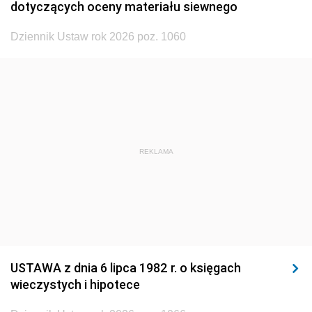
dotyczących oceny materiału siewnego
1920
1919
1918
Dziennik Ustaw rok 2026 poz. 1060
REKLAMA
USTAWA z dnia 6 lipca 1982 r. o księgach
wieczystych i hipotece