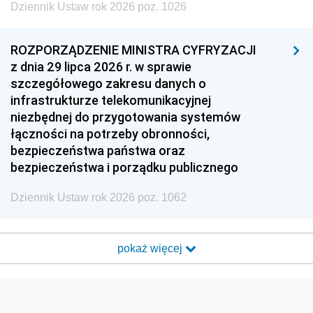
Dziennik Ustaw rok 2026 poz. 1026
ROZPORZĄDZENIE MINISTRA CYFRYZACJI
z dnia 29 lipca 2026 r. w sprawie
szczegółowego zakresu danych o
infrastrukturze telekomunikacyjnej
niezbędnej do przygotowania systemów
łączności na potrzeby obronności,
bezpieczeństwa państwa oraz
bezpieczeństwa i porządku publicznego
Dziennik Ustaw rok 2026 poz. 1062
pokaż więcej