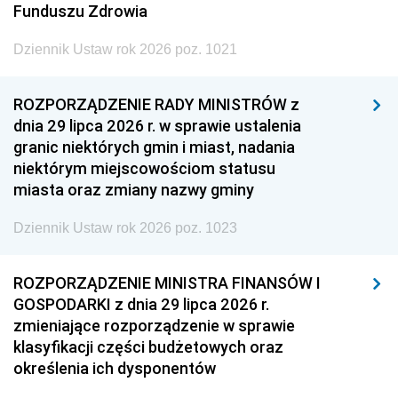
Funduszu Zdrowia
Dziennik Ustaw rok 2026 poz. 1021
ROZPORZĄDZENIE RADY MINISTRÓW z
dnia 29 lipca 2026 r. w sprawie ustalenia
granic niektórych gmin i miast, nadania
niektórym miejscowościom statusu
miasta oraz zmiany nazwy gminy
Dziennik Ustaw rok 2026 poz. 1023
ROZPORZĄDZENIE MINISTRA FINANSÓW I
GOSPODARKI z dnia 29 lipca 2026 r.
zmieniające rozporządzenie w sprawie
klasyfikacji części budżetowych oraz
określenia ich dysponentów