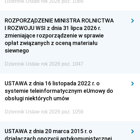
Dziennik Ustaw rok 2026 poz. 1066
ROZPORZĄDZENIE MINISTRA ROLNICTWA
I ROZWOJU WSI z dnia 31 lipca 2026 r.
zmieniające rozporządzenie w sprawie
opłat związanych z oceną materiału
siewnego
Dziennik Ustaw rok 2026 poz. 1047
USTAWA z dnia 16 listopada 2022 r. o
systemie teleinformatycznym eUmowy do
obsługi niektórych umów
Dziennik Ustaw rok 2026 poz. 1056
USTAWA z dnia 20 marca 2015 r. o
działaczach opozycji antykomunistycznej