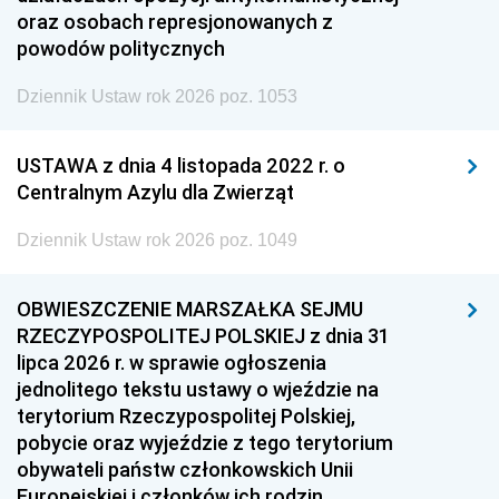
oraz osobach represjonowanych z
powodów politycznych
Dziennik Ustaw rok 2026 poz. 1053
USTAWA z dnia 4 listopada 2022 r. o
Centralnym Azylu dla Zwierząt
Dziennik Ustaw rok 2026 poz. 1049
OBWIESZCZENIE MARSZAŁKA SEJMU
RZECZYPOSPOLITEJ POLSKIEJ z dnia 31
lipca 2026 r. w sprawie ogłoszenia
jednolitego tekstu ustawy o wjeździe na
terytorium Rzeczypospolitej Polskiej,
pobycie oraz wyjeździe z tego terytorium
obywateli państw członkowskich Unii
Europejskiej i członków ich rodzin