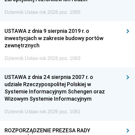
Dziennik Ustaw rok 2026 poz. 1065
USTAWA z dnia 9 sierpnia 2019 r. o
inwestycjach w zakresie budowy portów
zewnętrznych
Dziennik Ustaw rok 2026 poz. 1063
USTAWA z dnia 24 sierpnia 2007 r. o
udziale Rzeczypospolitej Polskiej w
Systemie Informacyjnym Schengen oraz
Wizowym Systemie Informacyjnym
Dziennik Ustaw rok 2026 poz. 1061
ROZPORZĄDZENIE PREZESA RADY