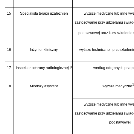
15
Specjalista terapii uzależnień
wyższe medyczne lub inne wy
zastosowanie przy udzielaniu świad
podstawowej oraz kurs-szkolenie 
16
Inżynier kliniczny
wyższe techniczne i przeszkoleni
17
Inspektor ochrony radiologicznej I
°
według odrębnych przep
1
18
Młodszy asystent
wyższe medyczne
wyższe medyczne lub inne wy
zastosowanie przy udzielaniu świad
podstawowej