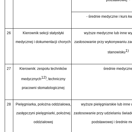
- średnie medyczne i kurs kw
26
Kierownik sekcji statystyki
wyższe medyczne lub inne w
medycznej i dokumentacji chorych
zastosowanie przy wykonywaniu za
1)
stanowisku
27
Kierownik: zespołu techników
średnie medyczn
12)
medycznych
, techniczny
pracowni stomatologicznej
28
Pielęgniarka, położna oddziałowa,
wyższe pielęgniarskie lub inne
zastępczyni pielęgniarki, położnej
zastosowanie przy udzielaniu świad
oddziałowej
podstawowej i średnie 