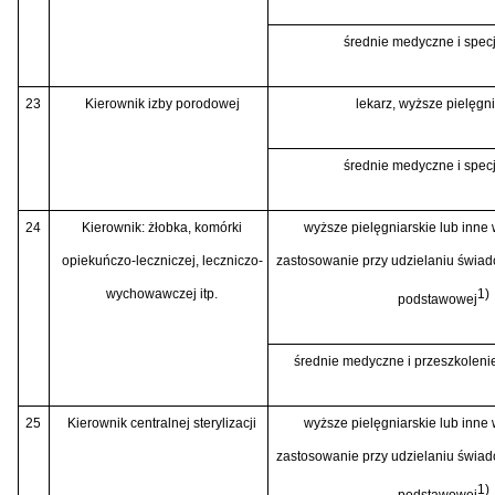
średnie medyczne i specj
23
Kierownik izby porodowej
lekarz, wyższe pielęgni
średnie medyczne i specj
24
Kierownik: żłobka, komórki
wyższe pielęgniarskie lub inne
opiekuńczo-leczniczej, leczniczo-
zastosowanie przy udzielaniu świad
wychowawczej itp.
1)
podstawowej
średnie medyczne i przeszkolenie
25
Kierownik centralnej sterylizacji
wyższe pielęgniarskie lub inne
zastosowanie przy udzielaniu świad
1)
podstawowej