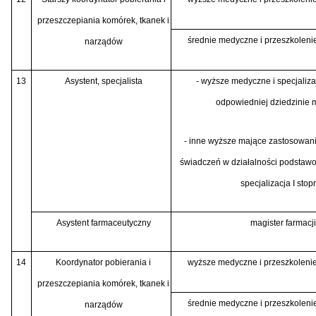
przeszczepiania komórek, tkanek i
średnie medyczne i przeszkolenie
narządów
13
Asystent, specjalista
- wyższe medyczne i specjalizac
odpowiedniej dziedzinie
- inne wyższe mające zastosowani
świadczeń w działalności podstaw
specjalizacja I stop
Asystent farmaceutyczny
magister farmacji
14
Koordynator pobierania i
wyższe medyczne i przeszkolenie
przeszczepiania komórek, tkanek i
średnie medyczne i przeszkolenie
narządów