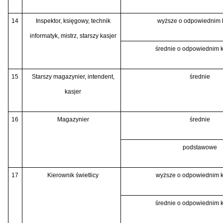
14
Inspektor, księgowy, technik
wyższe o odpowiednim 
informatyk, mistrz, starszy kasjer
średnie o odpowiednim 
15
Starszy magazynier, intendent,
średnie
kasjer
16
Magazynier
średnie
podstawowe
17
Kierownik świetlicy
wyższe o odpowiednim k
średnie o odpowiednim 