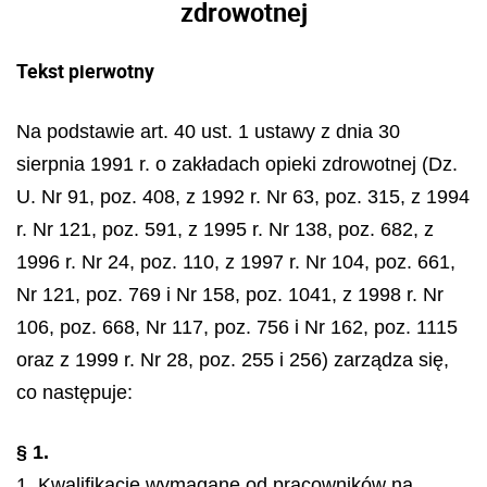
zdrowotnej
Tekst pierwotny
Na podstawie art. 40 ust. 1 ustawy z dnia 30
sierpnia 1991 r. o zakładach opieki zdrowotnej (Dz.
U. Nr 91, poz. 408, z 1992 r. Nr 63, poz. 315, z 1994
r. Nr 121, poz. 591, z 1995 r. Nr 138, poz. 682, z
1996 r. Nr 24, poz. 110, z 1997 r. Nr 104, poz. 661,
Nr 121, poz. 769 i Nr 158, poz. 1041, z 1998 r. Nr
106, poz. 668, Nr 117, poz. 756 i Nr 162, poz. 1115
oraz z 1999 r. Nr 28, poz. 255 i 256) zarządza się,
co następuje:
§ 1.
1. Kwalifikacje wymagane od pracowników na