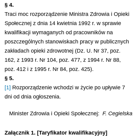
§ 4.
Traci moc rozporządzenie Ministra Zdrowia i Opieki
Społecznej z dnia 14 kwietnia 1992 r. w sprawie
kwalifikacji wymaganych od pracowników na
poszczególnych stanowiskach pracy w publicznych
zakładach opieki zdrowotnej (Dz. U. Nr 37, poz.
162, z 1993 r. Nr 104, poz. 477, z 1994 r. Nr 88,
poz. 412 i z 1995 r. Nr 84, poz. 425).
§ 5.
[1]
Rozporządzenie wchodzi w życie po upływie 7
dni od dnia ogłoszenia.
Minister Zdrowia i Opieki Społecznej:
F. Cegielska
Załącznik 1. [Taryfikator kwalifikacyjny]