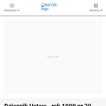
Kategorie
Serwisy
Dziennik Ustaw - rok 1999 nr 30