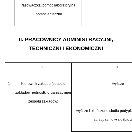
fasowaczka, pomoc laboratoryjna,
pomoc apteczna
II. PRACOWNICY ADMINISTRACYJNI,
TECHNICZNI I EKONOMICZNI
1
2
3
1
Kierownik zakładu (zespołu
wyższe
zakładów, jednostki organizacyjnej
zespołu zakładów)
wyższe i ukończone studia podyp
zarządzanie w służbie 