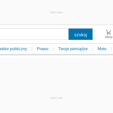
REKLAMA
Sklep
ektor publiczny
Prawo
Twoje pieniądze
Moto