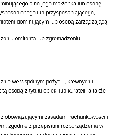
minującego albo jego małżonka lub osobę
zysposobionego lub przysposabiającego,
podmiotem dominującym lub osobą zarządzającą,
dzeniu emitenta lub zgromadzeniu
ycznie we wspólnym pożyciu, krewnych i
 osobą z tytułu opieki lub kurateli, a także
 z obowiązującymi zasadami rachunkowości i
m, zgodnie z przepisami rozporządzenia w
nie finansowe funduszu z wydzielonymi