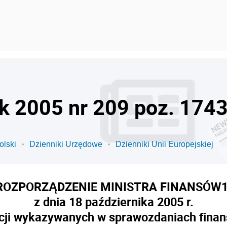
ok 2005 nr 209 poz. 174
olski
Dzienniki Urzędowe
Dzienniki Unii Europejskiej
ROZPORZĄDZENIE MINISTRA FINANSÓW
1
z dnia 18 października 2005 r.
cji wykazywanych w sprawozdaniach fina