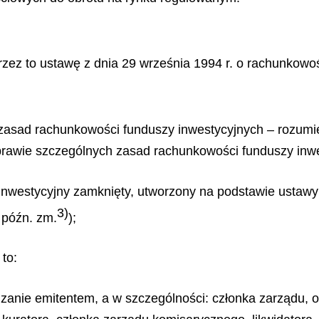
zez to ustawę z dnia 29 września 1994 r. o rachunkowośc
zasad rachunkowości funduszy inwestycyjnych – rozumie 
prawie szczególnych zasad rachunkowości funduszy inwe
 inwestycyjny zamknięty, utworzony na podstawie ustawy
3)
 późn. zm.
);
 to:
zanie emitentem, a w szczególności: członka zarządu, 