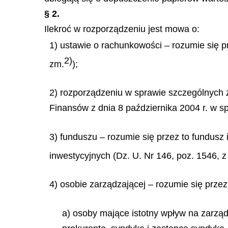
§ 2.
Ilekroć w rozporządzeniu jest mowa o:
1) ustawie o rachunkowości – rozumie się pr
2)
zm.
);
2) rozporządzeniu w sprawie szczególnych 
Finansów z dnia 8 października 2004 r. w s
3) funduszu – rozumie się przez to fundusz
inwestycyjnych (Dz. U. Nr 146, poz. 1546, z
4) osobie zarządzającej – rozumie się przez
a) osoby mające istotny wpływ na zarząd