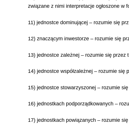
związane z nimi interpretacje ogłoszone w f
11) jednostce dominującej – rozumie się pr
12) znaczącym inwestorze – rozumie się pr
13) jednostce zależnej – rozumie się przez
14) jednostce współzależnej – rozumie się 
15) jednostce stowarzyszonej – rozumie si
16) jednostkach podporządkowanych – rozu
17) jednostkach powiązanych – rozumie się