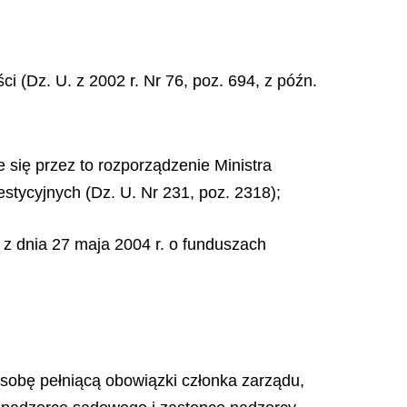
i (Dz. U. z 2002 r. Nr 76, poz. 694, z późn.
się przez to rozporządzenie Ministra
stycyjnych (Dz. U. Nr 231, poz. 2318);
 z dnia 27 maja 2004 r. o funduszach
osobę pełniącą obowiązki członka zarządu,