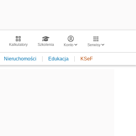
Kalkulatory
Szkolenia
Konto
Serwisy
Nieruchomości
Edukacja
KSeF