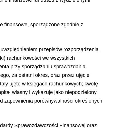
e finansowe, sporządzone zgodnie z
 uwzględnieniem przepisów rozporządzenia
yki) rachunkowości we wszystkich
enta przy sporządzaniu sprawozdania
, za ostatni okres, oraz przez ujęcie
tały ujęte w księgach rachunkowych; kwotę
pitał własny i wykazuje jako niepodzielony
sad zapewnienia porównywalności określonych
ndardy Sprawozdawczości Finansowej oraz