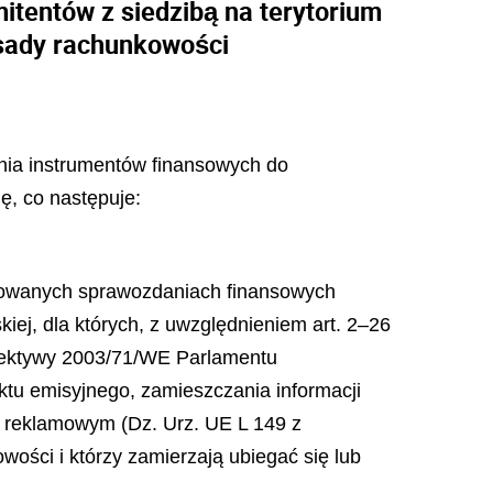
tentów z siedzibą na terytorium
asady rachunkowości
zania instrumentów finansowych do
ę, co następuje:
idowanych sprawozdaniach finansowych
iej, dla których, z uwzględnieniem art. 2–26
dyrektywy 2003/71/WE Parlamentu
tu emisyjnego, zamieszczania informacji
e reklamowym (Dz. Urz. UE L 149 z
wości i którzy zamierzają ubiegać się lub