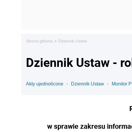
»
Strona główna
Dziennik Ustaw
Dziennik Ustaw - r
Akty ujednolicone
Dziennik Ustaw
Monitor P
w sprawie zakresu informa