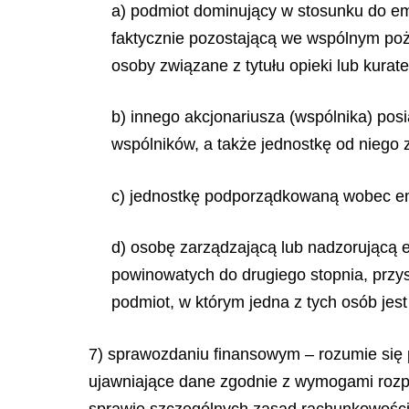
a) podmiot dominujący w stosunku do e
faktycznie pozostającą we wspólnym poż
osoby związane z tytułu opieki lub kura
b) innego akcjonariusza (wspólnika) po
wspólników, a także jednostkę od niego 
c) jednostkę podporządkowaną wobec em
d) osobę zarządzającą lub nadzorującą e
powinowatych do drugiego stopnia, przys
podmiot, w którym jedna z tych osób je
7) sprawozdaniu finansowym – rozumie się
ujawniające dane zgodnie z wymogami rozp
sprawie szczególnych zasad rachunkowości