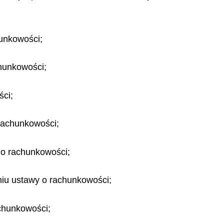
hunkowości;
hunkowości;
ści;
 rachunkowości;
 o rachunkowości;
iu ustawy o rachunkowości;
achunkowości;