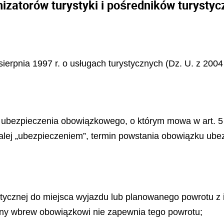
izatorów turystyki i pośredników turysty
sierpnia 1997 r. o usługach turystycznych (Dz. U. z 2004
bezpieczenia obowiązkowego, o którym mowa w art. 5 ust.
dalej „ubezpieczeniem”, termin powstania obowiązku ub
stycznej do miejsca wyjazdu lub planowanego powrotu z
yczny wbrew obowiązkowi nie zapewnia tego powrotu;