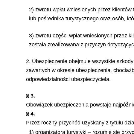
2) zwrotu wpłat wniesionych przez klientów
lub pośrednika turystycznego oraz osób, któ
3) zwrotu części wpłat wniesionych przez kl
została zrealizowana z przyczyn dotyczących
2. Ubezpieczenie obejmuje wszystkie szkody
zawartych w okresie ubezpieczenia, chociaż
odpowiedzialności ubezpieczyciela.
§ 3.
Obowiązek ubezpieczenia powstaje najpóźniej 
§ 4.
Przez roczny przychód uzyskany z tytułu dzi
1) organizatora turystyki – rozumie się prz