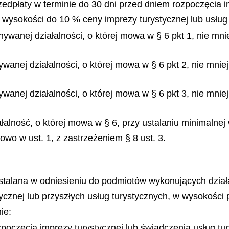
zedpłaty w terminie do 30 dni przed dniem rozpoczęcia i
 wysokości do 10 % ceny imprezy turystycznej lub usług
ywanej działalności, o której mowa w § 6 pkt 1, nie mni
wanej działalności, o której mowa w § 6 pkt 2, nie mnie
wanej działalności, o której mowa w § 6 pkt 3, nie mnie
łalność, o której mowa w § 6, przy ustalaniu minimalnej
o w ust. 1, z zastrzeżeniem § 8 ust. 3.
talana w odniesieniu do podmiotów wykonujących działa
stycznej lub przyszłych usług turystycznych, w wysokośc
ie:
zpoczęcia imprezy turystycznej lub świadczenia usług tu