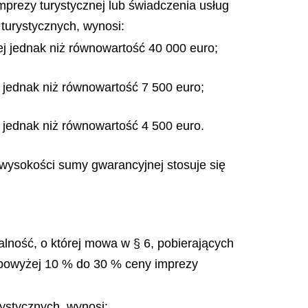
mprezy turystycznej lub świadczenia usług
 turystycznych, wynosi:
ej jednak niż równowartość 40 000 euro;
j jednak niż równowartość 7 500 euro;
j jednak niż równowartość 4 500 euro.
 wysokości sumy gwarancyjnej stosuje się
lność, o której mowa w § 6, pobierających
i powyżej 10 % do 30 % ceny imprezy
rystycznych, wynosi: