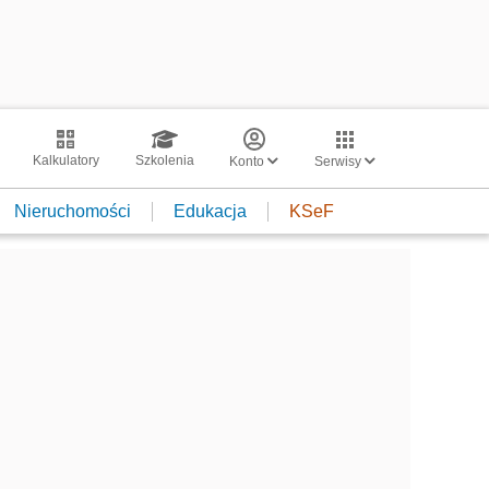
Kalkulatory
Szkolenia
Konto
Serwisy
Nieruchomości
Edukacja
KSeF