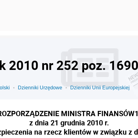
ok 2010 nr 252 poz. 169
olski
Dzienniki Urzędowe
Dzienniki Unii Europejskiej
ROZPORZĄDZENIE MINISTRA FINANSÓW
1
z dnia 21 grudnia 2010 r.
ieczenia na rzecz klientów w związku z 