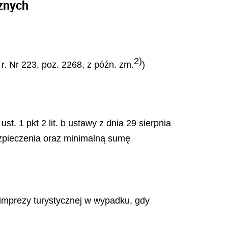
cznych
2)
 r. Nr 223, poz. 2268, z późn. zm.
)
 1 pkt 2 lit. b ustawy z dnia 29 sierpnia
ezpieczenia oraz minimalną sumę
 imprezy turystycznej w wypadku, gdy