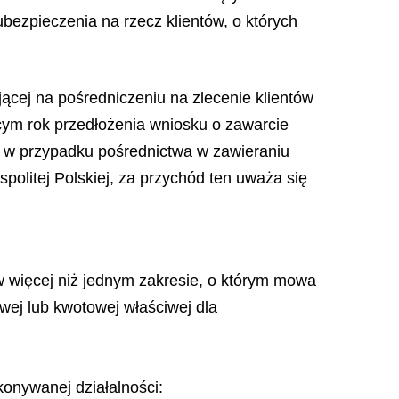
zpieczenia na rzecz klientów, o których
jącej na pośredniczeniu na zlecenie klientów
ym rok przedłożenia wniosku o zawarcie
 w przypadku pośrednictwa w zawieraniu
olitej Polskiej, za przychód ten uważa się
 w więcej niż jednym zakresie, o którym mowa
wej lub kwotowej właściwej dla
onywanej działalności: