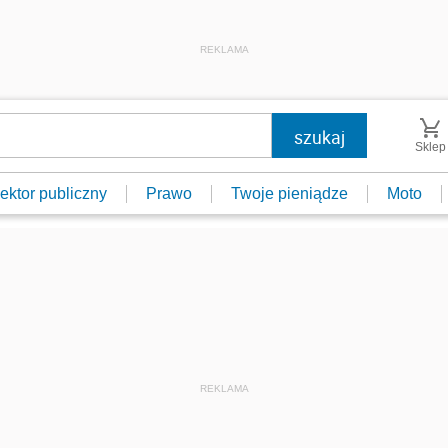
REKLAMA
Sklep
ektor publiczny
Prawo
Twoje pieniądze
Moto