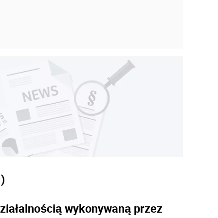
0
)
działalnością wykonywaną przez