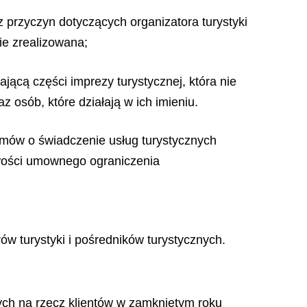
z przyczyn dotyczących organizatora turystyki
nie zrealizowana;
jącą części imprezy turystycznej, która nie
z osób, które działają w ich imieniu.
umów o świadczenie usług turystycznych
iwości umownego ograniczenia
ów turystyki i pośredników turystycznych.
nych na rzecz klientów w zamkniętym roku