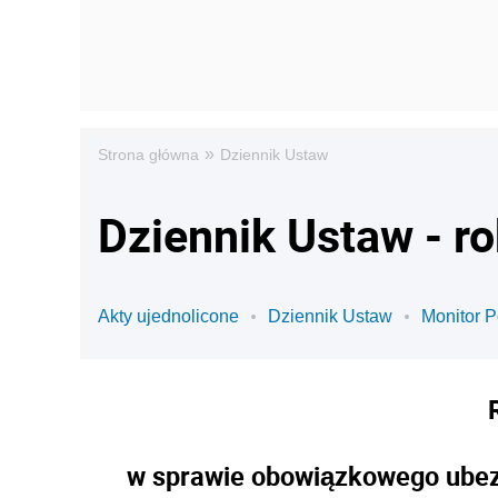
»
Strona główna
Dziennik Ustaw
Dziennik Ustaw - r
Akty ujednolicone
Dziennik Ustaw
Monitor P
w sprawie obowiązkowego ubezp