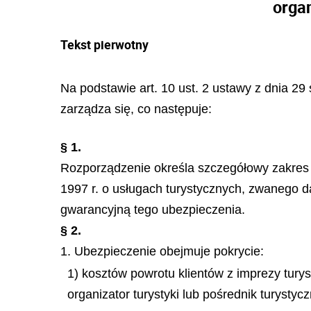
organ
Tekst pierwotny
Na podstawie art. 10 ust. 2 ustawy z dnia 29 
zarządza się, co następuje:
§ 1.
Rozporządzenie określa szczegółowy zakres u
1997 r. o usługach turystycznych, zwanego 
gwarancyjną tego ubezpieczenia.
§ 2.
1. Ubezpieczenie obejmuje pokrycie:
1) kosztów powrotu klientów z imprezy tury
organizator turystyki lub pośrednik turyst