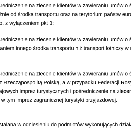
średniczenie na zlecenie klientów w zawieraniu umów o 
żnie od środka transportu oraz na terytorium państw eur
, z wyłączeniem pkt 3;
średniczenie na zlecenie klientów w zawieraniu umów o 
taniem innego środka transportu niż transport lotniczy 
średniczenie na zlecenie klientów w zawieraniu umów o 
 z Rzecząpospolitą Polską, a w przypadku Federacji Ros
rajowych imprez turystycz
nych i po
ś
redniczenie na zlecen
 w tym imprez zagranicznej turystyki przyjazdowej.
talana w odniesieniu do podmiotów wykonujących działa