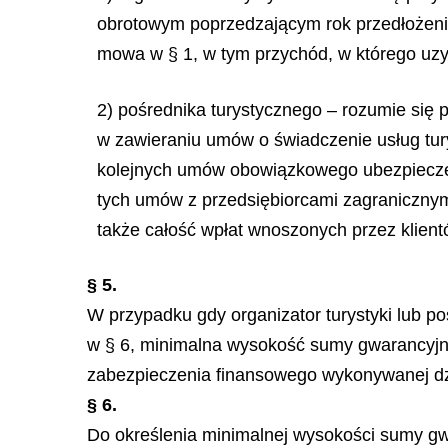
obrotowym poprzedzającym rok przedłożeni
mowa w § 1, w tym przychód, w którego uzysk
2) pośrednika turystycznego – rozumie się p
w zawieraniu umów o świadczenie usług tu
kolejnych umów obowiązkowego ubezpieczen
tych umów z przedsiębiorcami zagranicznymi
także całość wpłat wnoszonych przez klient
§ 5.
W przypadku gdy organizator turystyki lub p
w § 6, minimalna wysokość sumy gwarancyjnej
zabezpieczenia finansowego wykonywanej dzi
§ 6.
Do określenia minimalnej wysokości sumy gw