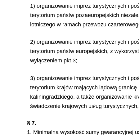
1) organizowanie imprez turystycznych i po
terytorium państw pozaeuropejskich niezale
lotniczego w ramach przewozu czarterowego
2) organizowanie imprez turystycznych i po
terytorium państw europejskich, z wykorzys
wyłączeniem pkt 3;
3) organizowanie imprez turystycznych i po
terytorium krajów mających lądową granicę
kaliningradzkiego, a także organizowanie k
ś
wiadczenie krajowych usług turystycznych,
§ 7.
1. Minimalna wysokość sumy gwarancyjnej us