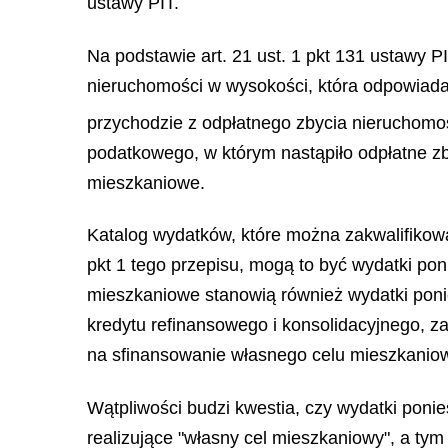
ustawy PIT.
Na podstawie art. 21 ust. 1 pkt 131 ustawy 
nieruchomości w wysokości, która odpowiada
przychodzie z odpłatnego zbycia nieruchomośc
podatkowego, w którym nastąpiło odpłatne zb
mieszkaniowe.
Katalog wydatków, które można zakwalifikowa
pkt 1 tego przepisu, mogą to być wydatki po
mieszkaniowe stanowią również wydatki ponie
kredytu refinansowego i konsolidacyjnego, z
na sfinansowanie własnego celu mieszkanioweg
Wątpliwości budzi kwestia, czy wydatki poni
realizujące "własny cel mieszkaniowy", a ty