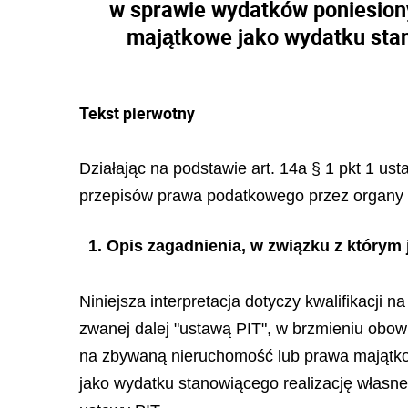
w sprawie wydatków poniesion
majątkowe jako wydatku sta
Tekst pierwotny
Działając na podstawie art. 14a § 1 pkt 1 us
przepisów prawa podatkowego przez organy 
1. Opis zagadnienia, w związku z który
Niniejsza interpretacja dotyczy kwalifikacji
zwanej dalej "ustawą PIT", w brzmieniu obow
na zbywaną nieruchomość lub prawa majątkowe,
jako wydatku stanowiącego realizację własneg