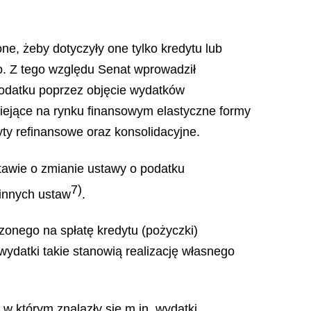
e, żeby dotyczyły one tylko kredytu lub
. Z tego względu Senat wprowadził
podatku poprzez objęcie wydatków
iejące na rynku finansowym elastyczne formy
ty refinansowe oraz konsolidacyjne.
tawie o zmianie ustawy o podatku
7)
innych ustaw
.
onego na spłatę kredytu (pożyczki)
ydatki takie stanowią realizację własnego
w którym znalazły się m.in. wydatki