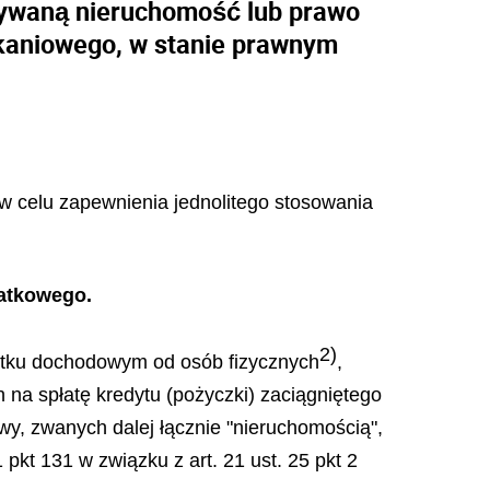
bywaną nieruchomość lub prawo
kaniowego, w stanie prawnym
 w celu zapewnienia jednolitego stosowania
datkowego.
2)
podatku dochodowym od osób fizycznych
,
 na spłatę kredytu (pożyczki) zaciągniętego
awy, zwanych dalej łącznie "nieruchomością",
pkt 131 w związku z art. 21 ust. 25 pkt 2