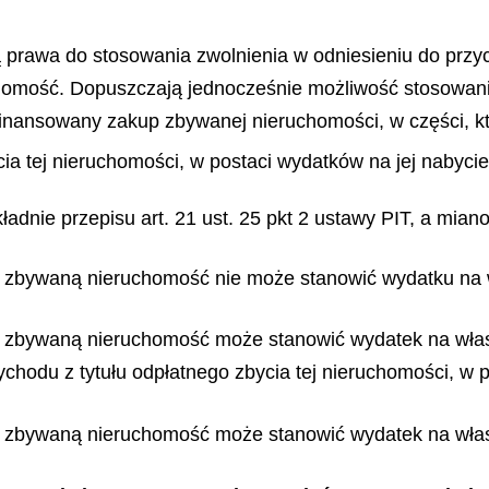
prawa do stosowania zwolnienia w odniesieniu do przy
chomość. Dopuszczają jednocześnie możliwość stosowan
sfinansowany zakup zbywanej nieruchomości, w części, k
ia tej nieruchomości, w postaci wydatków na jej nabycie
dnie przepisu art. 21 ust. 25 pkt 2 ustawy PIT, a miano
 na zbywaną nieruchomość nie może stanowić wydatku na
na zbywaną nieruchomość może stanowić wydatek na włas
chodu z tytułu odpłatnego zbycia tej nieruchomości, w p
 na zbywaną nieruchomość może stanowić wydatek na wła