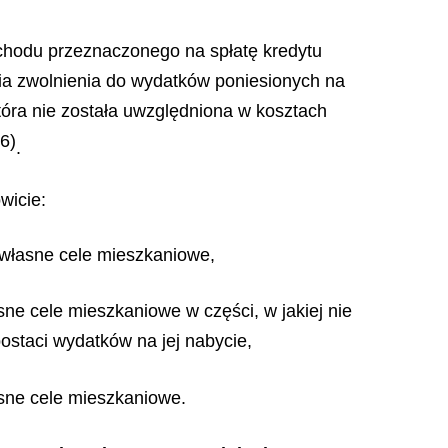
chodu przeznaczonego na spłatę kredytu
ia zwolnienia do wydatków poniesionych na
tóra nie została uwzględniona w kosztach
6)
.
wicie:
 własne cele mieszkaniowe,
ne cele mieszkaniowe w części, w jakiej nie
ostaci wydatków na jej nabycie,
sne cele mieszkaniowe.