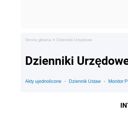
»
Strona główna
Dzienniki Urzędowe
Dzienniki Urzędowe
Akty ujednolicone
Dziennik Ustaw
Monitor P
IN