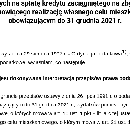
ych na spłatę kredytu zaciągniętego na z
nowiącego realizację własnego celu miesz
obowiązującym do 31 grudnia 2021 r.
1)
tawy z dnia 29 sierpnia 1997 r. - Ordynacja podatkowa
,
podatkowe, wyjaśniam, co następuje.
m jest dokonywana interpretacja przepisów prawa po
 na gruncie przepisów ustawy z dnia 26 lipca 1991 r. o 
iązującym do 31 grudnia 2021 r., wydatków poniesionych
 o których mowa w art. 10 ust. 1 pkt 8 lit. a-c tej ust
o celu mieszkaniowego, o którym mowa w art. 21 ust. 1 