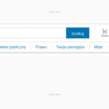
REKLAMA
Sklep
ektor publiczny
Prawo
Twoje pieniądze
Moto