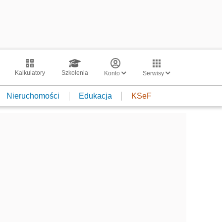
Kalkulatory
Szkolenia
Konto
Serwisy
Nieruchomości
Edukacja
KSeF