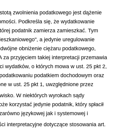
stotą zwolnienia podatkowego jest dążenie
homości. Podkreśla się, że wydatkowanie
tórej podatnik zamierza zamieszkać. Tym
mieszkaniowego", a jedynie uregulowanie
odwójne obniżenie ciężaru podatkowego,
za przyjęciem takiej interpretacji przemawia
ęści wydatków, o których mowa w ust. 25 pkt 2,
zy opodatkowaniu podatkiem dochodowym oraz
one w ust. 25 pkt 1, uwzględnione przez
nowisko. W niektórych wyrokach sądy
że korzystać jedynie podatnik, który spłacił
zarówno językowej jak i systemowej i
ci interpretacyjne dotyczące stosowania art.