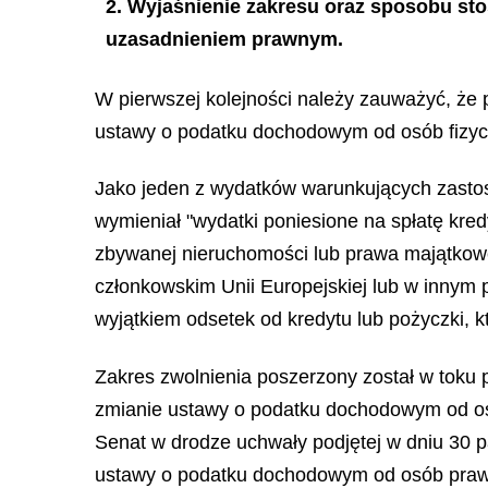
2. Wyjaśnienie zakresu oraz sposobu st
uzasadnieniem prawnym.
W pierwszej kolejności należy zauważyć, że 
ustawy o podatku dochodowym od osób fizyczn
Jako jeden z wydatków warunkujących zastos
wymieniał "wydatki poniesione na spłatę kred
zbywanej nieruchomości lub prawa majątkowe
członkowskim Unii Europejskiej lub w innym
wyjątkiem odsetek od kredytu lub pożyczki, 
Zakres zwolnienia poszerzony został w toku 
zmianie ustawy o podatku dochodowym od os
Senat w drodze uchwały podjętej w dniu 30 
ustawy o podatku dochodowym od osób prawny