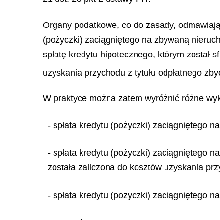
Organy podatkowe, co do zasady, odmawiają 
(pożyczki) zaciągniętego na zbywaną nieru
spłatę kredytu hipotecznego, którym został 
uzyskania przychodu z tytułu odpłatnego zbyc
W praktyce można zatem wyróżnić różne wykła
- spłata kredytu (pożyczki) zaciągniętego
- spłata kredytu (pożyczki) zaciągniętego 
została zaliczona do kosztów uzyskania przy
- spłata kredytu (pożyczki) zaciągniętego