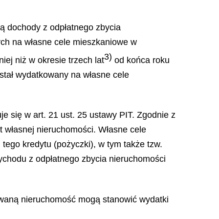
są dochody z odpłatnego zbycia
ych na własne cele mieszkaniowe w
3)
ej niż w okresie trzech lat
od końca roku
ostał wydatkowany na własne cele
 się w art. 21 ust. 25 ustawy PIT. Zgodnie z
t własnej nieruchomości. Własne cele
tego kredytu (pożyczki), w tym także tzw.
zychodu z odpłatnego zbycia nieruchomości
zbywaną nieruchomość mogą stanowić wydatki