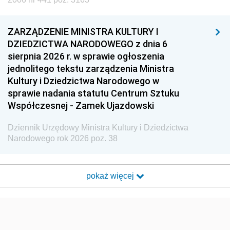
ZARZĄDZENIE MINISTRA KULTURY I
DZIEDZICTWA NARODOWEGO z dnia 6
sierpnia 2026 r. w sprawie ogłoszenia
jednolitego tekstu zarządzenia Ministra
Kultury i Dziedzictwa Narodowego w
sprawie nadania statutu Centrum Sztuku
Współczesnej - Zamek Ujazdowski
Dziennik Urzędowy Ministra Kultury i Dziedzictwa
Narodowego rok 2026 poz. 38
pokaż więcej