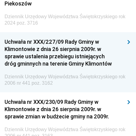
Piekoszów
Dziennik Urzędowy Województwa Świętokrzyskiego rok
2024 poz. 3716
Uchwała nr XXX/227/09 Rady Gminy w
Klimontowie z dnia 26 sierpnia 2009r. w
sprawie ustalenia przebiegu istniejących
dróg gminnych na terenie Gminy Klimontów
Dziennik Urzędowy Województwa Świętokrzyskiego rok
2006 nr 441 poz. 3162
Uchwała nr XXX/230/09 Rady Gminy w
Klimontowie z dnia 26 sierpnia 2009r. w
sprawie zmian w budżecie gminy na 2009r.
Dziennik Urzędowy Województwa Świętokrzyskiego rok
2006 nr 441 poz. 3163