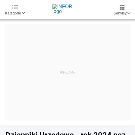
Kategorie
Serwisy
Dzienniki Urzędowe - rok 2024 poz.