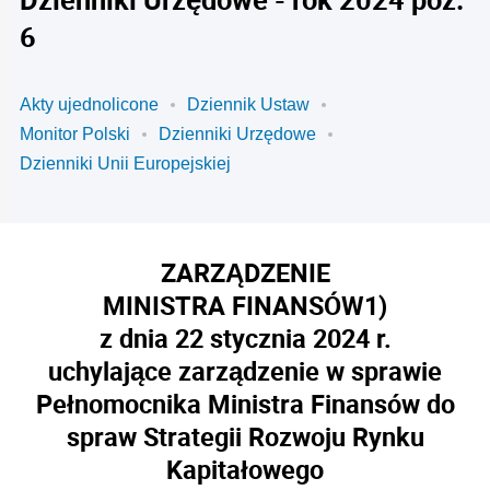
6
Akty ujednolicone
Dziennik Ustaw
Monitor Polski
Dzienniki Urzędowe
Dzienniki Unii Europejskiej
ZARZĄDZENIE
MINISTRA FINANSÓW
1)
z dnia 22 stycznia 2024 r.
uchylające zarządzenie w sprawie
Pełnomocnika Ministra Finansów do
spraw Strategii Rozwoju Rynku
Kapitałowego