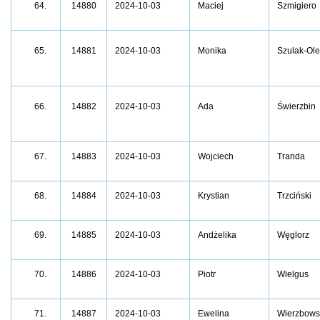
14880
2024-10-03
Maciej
Szmigiero
64.
14881
2024-10-03
Monika
Szulak-Ole
65.
14882
2024-10-03
Ada
Świerzbin
66.
14883
2024-10-03
Wojciech
Tranda
67.
14884
2024-10-03
Krystian
Trzciński
68.
14885
2024-10-03
Andżelika
Węglorz
69.
14886
2024-10-03
Piotr
Wielgus
70.
14887
2024-10-03
Ewelina
Wierzbows
71.