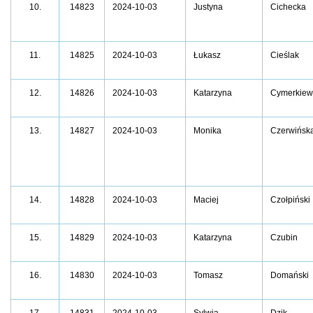
10.
14823
2024-10-03
Justyna
Cichecka
11.
14825
2024-10-03
Łukasz
Cieślak
12.
14826
2024-10-03
Katarzyna
Cymerkiew
13.
14827
2024-10-03
Monika
Czerwińsk
14.
14828
2024-10-03
Maciej
Czołpiński
15.
14829
2024-10-03
Katarzyna
Czubin
16.
14830
2024-10-03
Tomasz
Domański
17.
14831
2024-10-03
Sylwia
Dzik