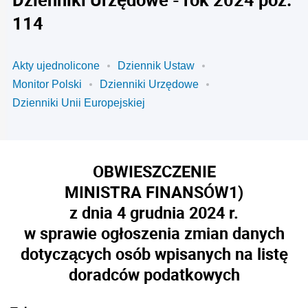
114
Akty ujednolicone
Dziennik Ustaw
Monitor Polski
Dzienniki Urzędowe
Dzienniki Unii Europejskiej
OBWIESZCZENIE
MINISTRA FINANSÓW
1)
z dnia 4 grudnia 2024 r.
w sprawie ogłoszenia zmian danych
dotyczących osób wpisanych na listę
doradców podatkowych