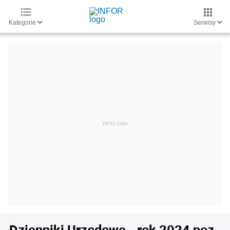
Kategorie
Serwisy
Dzienniki Urzędowe - rok 2024 poz.