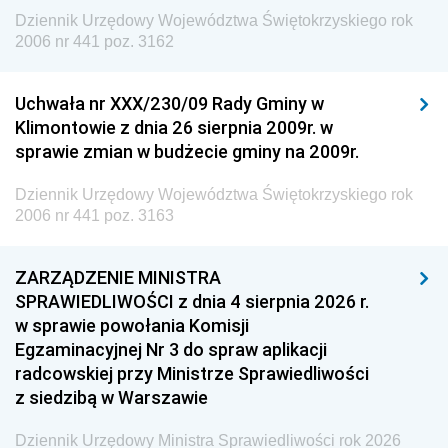
Dziennik Urzędowy Województwa Świętokrzyskiego rok
2006 nr 441 poz. 3162
Uchwała nr XXX/230/09 Rady Gminy w
Klimontowie z dnia 26 sierpnia 2009r. w
sprawie zmian w budżecie gminy na 2009r.
Dziennik Urzędowy Województwa Świętokrzyskiego rok
2006 nr 441 poz. 3163
ZARZĄDZENIE MINISTRA
SPRAWIEDLIWOŚCI z dnia 4 sierpnia 2026 r.
w sprawie powołania Komisji
Egzaminacyjnej Nr 3 do spraw aplikacji
radcowskiej przy Ministrze Sprawiedliwości
z siedzibą w Warszawie
Dziennik Urzędowy Ministra Sprawiedliwości rok 2026