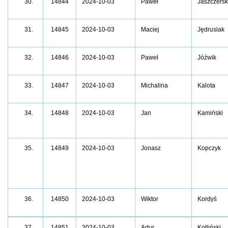
14844
2024-10-03
Paweł
Jaszczersk
30.
14845
2024-10-03
Maciej
Jędrusiak
31.
14846
2024-10-03
Paweł
Jóźwik
32.
14847
2024-10-03
Michalina
Kalota
33.
34.
14848
2024-10-03
Jan
Kamiński
35.
14849
2024-10-03
Jonasz
Kopczyk
14850
2024-10-03
Wiktor
Kordyś
36.
14851
2024-10-03
Artur
Kotliński
37.