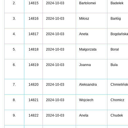
2.
14815
2024-10-03
Bartolomei
Badełek
3.
14816
2024-10-03
Miłosz
Barłóg
4.
14817
2024-10-03
Aneta
Bogdańsk
5.
14818
2024-10-03
Małgorzata
Boral
6.
14819
2024-10-03
Joanna
Bula
7.
14820
2024-10-03
Aleksandra
Chmielińs
8.
14821
2024-10-03
Wojciech
Chomicz
9.
14822
2024-10-03
Aneta
Chudek