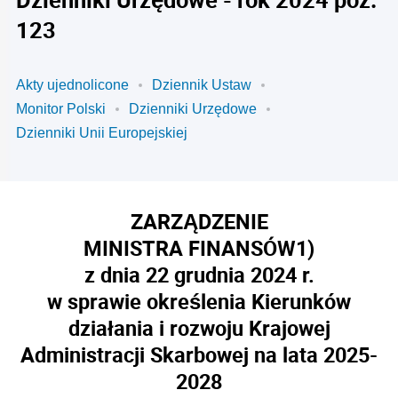
123
Akty ujednolicone
Dziennik Ustaw
Monitor Polski
Dzienniki Urzędowe
Dzienniki Unii Europejskiej
ZARZĄDZENIE
MINISTRA FINANSÓW
1)
z dnia 22 grudnia 2024 r.
w sprawie określenia Kierunków
działania i rozwoju Krajowej
Administracji Skarbowej na lata 2025-
2028