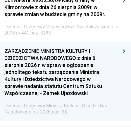
Uchwała nr XXX/230/09 Rady Gminy w
Klimontowie z dnia 26 sierpnia 2009r. w
sprawie zmian w budżecie gminy na 2009r.
Dziennik Urzędowy Województwa Świętokrzyskiego rok
2006 nr 441 poz. 3163
ZARZĄDZENIE MINISTRA KULTURY I
DZIEDZICTWA NARODOWEGO z dnia 6
sierpnia 2026 r. w sprawie ogłoszenia
jednolitego tekstu zarządzenia Ministra
Kultury i Dziedzictwa Narodowego w
sprawie nadania statutu Centrum Sztuku
Współczesnej - Zamek Ujazdowski
Dziennik Urzędowy Ministra Kultury i Dziedzictwa
Narodowego rok 2026 poz. 38