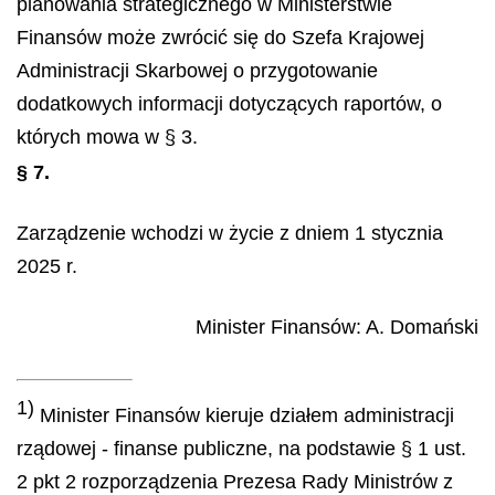
planowania strategicznego w Ministerstwie
Finansów może zwrócić się do Szefa Krajowej
Administracji Skarbowej o przygotowanie
dodatkowych informacji dotyczących raportów, o
których mowa w § 3.
§ 7.
Zarządzenie wchodzi w życie z dniem 1 stycznia
2025 r.
Minister Finansów
:
A.
Domański
1)
Minister Finansów kieruje działem administracji
rządowej - finanse publiczne, na podstawie § 1 ust.
2 pkt 2 rozporządzenia Prezesa Rady Ministrów z