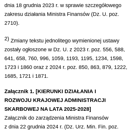
dnia 18 grudnia 2023 r. w sprawie szczegółowego
zakresu działania Ministra Finansów (Dz. U. poz.
2710).
2)
Zmiany tekstu jednolitego wymienionej ustawy
zostały ogłoszone w Dz. U. z 2023 r. poz. 556, 588,
641, 658, 760, 996, 1059, 1193, 1195, 1234, 1598,
1723 i 1860 oraz z 2024 r. poz. 850, 863, 879, 1222,
1685, 1721 i 1871.
Załącznik 1. [KIERUNKI DZIAŁANIA I
ROZWOJU KRAJOWEJ ADMINISTRACJI
SKARBOWEJ NA LATA 2025-2028]
Załącznik do zarządzenia Ministra Finansów
z dnia 22 grudnia 2024 r. (Dz. Urz. Min. Fin. poz.