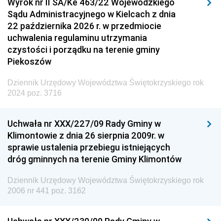
Wyrok nr II SA/Ke 463/22 Wojewódzkiego
Sądu Administracyjnego w Kielcach z dnia
22 października 2026 r. w przedmiocie
uchwalenia regulaminu utrzymania
czystości i porządku na terenie gminy
Piekoszów
Dziennik Urzędowy Województwa Świętokrzyskiego rok
2024 poz. 3716
Uchwała nr XXX/227/09 Rady Gminy w
Klimontowie z dnia 26 sierpnia 2009r. w
sprawie ustalenia przebiegu istniejących
dróg gminnych na terenie Gminy Klimontów
Dziennik Urzędowy Województwa Świętokrzyskiego rok
2006 nr 441 poz. 3162