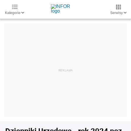
Kategorie
Serwisy
Dzienniki Urzędowe - rok 2024 poz.