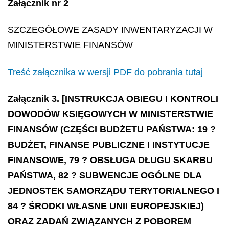
Załącznik nr 2
SZCZEGÓŁOWE ZASADY INWENTARYZACJI W
MINISTERSTWIE FINANSÓW
Treść załącznika w wersji PDF do pobrania tutaj
Załącznik 3. [INSTRUKCJA OBIEGU I KONTROLI
DOWODÓW KSIĘGOWYCH W MINISTERSTWIE
FINANSÓW (CZĘŚCI BUDŻETU PAŃSTWA: 19 ?
BUDŻET, FINANSE PUBLICZNE I INSTYTUCJE
FINANSOWE, 79 ? OBSŁUGA DŁUGU SKARBU
PAŃSTWA, 82 ? SUBWENCJE OGÓLNE DLA
JEDNOSTEK SAMORZĄDU TERYTORIALNEGO I
84 ? ŚRODKI WŁASNE UNII EUROPEJSKIEJ)
ORAZ ZADAŃ ZWIĄZANYCH Z POBOREM