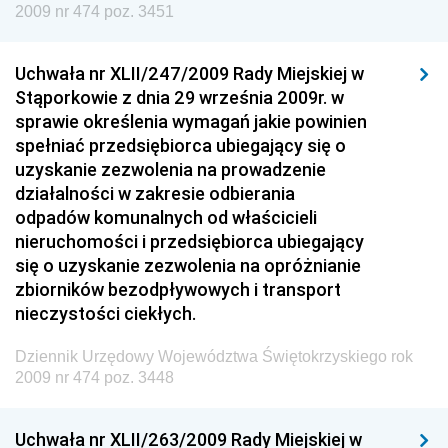
2009 nr 474 poz. 3451
Dziennik Urzędowy Ministra Finansów
Dziennik Urzędowy Ministra Sprawiedliwości
Uchwała nr XLII/247/2009 Rady Miejskiej w
Dziennik Urzędowy Ministra Rozwoju i Finansów
Stąporkowie z dnia 29 września 2009r. w
Dziennik Urzędowy Wyższego Urzędu Górniczego
sprawie określenia wymagań jakie powinien
spełniać przedsiębiorca ubiegający się o
Dziennik Urzędowy Prezesa Urzędu Transportu
uzyskanie zezwolenia na prowadzenie
Kolejowego
działalności w zakresie odbierania
Dziennik Urzędowy Ministra Przedsiębiorczości i
odpadów komunalnych od właścicieli
Technologii
nieruchomości i przedsiębiorca ubiegający
się o uzyskanie zezwolenia na opróżnianie
Dziennik Urzędowy Ministra Inwestycji i Rozwoju
zbiorników bezodpływowych i transport
Dziennik Urzędowy Naczelnego Dyrektora Archiwów
nieczystości ciekłych.
Państwowych
Dziennik Urzędowy Województwa Świętokrzyskiego rok
Dziennik Urzędowy Ministra Finansów, Inwestycji i
2009 nr 474 poz. 3448
Rozwoju
Dziennik Urzędowy Ministra Klimatu
Uchwała nr XLII/263/2009 Rady Miejskiej w