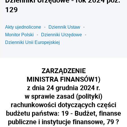
129
Akty ujednolicone
Dziennik Ustaw
Monitor Polski
Dzienniki Urzędowe
Dzienniki Unii Europejskiej
ZARZĄDZENIE
MINISTRA FINANSÓW
1)
z dnia 24 grudnia 2024 r.
w sprawie zasad (polityki)
rachunkowości dotyczących części
budżetu państwa: 19 - Budżet, finanse
publiczne i instytucje finansowe, 79 ?