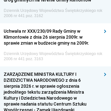
Dziennik Urzędowy Województwa Świętokrzyskiego rok
2006 nr 441 poz. 3162
Uchwała nr XXX/230/09 Rady Gminy w
Klimontowie z dnia 26 sierpnia 2009r. w
sprawie zmian w budżecie gminy na 2009r.
Dziennik Urzędowy Województwa Świętokrzyskiego rok
2006 nr 441 poz. 3163
ZARZĄDZENIE MINISTRA KULTURY I
DZIEDZICTWA NARODOWEGO z dnia 6
sierpnia 2026 r. w sprawie ogłoszenia
jednolitego tekstu zarządzenia Ministra
Kultury i Dziedzictwa Narodowego w
sprawie nadania statutu Centrum Sztuku
Współczesnej - Zamek Ujazdowski