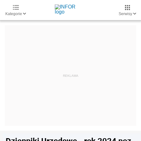
Kategorie
Serwisy
Dzienniki Urzędowe - rok 2024 poz.