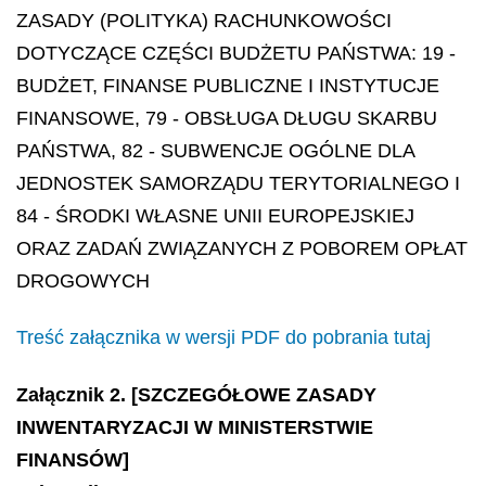
ZASADY (POLITYKA) RACHUNKOWOŚCI
DOTYCZĄCE CZĘŚCI BUDŻETU PAŃSTWA: 19 -
BUDŻET, FINANSE PUBLICZNE I INSTYTUCJE
FINANSOWE, 79 - OBSŁUGA DŁUGU SKARBU
PAŃSTWA, 82 - SUBWENCJE OGÓLNE DLA
JEDNOSTEK SAMORZĄDU TERYTORIALNEGO I
84 - ŚRODKI WŁASNE UNII EUROPEJSKIEJ
ORAZ ZADAŃ ZWIĄZANYCH Z POBOREM OPŁAT
DROGOWYCH
Treść załącznika w wersji PDF do pobrania tutaj
Załącznik 2. [SZCZEGÓŁOWE ZASADY
INWENTARYZACJI W MINISTERSTWIE
FINANSÓW]