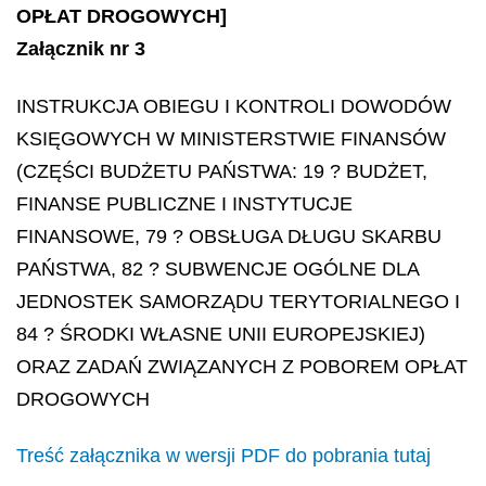
OPŁAT DROGOWYCH]
Załącznik nr 3
INSTRUKCJA OBIEGU I KONTROLI DOWODÓW
KSIĘGOWYCH W MINISTERSTWIE FINANSÓW
(CZĘŚCI BUDŻETU PAŃSTWA: 19 ? BUDŻET,
FINANSE PUBLICZNE I INSTYTUCJE
FINANSOWE, 79 ? OBSŁUGA DŁUGU SKARBU
PAŃSTWA, 82 ? SUBWENCJE OGÓLNE DLA
JEDNOSTEK SAMORZĄDU TERYTORIALNEGO I
84 ? ŚRODKI WŁASNE UNII EUROPEJSKIEJ)
ORAZ ZADAŃ ZWIĄZANYCH Z POBOREM OPŁAT
DROGOWYCH
Treść załącznika w wersji PDF do pobrania tutaj