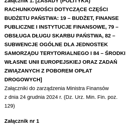
Załącznik 1. [ZASADY (POLITYKA)
RACHUNKOWOŚCI DOTYCZĄCE CZĘŚCI
BUDŻETU PAŃSTWA: 19 – BUDŻET, FINANSE
PUBLICZNE I INSTYTUCJE FINANSOWE, 79 –
OBSŁUGA DŁUGU SKARBU PAŃSTWA, 82 –
SUBWENCJE OGÓLNE DLA JEDNOSTEK
SAMORZĄDU TERYTORIALNEGO I 84 – ŚRODKI
WŁASNE UNII EUROPEJSKIEJ ORAZ ZADAŃ
ZWIĄZANYCH Z POBOREM OPŁAT
DROGOWYCH]
Załączniki do zarządzenia Ministra Finansów
z dnia 24 grudnia 2024 r. (Dz. Urz. Min. Fin. poz.
129)
Załącznik nr 1