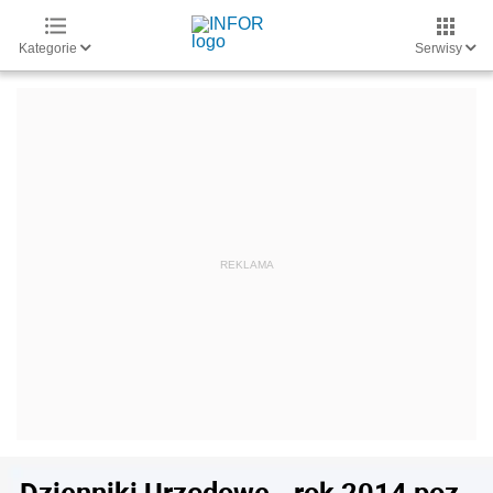
Kategorie
Serwisy
Dzienniki Urzędowe - rok 2014 poz.