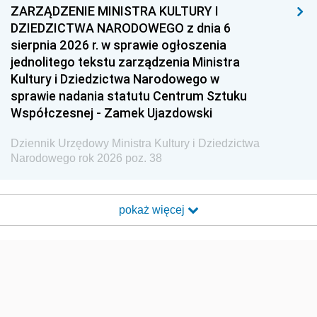
ZARZĄDZENIE MINISTRA KULTURY I
DZIEDZICTWA NARODOWEGO z dnia 6
sierpnia 2026 r. w sprawie ogłoszenia
jednolitego tekstu zarządzenia Ministra
Kultury i Dziedzictwa Narodowego w
sprawie nadania statutu Centrum Sztuku
Współczesnej - Zamek Ujazdowski
Dziennik Urzędowy Ministra Kultury i Dziedzictwa
Narodowego rok 2026 poz. 38
pokaż więcej