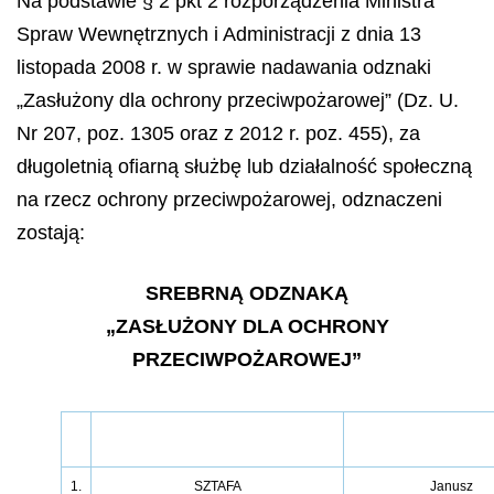
Na podstawie § 2 pkt 2 rozporządzenia Ministra
Spraw Wewnętrznych i Administracji z dnia 13
listopada 2008 r. w sprawie nadawania odznaki
„Zasłużony dla ochrony przeciwpożarowej” (Dz. U.
Nr 207, poz. 1305 oraz z 2012 r. poz. 455), za
długoletnią ofiarną służbę lub działalność społeczną
na rzecz ochrony przeciwpożarowej, odznaczeni
zostają:
SREBRNĄ ODZNAKĄ
„ZASŁUŻONY DLA OCHRONY
PRZECIWPOŻAROWEJ”
1.
SZTAFA
Janusz