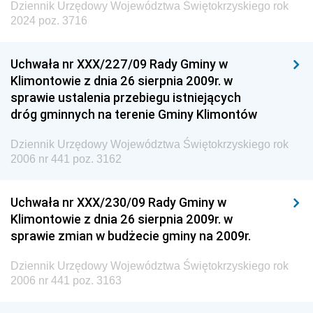
Dziennik Urzędowy Województwa Świętokrzyskiego rok
2024 poz. 3716
Uchwała nr XXX/227/09 Rady Gminy w
Klimontowie z dnia 26 sierpnia 2009r. w
sprawie ustalenia przebiegu istniejących
dróg gminnych na terenie Gminy Klimontów
Dziennik Urzędowy Województwa Świętokrzyskiego rok
2006 nr 441 poz. 3162
Uchwała nr XXX/230/09 Rady Gminy w
Klimontowie z dnia 26 sierpnia 2009r. w
sprawie zmian w budżecie gminy na 2009r.
Dziennik Urzędowy Województwa Świętokrzyskiego rok
2006 nr 441 poz. 3163