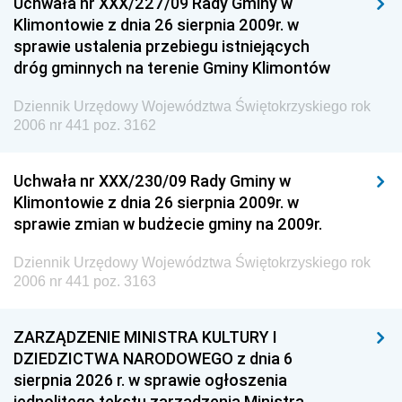
Uchwała nr XXX/227/09 Rady Gminy w
Klimontowie z dnia 26 sierpnia 2009r. w
sprawie ustalenia przebiegu istniejących
dróg gminnych na terenie Gminy Klimontów
Dziennik Urzędowy Województwa Świętokrzyskiego rok
2006 nr 441 poz. 3162
Uchwała nr XXX/230/09 Rady Gminy w
Klimontowie z dnia 26 sierpnia 2009r. w
sprawie zmian w budżecie gminy na 2009r.
Dziennik Urzędowy Województwa Świętokrzyskiego rok
2006 nr 441 poz. 3163
ZARZĄDZENIE MINISTRA KULTURY I
DZIEDZICTWA NARODOWEGO z dnia 6
sierpnia 2026 r. w sprawie ogłoszenia
jednolitego tekstu zarządzenia Ministra