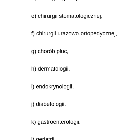
e) chirurgii stomatologicznej,
f) chirurgii urazowo-ortopedycznej,
g) chorób płuc,
h) dermatologii,
i) endokrynologii,
j) diabetologii,
k) gastroenterologii,
l) geriatrii,