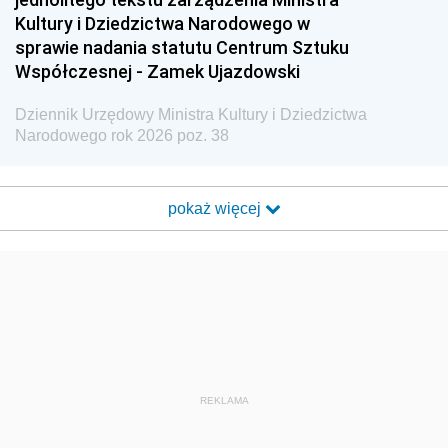
Kultury i Dziedzictwa Narodowego w
sprawie nadania statutu Centrum Sztuku
Współczesnej - Zamek Ujazdowski
Dziennik Urzędowy Ministra Kultury i Dziedzictwa
Narodowego rok 2026 poz. 38
pokaż więcej
REKLAMA