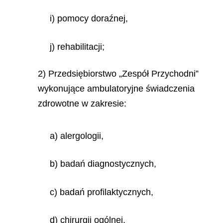
i) pomocy doraźnej,
j) rehabilitacji;
2) Przedsiębiorstwo „Zespół Przychodni”
wykonujące ambulatoryjne świadczenia
zdrowotne w zakresie:
a) alergologii,
b) badań diagnostycznych,
c) badań profilaktycznych,
d) chirurgii ogólnej,