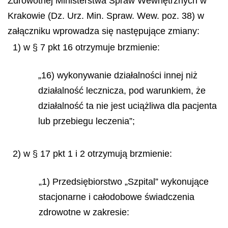
Zdrowotnej Ministerstwa Spraw Wewnętrznych w
Krakowie (Dz. Urz. Min. Spraw. Wew. poz. 38) w
załączniku wprowadza się następujące zmiany:
1) w § 7 pkt 16 otrzymuje brzmienie:
„16) wykonywanie działalności innej niż
działalność lecznicza, pod warunkiem, że
działalność ta nie jest uciążliwa dla pacjenta
lub przebiegu leczenia”;
2) w § 17 pkt 1 i 2 otrzymują brzmienie:
„1) Przedsiębiorstwo „Szpital” wykonujące
stacjonarne i całodobowe świadczenia
zdrowotne w zakresie: