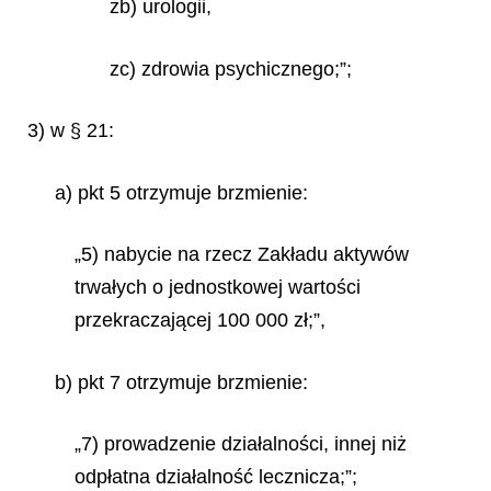
zb) urologii,
zc) zdrowia psychicznego;”;
3) w § 21:
a) pkt 5 otrzymuje brzmienie:
„5) nabycie na rzecz Zakładu aktywów
trwałych o jednostkowej wartości
przekraczającej 100 000 zł;”,
b) pkt 7 otrzymuje brzmienie:
„7) prowadzenie działalności, innej niż
odpłatna działalność lecznicza;”;