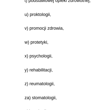
t) podstawowej opieki zdrowotnej,
u) proktologii,
v) promocji zdrowia,
w) protetyki,
x) psychologii,
y) rehabilitacji,
z) reumatologii,
za) stomatologii,