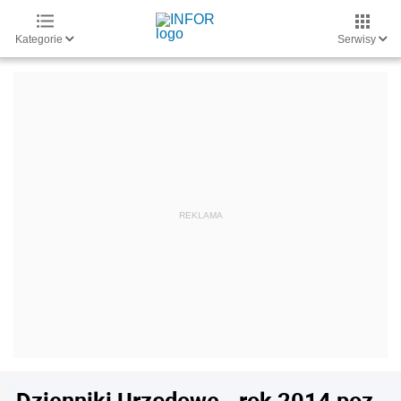
Kategorie
Serwisy
Dzienniki Urzędowe - rok 2014 poz.