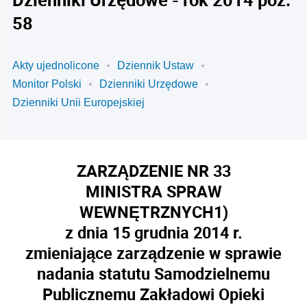
58
Akty ujednolicone
Dziennik Ustaw
Monitor Polski
Dzienniki Urzędowe
Dzienniki Unii Europejskiej
ZARZĄDZENIE NR 33
MINISTRA SPRAW
WEWNĘTRZNYCH
1)
z dnia 15 grudnia 2014 r.
zmieniające zarządzenie w sprawie
nadania statutu Samodzielnemu
Publicznemu Zakładowi Opieki