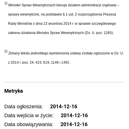
1)
Minister Spraw Wewnętrznych kieruje działem administracji rządowej –
sprawy wewnętrzne, na podstawie § 1 ust. 2 rozporządzenia Prezesa
Rady Ministrów z dnia 22 września 2014 r. w sprawie szczegółowego
zakresu działania Ministra Spraw Wewnętrznych (Dz. U. poz. 1265).
2)
Zmiany tekstu jednolitego wymienionej ustawy zostały ogłoszone w Dz. U.
z 2014 r. poz. 24, 423, 619, 1146 i 1491.
Metryka
2014-12-16
Data ogłoszenia:
2014-12-16
Data wejścia w życie:
2014-12-16
Data obowiązywania: