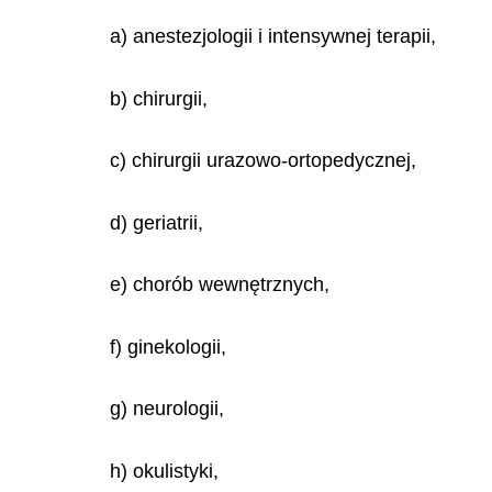
a) anestezjologii i intensywnej terapii,
b) chirurgii,
c) chirurgii urazowo-ortopedycznej,
d) geriatrii,
e) chorób wewnętrznych,
f) ginekologii,
g) neurologii,
h) okulistyki,