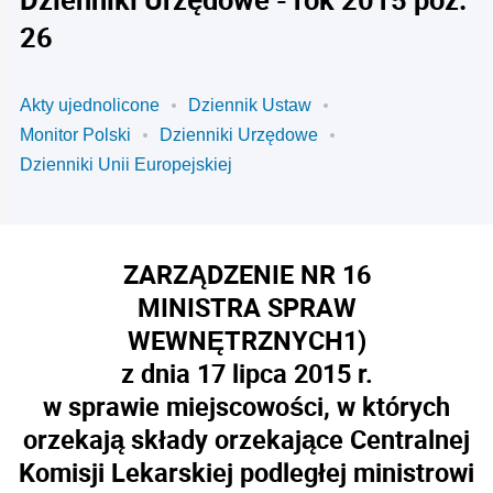
26
Akty ujednolicone
Dziennik Ustaw
Monitor Polski
Dzienniki Urzędowe
Dzienniki Unii Europejskiej
ZARZĄDZENIE NR 16
MINISTRA SPRAW
WEWNĘTRZNYCH
1)
z dnia 17 lipca 2015 r.
w sprawie miejscowości, w których
orzekają składy orzekające Centralnej
Komisji Lekarskiej podległej ministrowi