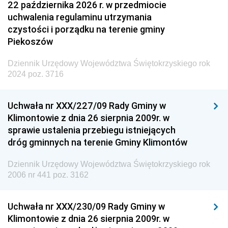
22 października 2026 r. w przedmiocie
uchwalenia regulaminu utrzymania
czystości i porządku na terenie gminy
Piekoszów
Dziennik Urzędowy Województwa Świętokrzyskiego rok
2024 poz. 3716
Uchwała nr XXX/227/09 Rady Gminy w
Klimontowie z dnia 26 sierpnia 2009r. w
sprawie ustalenia przebiegu istniejących
dróg gminnych na terenie Gminy Klimontów
Dziennik Urzędowy Województwa Świętokrzyskiego rok
2006 nr 441 poz. 3162
Uchwała nr XXX/230/09 Rady Gminy w
Klimontowie z dnia 26 sierpnia 2009r. w