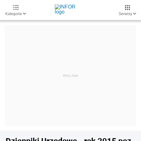
Kategorie
Serwisy
Dzienniki Urzędowe - rok 2015 poz.