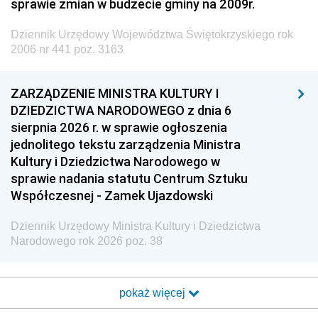
sprawie zmian w budżecie gminy na 2009r.
Dziennik Urzędowy Województwa Świętokrzyskiego rok
2006 nr 441 poz. 3163
ZARZĄDZENIE MINISTRA KULTURY I
DZIEDZICTWA NARODOWEGO z dnia 6
sierpnia 2026 r. w sprawie ogłoszenia
jednolitego tekstu zarządzenia Ministra
Kultury i Dziedzictwa Narodowego w
sprawie nadania statutu Centrum Sztuku
Współczesnej - Zamek Ujazdowski
Dziennik Urzędowy Ministra Kultury i Dziedzictwa
Narodowego rok 2026 poz. 38
pokaż więcej