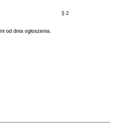
§ 2
ni od dnia ogłoszenia.