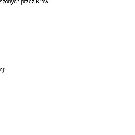
szonych przez Krew;
ej;