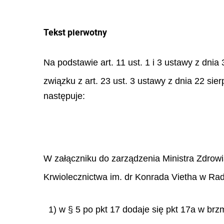
Tekst pierwotny
Na podstawie art. 11 ust. 1 i 3 ustawy z dnia 
związku z art. 23 ust. 3 ustawy z dnia 22 sier
następuje:
W załączniku do zarządzenia Ministra Zdrowi
Krwiolecznictwa im. dr Konrada Vietha w Rado
1) w § 5 po pkt 17 dodaje się pkt 17a w brz