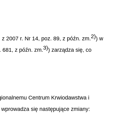
2)
 z 2007 r. Nr 14, poz. 89, z późn. zm.
) w
3)
. 681, z późn. zm.
) zarządza się, co
Regionalnemu Centrum Krwiodawstwa i
) wprowadza się następujące zmiany: