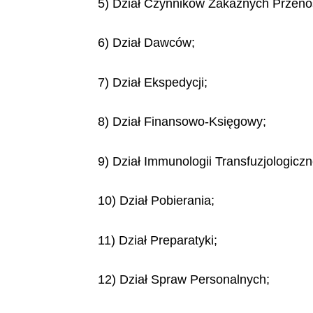
5) Dział Czynników Zakaźnych Przeno
6) Dział Dawców;
7) Dział Ekspedycji;
8) Dział Finansowo-Księgowy;
9) Dział Immunologii Transfuzjologiczn
10) Dział Pobierania;
11) Dział Preparatyki;
12) Dział Spraw Personalnych;