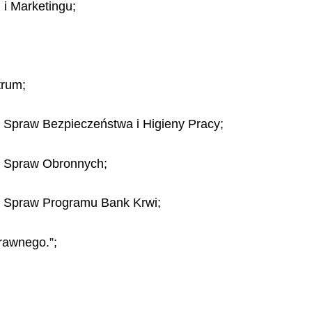
 i Marketingu;
trum;
 Spraw Bezpieczeństwa i Higieny Pracy;
o Spraw Obronnych;
o Spraw Programu Bank Krwi;
rawnego.”;