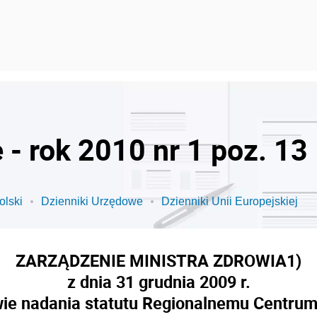
- rok 2010 nr 1 poz. 13
olski
Dzienniki Urzędowe
Dzienniki Unii Europejskiej
ZARZĄDZENIE MINISTRA ZDROWIA
1)
z dnia 31 grudnia 2009 r.
wie nadania statutu Regionalnemu Centrum