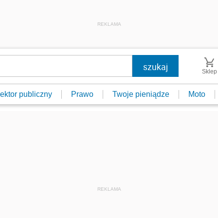
REKLAMA
Sklep
ektor publiczny
Prawo
Twoje pieniądze
Moto