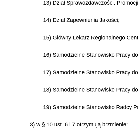
13) Dział Sprawozdawczości, Promocji
14) Dział Zapewnienia Jakości;
15) Główny Lekarz Regionalnego Cen
16) Samodzielne Stanowisko Pracy do
17) Samodzielne Stanowisko Pracy d
18) Samodzielne Stanowisko Pracy d
19) Samodzielne Stanowisko Radcy P
3) w § 10 ust. 6 i 7 otrzymują brzmienie: