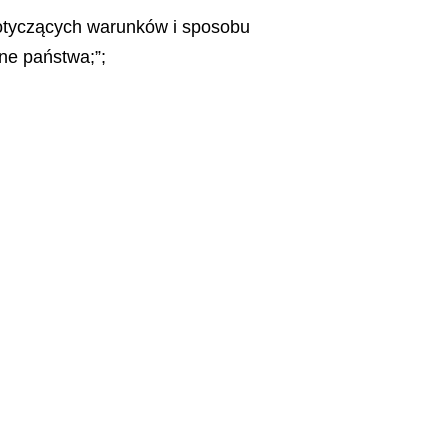
dotyczących warunków i sposobu
ne państwa;”;