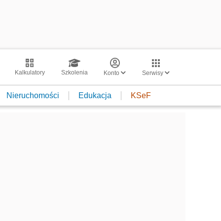
Kalkulatory
Szkolenia
Konto
Serwisy
Nieruchomości
Edukacja
KSeF