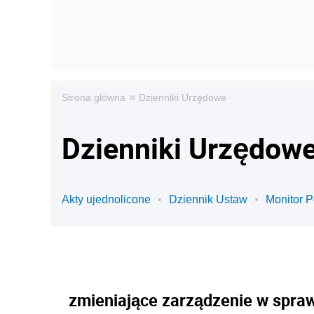
»
Strona główna
Dzienniki Urzędowe
Dzienniki Urzędowe 
Akty ujednolicone
Dziennik Ustaw
Monitor P
zmieniające zarządzenie w spra