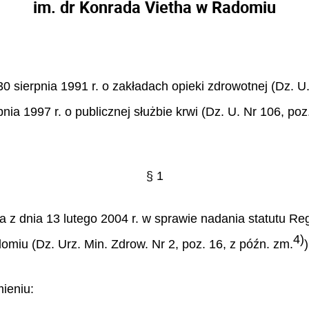
im. dr Konrada Vietha w Radomiu
30 sierpnia 1991 r. o zakładach opieki zdrowotnej (Dz. U.
pnia 1997 r. o publicznej służbie krwi (Dz. U. Nr 106, poz
§ 1
a z dnia 13 lutego 2004 r. w sprawie nadania statutu 
4)
miu (Dz. Urz. Min. Zdrow. Nr 2, poz. 16, z późn. zm.
mieniu: