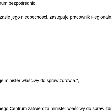
trum bezpośrednio.
zasie jego nieobecności, zastępuje pracownik Regiona
e minister właściwy do spraw zdrowia.”,
:
ego Centrum zatwierdza minister właściwy do spraw zdr