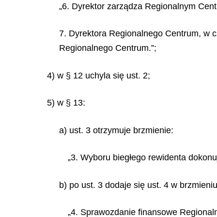
„6. Dyrektor zarządza Regionalnym Cen
7. Dyrektora Regionalnego Centrum, w c
Regionalnego Centrum.”;
4) w § 12 uchyla się ust. 2;
5) w § 13:
a) ust. 3 otrzymuje brzmienie:
„3. Wyboru biegłego rewidenta dokonuj
b) po ust. 3 dodaje się ust. 4 w brzmieniu
„4. Sprawozdanie finansowe Regionaln