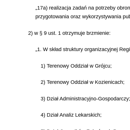
„17a) realizacja zadań na potrzeby obr
przygotowania oraz wykorzystywania publ
2) w § 9 ust. 1 otrzymuje brzmienie:
„1. W skład struktury organizacyjnej R
1) Terenowy Oddział w Grójcu;
2) Terenowy Oddział w Kozienicach;
3) Dział Administracyjno-Gospodarczy
4) Dział Analiz Lekarskich;