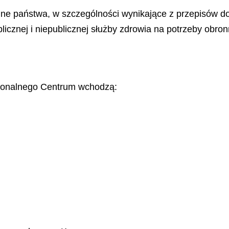
onne państwa, w szczególności wynikające z przepisów 
icznej i niepublicznej służby zdrowia na potrzeby obron
egionalnego Centrum wchodzą:
;