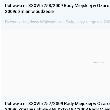
Uchwała nr XXXVII/258/2009 Rady Miejskiej w Ożaro
2009r. zmian w budżecie
Dziennik Urzędowy Województwa Świętokrzyskiego rok 200
REKLAMA
Uchwała nr XXXVII/257/2009 Rady Miejskiej w Ożaro
2009r. Zmiany uchwały Nr XXIX/192/2008 Rady Miejsk