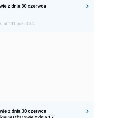
wie z dnia 30 czerwca
6 nr 441 poz. 3161
wie z dnia 30 czerwca
iej w Ożarowie z dnia 17