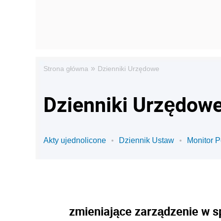
»
Strona główna
Dzienniki Urzędowe
Dzienniki Urzędowe 
Akty ujednolicone
Dziennik Ustaw
Monitor P
zmieniające zarządzenie w 