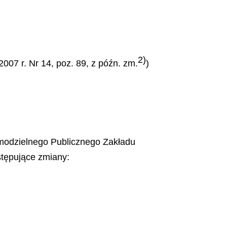
2)
2007 r. Nr 14, poz. 89, z późn. zm.
)
amodzielnego Publicznego Zakładu
stępujące zmiany: