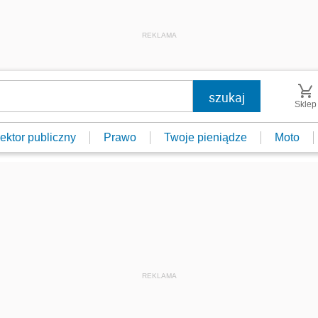
REKLAMA
Sklep
ektor publiczny
Prawo
Twoje pieniądze
Moto