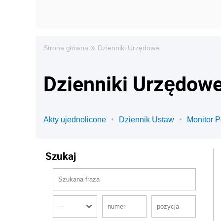
»
Strona główna
Dzienniki Urzędowe
Dzienniki Urzędow
Akty ujednolicone
Dziennik Ustaw
Monitor P
Szukaj