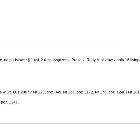
ie, na podstawie § 1 ust. 2 rozporządzenia Prezesa Rady Ministrów z dnia 16 list
 Dz. U. z 2007 r. Nr 123, poz. 849, Nr 166, poz. 1172, Nr 176, poz. 1240 i Nr 181,
, poz. 1241.