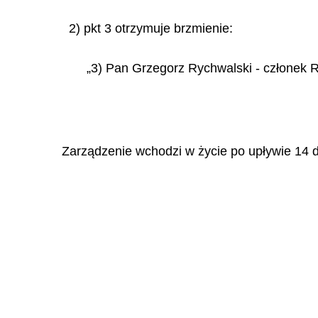
2) pkt 3 otrzymuje brzmienie:
„3) Pan Grzegorz Rychwalski - członek R
Zarządzenie wchodzi w życie po upływie 14 d