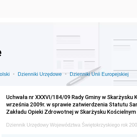
e
olski
Dzienniki Urzędowe
Dzienniki Unii Europejskiej
Uchwała nr XXXVI/184/09 Rady Gminy w Skarżysku K
września 2009r. w sprawie zatwierdzenia Statutu S
Zakładu Opieki Zdrowotnej w Skarżysku Kościelnym
Dziennik Urzędowy Województwa Świętokrzyskiego rok 200