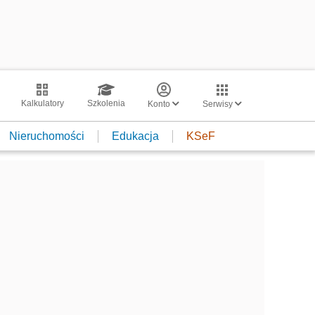
Kalkulatory
Szkolenia
Konto
Serwisy
Nieruchomości
Edukacja
KSeF