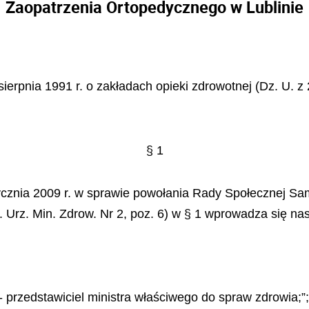
Zaopatrzenia Ortopedycznego w Lublinie
sierpnia 1991 r. o zakładach opieki zdrowotnej (Dz. U. z 
§ 1
tycznia 2009 r. w sprawie powołania Rady Społecznej S
 Urz. Min. Zdrow. Nr 2, poz. 6) w § 1 wprowadza się na
 przedstawiciel ministra właściwego do spraw zdrowia;”;