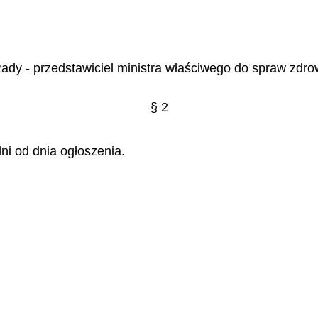
ady - przedstawiciel ministra właściwego do spraw zdrow
§ 2
ni od dnia ogłoszenia.