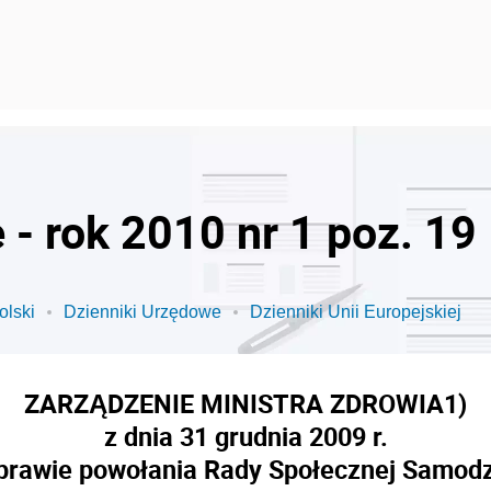
- rok 2010 nr 1 poz. 19
olski
Dzienniki Urzędowe
Dzienniki Unii Europejskiej
ZARZĄDZENIE MINISTRA ZDROWIA
1)
z dnia 31 grudnia 2009 r.
sprawie powołania Rady Społecznej Samodz