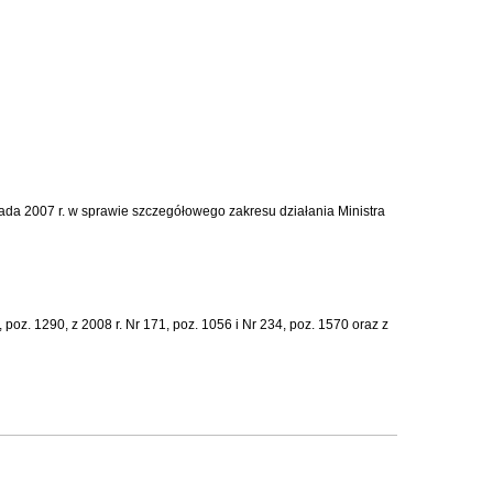
opada 2007 r. w sprawie szczegółowego zakresu działania Ministra
 poz. 1290, z 2008 r. Nr 171, poz. 1056 i Nr 234, poz. 1570 oraz z