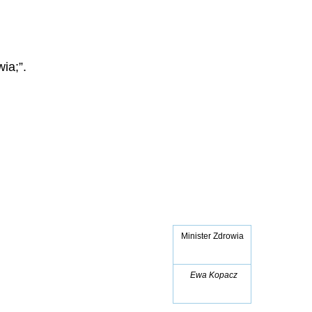
ia;”.
Minister Zdrowia
Ewa Kopacz