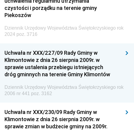
uchwalenia regulaminu utrzymania
czystości i porządku na terenie gminy
Piekoszów
Dziennik Urzędowy Województwa Świętokrzyskiego rok
2024 poz. 3716
Uchwała nr XXX/227/09 Rady Gminy w
Klimontowie z dnia 26 sierpnia 2009r. w
sprawie ustalenia przebiegu istniejących
dróg gminnych na terenie Gminy Klimontów
Dziennik Urzędowy Województwa Świętokrzyskiego rok
2006 nr 441 poz. 3162
Uchwała nr XXX/230/09 Rady Gminy w
Klimontowie z dnia 26 sierpnia 2009r. w
sprawie zmian w budżecie gminy na 2009r.