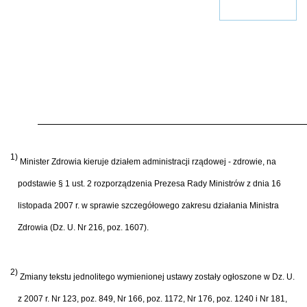
1)
Minister Zdrowia kieruje działem administracji rządowej - zdrowie, na
podstawie § 1 ust. 2 rozporządzenia Prezesa Rady Ministrów z dnia 16
listopada 2007 r. w sprawie szczegółowego zakresu działania Ministra
Zdrowia (Dz. U. Nr 216, poz. 1607).
2)
Zmiany tekstu jednolitego wymienionej ustawy zostały ogłoszone w Dz. U.
z 2007 r. Nr 123, poz. 849, Nr 166, poz. 1172, Nr 176, poz. 1240 i Nr 181,