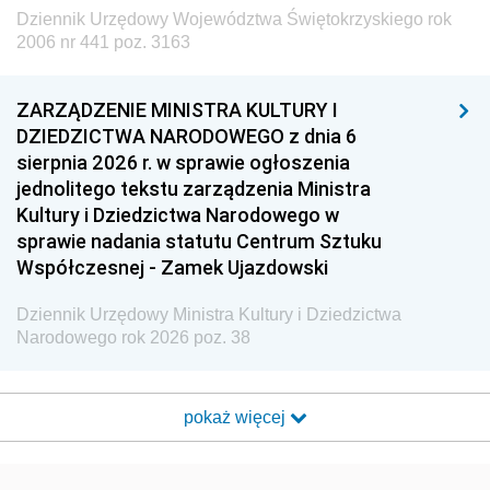
Dziennik Urzędowy Województwa Świętokrzyskiego rok
2006 nr 441 poz. 3163
ZARZĄDZENIE MINISTRA KULTURY I
DZIEDZICTWA NARODOWEGO z dnia 6
sierpnia 2026 r. w sprawie ogłoszenia
jednolitego tekstu zarządzenia Ministra
Kultury i Dziedzictwa Narodowego w
sprawie nadania statutu Centrum Sztuku
Współczesnej - Zamek Ujazdowski
Dziennik Urzędowy Ministra Kultury i Dziedzictwa
Narodowego rok 2026 poz. 38
pokaż więcej