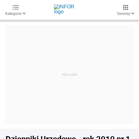
Kategorie
Serwisy
Dzienniki Urzędowe - rok 2010 nr 1