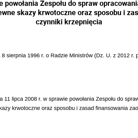
ie powołania Zespołu do spraw opracowani
rewne skazy krwotoczne oraz sposobu i za
czynniki krzepnięcia
a 8 sierpnia 1996 r. o Radzie Ministrów (Dz. U. z 2012 r.
ia 11 lipca 2008 r. w sprawie powołania Zespołu do sp
skazy krwotoczne oraz sposobu i zasad finansowania zaop