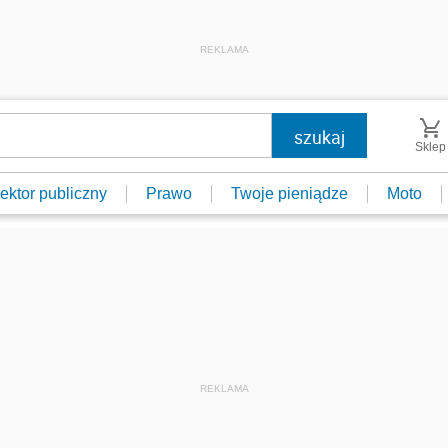
REKLAMA
Sklep
ektor publiczny
Prawo
Twoje pieniądze
Moto