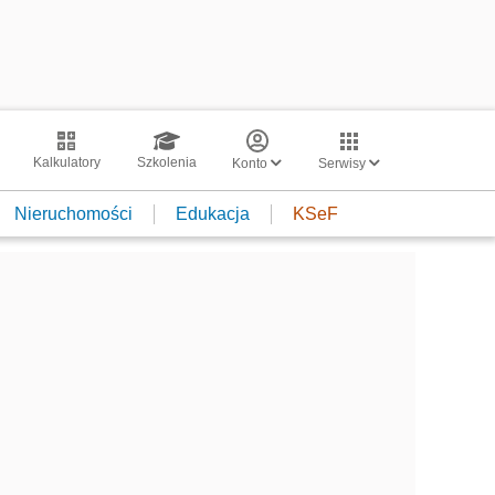
Kalkulatory
Szkolenia
Konto
Serwisy
Nieruchomości
Edukacja
KSeF