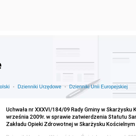
e
olski
Dzienniki Urzędowe
Dzienniki Unii Europejskiej
Uchwała nr XXXVI/184/09 Rady Gminy w Skarżysku K
września 2009r. w sprawie zatwierdzenia Statutu S
Zakładu Opieki Zdrowotnej w Skarżysku Kościelnym