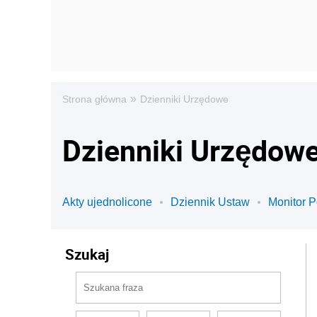
»
Strona główna
Dzienniki Urzędowe
Dzienniki Urzędow
Akty ujednolicone
Dziennik Ustaw
Monitor P
Szukaj