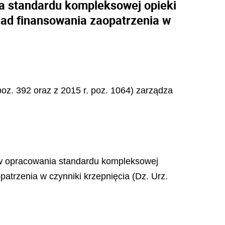
a standardu kompleksowej opieki
sad finansowania zaopatrzenia w
 poz. 392 oraz z 2015 r. poz. 1064) zarządza
raw opracowania standardu kompleksowej
atrzenia w czynniki krzepnięcia (Dz. Urz.