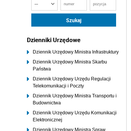
Dzienniki Urzędowe
Dziennik Urzędowy Ministra Infrastruktury
Dziennik Urzędowy Ministra Skarbu
Państwa
Dziennik Urzędowy Urzędu Regulacji
Telekomunikacji i Poczty
Dziennik Urzędowy Ministra Transportu i
Budownictwa
Dziennik Urzędowy Urzędu Komunikacji
Elektronicznej
Dziennik Urzędowy Ministra Spraw