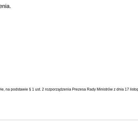
enia.
wie, na podstawie § 1 ust. 2 rozporządzenia Prezesa Rady Ministrów z dnia 17 lis