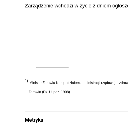
Zarządzenie wchodzi w życie z dniem ogłosz
1)
Minister Zdrowia kieruje działem administracji rządowej – zdro
Zdrowia (Dz. U. poz. 1908).
Metryka