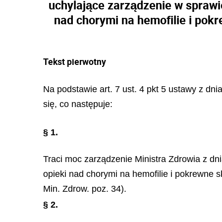
uchylające zarządzenie w spraw
nad chorymi na hemofilie i pok
Tekst pierwotny
Na podstawie art. 7 ust. 4 pkt 5 ustawy z dni
się, co następuje:
§ 1.
Traci moc zarządzenie Ministra Zdrowia z dn
opieki nad chorymi na hemofilie i pokrewne 
Min. Zdrow. poz. 34).
§ 2.