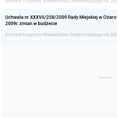
Dziennik Urzędowy Województwa Świętokrzyskiego rok 200
Uchwała nr XXXVII/258/2009 Rady Miejskiej w Ożaro
2009r. zmian w budżecie
Dziennik Urzędowy Województwa Świętokrzyskiego rok 200
REKLAMA