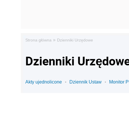
»
Strona główna
Dzienniki Urzędowe
Dzienniki Urzędowe
Akty ujednolicone
Dziennik Ustaw
Monitor P