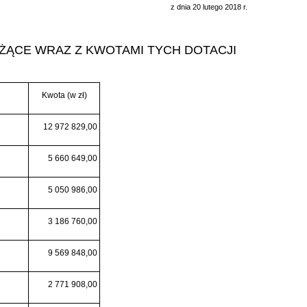
z dnia 20 lutego 2018 r.
ŻĄCE WRAZ Z KWOTAMI TYCH DOTACJI
Kwota (w zł)
12 972 829,00
5 660 649,00
5 050 986,00
3 186 760,00
9 569 848,00
2 771 908,00