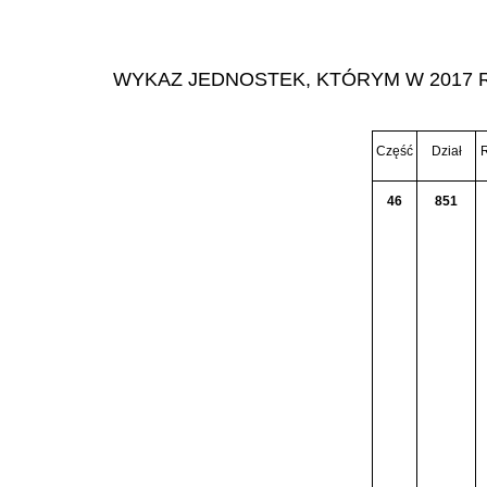
WYKAZ JEDNOSTEK, KTÓRYM W 2017 
Część
Dział
R
46
851