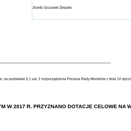
Józefa Szczurek-Żelazko
ie, na podstawie § 1 ust. 2 rozporządzenia Prezesa Rady Ministrów z dnia 10 styc
ÓRYM W 2017 R. PRZYZNANO DOTACJE CELOWE NA