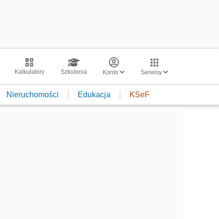
Kalkulatory
Szkolenia
Konto
Serwisy
Nieruchomości
Edukacja
KSeF