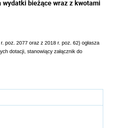
a wydatki bieżące wraz z kwotami
r. poz. 2077 oraz z 2018 r. poz. 62) ogłasza
ych dotacji, stanowiący załącznik do