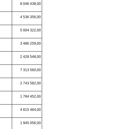
8 046 438,00
4 536 356,00
5 004 322,00
3 486 259,00
2 428 548,00
7 313 560,00
2 743 582,00
1 784 452,00
4 815 464,00
1 945 056,00