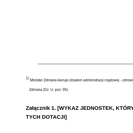
1)
Minister Zdrowia kieruje działem administracji rządowej - zdrow
Zdrowia (Dz. U. poz. 95).
Załącznik 1. [WYKAZ JEDNOSTEK, KT
TYCH DOTACJI]