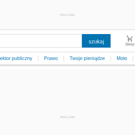
REKLAMA
Sklep
ektor publiczny
Prawo
Twoje pieniądze
Moto