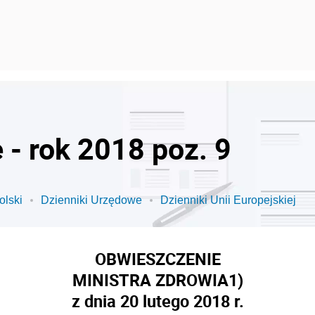
 - rok 2018 poz. 9
olski
Dzienniki Urzędowe
Dzienniki Unii Europejskiej
OBWIESZCZENIE
MINISTRA ZDROWIA
1)
z dnia 20 lutego 2018 r.