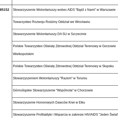
85152
Stowarzyszenie Wolontariuszy wobec AIDS "Bądź z Nami" w Warszawie
Towarzystwo Rozwoju Rodziny Oddział we Wrocławiu
Stowarzyszenie Wolontariuszy DA SU w Szczecinie
Polskie Towarzystwo Oświaty Zdrowotnej Oddział Terenowy w Gorzowie
Wielkopolskim
Polskie Towarzystwo Oświaty Zdrowotnej Oddział Terenowy w Słupsku
Stowarzyszeniem Wolontariuszy "Razem" w Toruniu
Górnośląskie Stowarzyszenie "Wspólnota" w Chorzowie
Stowarzyszenie Honorowych Dawców Krwi w Ełku
Stowarzyszenie Profilaktyki i Wsparcia w zakresie HIV/AIDS "Jeden Świat