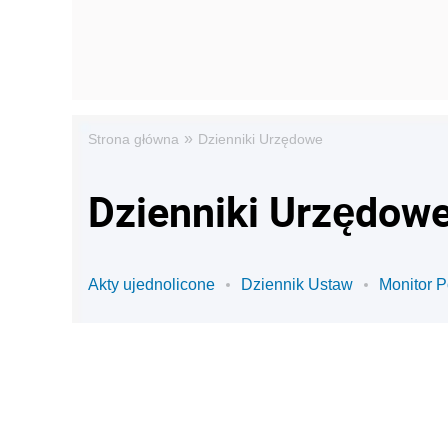
»
Strona główna
Dzienniki Urzędowe
Dzienniki Urzędowe
Akty ujednolicone
Dziennik Ustaw
Monitor P