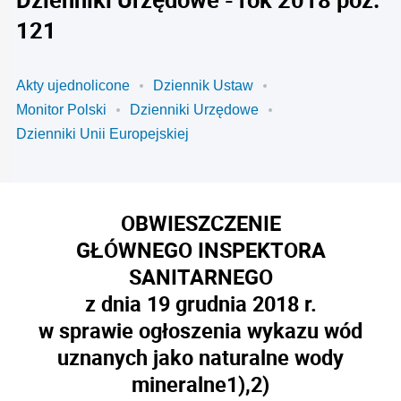
121
Akty ujednolicone
Dziennik Ustaw
Monitor Polski
Dzienniki Urzędowe
Dzienniki Unii Europejskiej
OBWIESZCZENIE
GŁÓWNEGO INSPEKTORA
SANITARNEGO
z dnia 19 grudnia 2018 r.
w sprawie ogłoszenia wykazu wód
uznanych jako naturalne wody
mineralne
1),2)