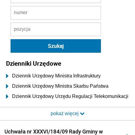
Dzienniki Urzędowe
Dziennik Urzędowy Ministra Infrastruktury
Dziennik Urzędowy Ministra Skarbu Państwa
Dziennik Urzędowy Urzędu Regulacji Telekomunikacji
i Poczty
pokaż więcej
Dziennik Urzędowy Ministra Transportu i Budownictwa
Dziennik Urzędowy Urzędu Komunikacji
Uchwała nr XXXVI/184/09 Rady Gminy w
Elektronicznej