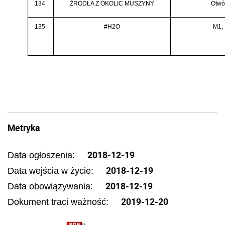
134.
ŹRÓDŁA Z OKOLIC MUSZYNY
Otwó
135.
#H2O
M1,
Metryka
2018-12-19
Data ogłoszenia:
2018-12-19
Data wejścia w życie:
2018-12-19
Data obowiązywania:
2019-12-20
Dokument traci ważność: