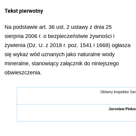
Tekst pierwotny
Na podstawie art. 36 ust. 2 ustawy z dnia 25
sierpnia 2006 r. o bezpieczeństwie żywności i
żywienia (Dz. U. z 2018 r. poz. 1541 i 1669) ogłasza
się wykaz wód uznanych jako naturalne wody
mineralne, stanowiący załącznik do niniejszego
obwieszczenia.
Główny Inspektor San
Jarosław Pinka