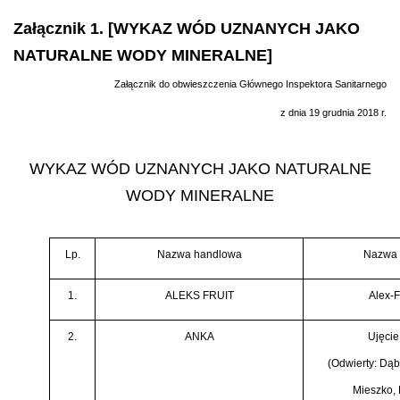
Załącznik 1. [WYKAZ WÓD UZNANYCH JAKO
NATURALNE WODY MINERALNE]
Załącznik do obwieszczenia Głównego Inspektora Sanitarnego
z dnia 19 grudnia 2018 r.
WYKAZ WÓD UZNANYCH JAKO NATURALNE
WODY MINERALNE
Lp.
Nazwa handlowa
Nazwa 
1.
ALEKS FRUIT
Alex-F
2.
ANKA
Ujęcie
(Odwierty: Dąb
Mieszko, 