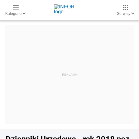
Kategorie
Serwisy
Dzienniki Urzędowe - rok 2018 poz.