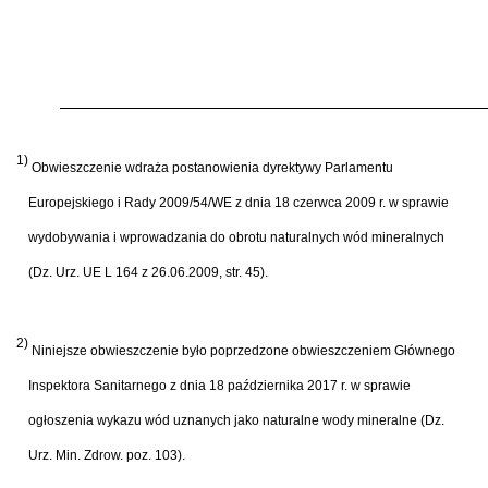
1)
Obwieszczenie wdraża postanowienia dyrektywy Parlamentu
Europejskiego i Rady 2009/54/WE z dnia 18 czerwca 2009 r. w sprawie
wydobywania i wprowadzania do obrotu naturalnych wód mineralnych
(Dz. Urz. UE L 164 z 26.06.2009, str. 45).
2)
Niniejsze obwieszczenie było poprzedzone obwieszczeniem Głównego
Inspektora Sanitarnego z dnia 18 października 2017 r. w sprawie
ogłoszenia wykazu wód uznanych jako naturalne wody mineralne (Dz.
Urz. Min. Zdrow. poz. 103).